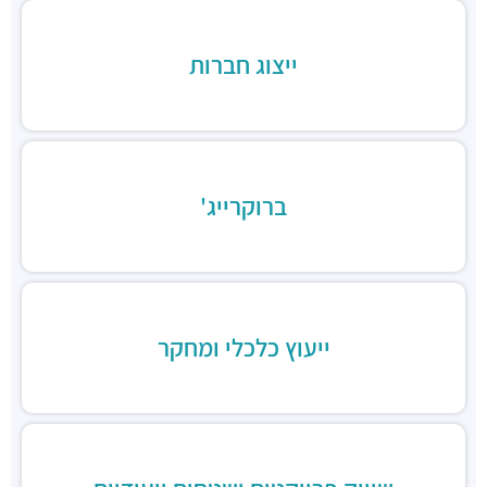
מסעדות ·
3RVF+VP בני ברק
בורגרים בסר בני ברק- כשר
ייצוג חברות
מסעדות ·
מצדה 9, מגדלי בסר 3, בני ברק
Chicken Station - Bnei Brak
מסעדות ·
בר כוכבא 16, בני ברק
רולדין
מסעדות ·
דוד בן גוריון 9, בני ברק
ברוקרייג'
שניצל קומפני
מסעדות ·
דוד בן גוריון 1, בני ברק
קפה קפה
מסעדות ·
דוד בן גוריון 2, רמת גן
Aroma
מסעדות ·
מגדלי ב.ס.ר, בן גוריון 1, רמת גן
ייעוץ כלכלי ומחקר
מסעדה הודית קארילינה
מסעדות ·
הירקון 42, בני ברק
בורגרים
מסעדות ·
כינרת 9, בני ברק