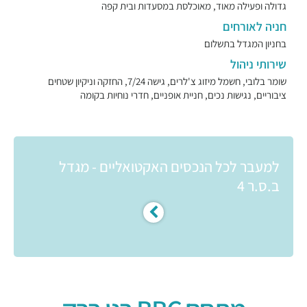
גדולה ופעילה מאוד, מאוכלסת במסעדות ובית קפה
חניה לאורחים
בחניון המגדל בתשלום
שירותי ניהול
שומר בלובי, חשמל מיזוג צ'לרים, גישה 7/24, החזקה וניקיון שטחים
ציבוריים, נגישות נכים, חניית אופניים, חדרי נוחיות בקומה
למעבר לכל הנכסים האקטואליים - מגדל
ב.ס.ר 4