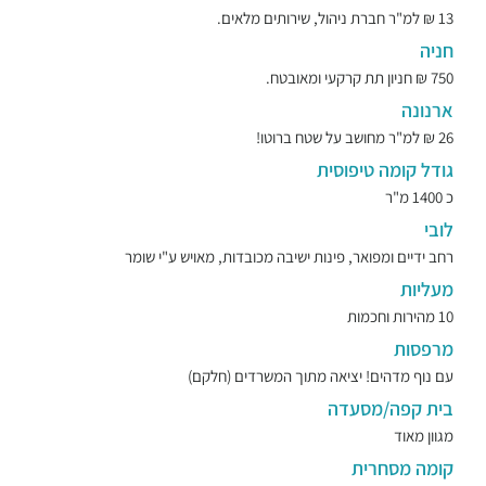
13 ₪ למ"ר חברת ניהול, שירותים מלאים.
חניה
750 ₪ חניון תת קרקעי ומאובטח.
ארנונה
26 ₪ למ"ר מחושב על שטח ברוטו!
גודל קומה טיפוסית
כ 1400 מ"ר
לובי
רחב ידיים ומפואר, פינות ישיבה מכובדות, מאויש ע"י שומר
מעליות
10 מהירות וחכמות
מרפסות
עם נוף מדהים! יציאה מתוך המשרדים (חלקם)
בית קפה/מסעדה
מגוון מאוד
קומה מסחרית