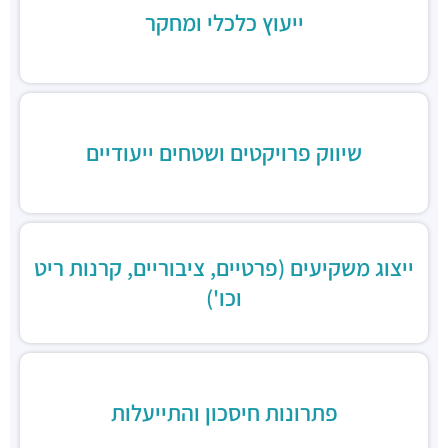
מסעדות ·
החשמונאים 96, תל אביב יפו
ייעוץ כלכלי ומחקר
שיווק פרויקטים ושטחים ייעודיים
ייצוג משקיעים (פרטיים, ציבוריים, קרנות ריט
וכו')
פתרונות חיסכון והתייעלות