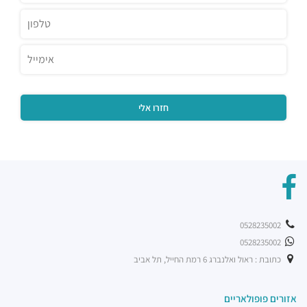
0528235002
0528235002
כתובת : ראול ואלנברג 6 רמת החייל, תל אביב
אזורים פופולאריים