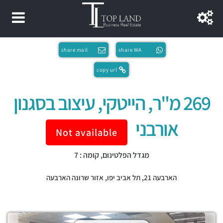
share mail
share WA
copy url
269 מ"ר, הייטקי, עיצוב בסגנון
אורבני
Not available
מגדל הפלטינום, קומה : 7
הארבעה 21,
תל אביב יפו
,
אזור שרונה הארבעה