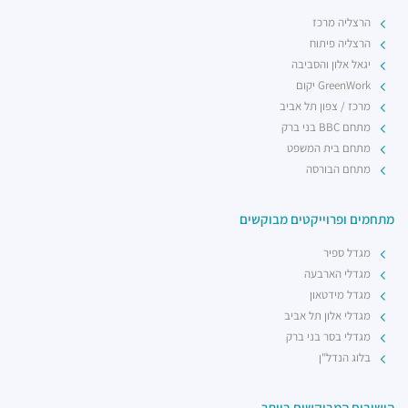
הרצליה מרכז
הרצליה פיתוח
יגאל אלון והסביבה
GreenWork יקום
מרכז / צפון תל אביב
מתחם BBC בני ברק
מתחם בית המשפט
מתחם הבורסה
מתחמים ופרוייקטים מבוקשים
מגדל ספיר
מגדלי הארבעה
מגדל מידטאון
מגדלי אלון תל אביב
מגדלי בסר בני ברק
בלוג הנדל"ן
הישובים המבוקשים ביותר