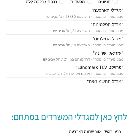
חניונים
מסעדות
רכבת / רכבת קלה
"מגדלי הארבעה"
מבני משרדים ומסחר ·
הארבעה 28-30, תל אביב יפו
"מגדל הפלטינום"
מבני משרדים ומסחר ·
הארבעה 21, תל אביב יפו
"מגדל המילניום"
מבני משרדים ומסחר ·
הארבעה 19, תל אביב יפו
"עזריאלי שרונה"
מבני משרדים ומסחר ·
דרך מנחם בגין 121, תל אביב יפו
"פרויקט Landmark TLV"
מבני משרדים ומסחר ·
ארניה אסוולדו 24, תל אביב יפו
"מגדל החשמונאים"
מבני משרדים ומסחר ·
החשמונאים 100, תל אביב יפו
חניון גבעון סנטרל פארק
חניונים ·
ארניה 32, הארבעה 10, תל אביב יפו,
חניון מגדלי הארבעה
לחץ כאן למגדלי המשרדים במתחם:
חניונים ·
הארבעה 32, תל אביב יפו
חניון TLV - דרך מנחם בגין
חניונים ·
3Q9P+CH תל אביב יפו
בניני בוטיק, אזור שרונה הארבעה