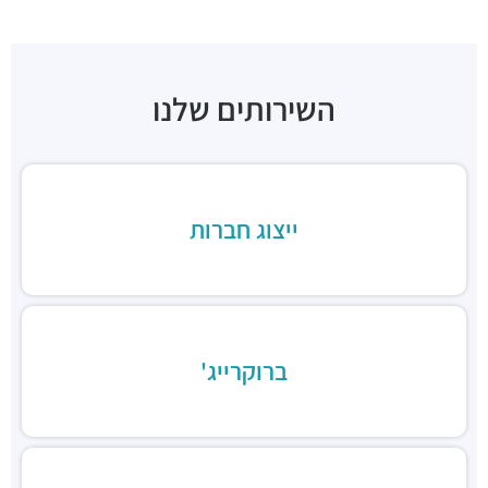
Tasting Room
מסעדות ·
אליעזר קפלן 36, תל אביב יפו
בנדיקט שרונה מרקט
מסעדות ·
3QCP+HJ תל אביב יפו
השירותים שלנו
קיצ'ן ביי גרג-בית קפה
מסעדות ·
אלוף דוד אלעזר 24, תל אביב יפו
מינה טומיי
מסעדות ·
הארבעה 17, תל אביב יפו
קלארו
ייצוג חברות
מסעדות ·
3QCQ+74 תל אביב יפו
קפה נאפולי
מסעדות ·
אלוף קלמן מגן 5, תל אביב יפו
Pop and pope
מסעדות ·
הארבעה 28, תל אביב יפו
ברוקרייג'
מסעדה טבעונית 416
מסעדות ·
הארבעה 16, תל אביב יפו
סוסו אנד סאנס
מסעדות ·
החשמונאים 96, תל אביב יפו
זוזוברה תל אביב