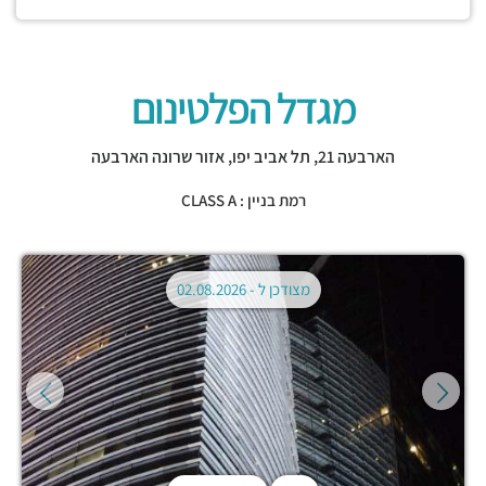
מגדל הפלטינום
הארבעה 21,
תל אביב יפו
,
אזור שרונה הארבעה
רמת בניין : CLASS A
מצודכן ל -
02.08.2026