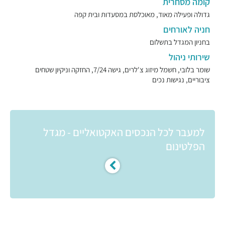
קומה מסחרית
גדולה ופעילה מאוד, מאוכלסת במסעדות ובית קפה
חניה לאורחים
בחניון המגדל בתשלום
שירותי ניהול
שומר בלובי, חשמל מיזוג צ'לרים, גישה 7/24, החזקה וניקיון שטחים
ציבוריים, נגישות נכים
למעבר לכל הנכסים האקטואליים - מגדל
הפלטינום