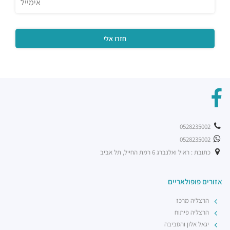
שניצל קומפני עתידים
מסעדות ·
דבורה הנביאה 128, תל אביב יפו
מסעדת בריאBA
מסעדות ·
ראול ולנברג 36, תל אביב יפו
בת קפה אילנס
מסעדות ·
2232 10, תל אביב יפו
מוזס
מסעדות ·
הברזל 26, תל אביב יפו
קפה לנדוור
מסעדות ·
הנחושת 3, תל אביב יפו
0528235002
ארקפה רמת החייל
0528235002
מסעדות ·
הברזל 21, תל אביב יפו, 6971029
כתובת : ראול ואלנברג 6 רמת החייל, תל אביב
רכבת קלה - קו ירוק (עתידי)
רכבת / רכבת קלה ·
4R4M+M5 תל אביב יפו
אזורים פופולאריים
רכבת קלה - קו ירוק (עתידי]
רכבת / רכבת קלה ·
4R6Q+53 תל אביב יפו
הרצליה מרכז
רכבת קלה - קו ירוק (עתידי)
הרצליה פיתוח
רכבת / רכבת קלה ·
4R7Q+5R תל אביב יפו
יגאל אלון והסביבה