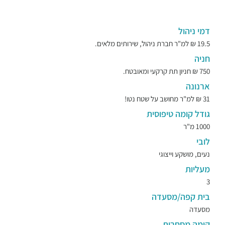
דמי ניהול
19.5 ₪ למ"ר חברת ניהול, שירותים מלאים.
חניה
750 ₪ חניון תת קרקעי ומאובטח.
ארנונה
31 ₪ למ"ר מחושב על שטח נטו!
גודל קומה טיפוסית
1000 מ"ר
לובי
נעים, מושקע וייצוגי
מעליות
3
בית קפה/מסעדה
מסעדה
קומה מסחרית