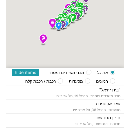
hide items
את כל
מבני משרדים ומסחר
חניונים
מסעדות
רכבת / רכבת קלה
"בית זיויאל"
מבני משרדים ומסחר ·
הברזל 19, תל אביב יפו
שגב אקספרס
מסעדות ·
הברזל 38, תל אביב יפו
חניון הנחושת
חניונים ·
הנחושת 1, תל אביב יפו