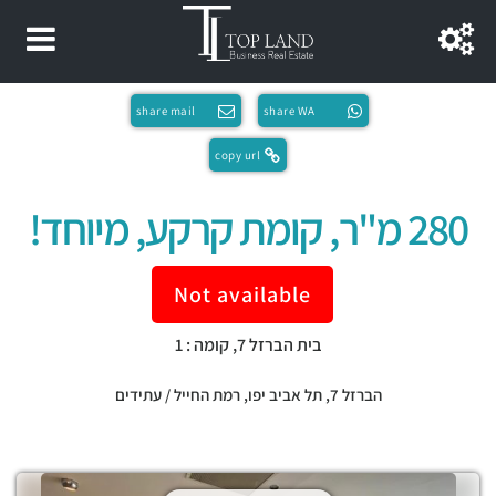
share mail
share WA
copy url
280 מ"ר, קומת קרקע, מיוחד!
Not available
בית הברזל 7, קומה : 1
הברזל 7,
תל אביב יפו
,
רמת החייל / עתידים