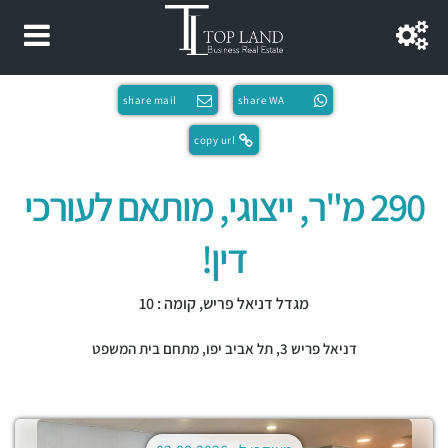
share mail
share WA
copy url
290 מ"ר, ייצוגי, מותאם לעורכי
דין!
מגדל דניאל פריש, קומה : 10
דניאל פריש 3,
תל אביב יפו
,
מתחם בית המשפט