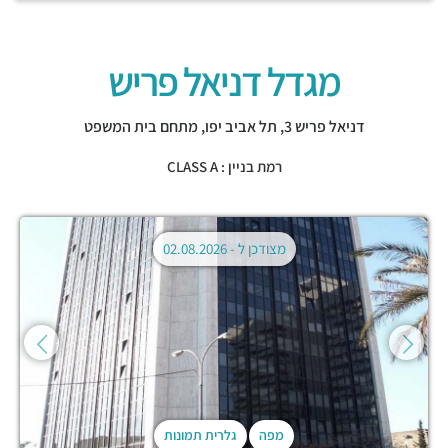
מגדל דניאל פריש
דניאל פריש 3,
תל אביב יפו
,
מתחם בית המשפט
רמת בניין : CLASS A
מצודכן ל -
02.08.2026
מפה
גלרית תמונות
DCF 1.0