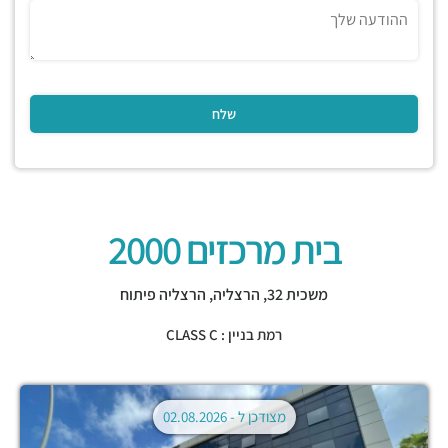
בית מרכזים 2000
משכית 32,
הרצליה
,
הרצליה פיתוח
רמת בניין : CLASS C
מצודכן ל -
02.08.2026