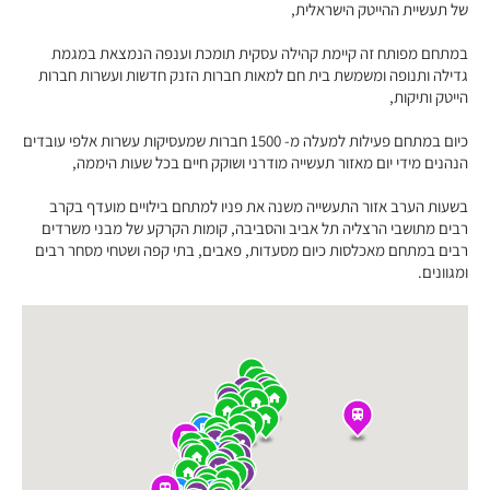
של תעשיית ההייטק הישראלית,
במתחם מפותח זה קיימת קהילה עסקית תומכת וענפה הנמצאת במגמת
גדילה ותנופה ומשמשת בית חם למאות חברות הזנק חדשות ועשרות חברות
הייטק ותיקות,
כיום במתחם פעילות למעלה מ- 1500 חברות שמעסיקות עשרות אלפי עובדים
הנהנים מידי יום מאזור תעשייה מודרני ושוקק חיים בכל שעות היממה,
בשעות הערב אזור התעשייה משנה את פניו למתחם בילויים מועדף בקרב
רבים מתושבי הרצליה תל אביב והסביבה, קומות הקרקע של מבני משרדים
רבים במתחם מאכלסות כיום מסעדות, פאבים, בתי קפה ושטחי מסחר רבים
ומגוונים.