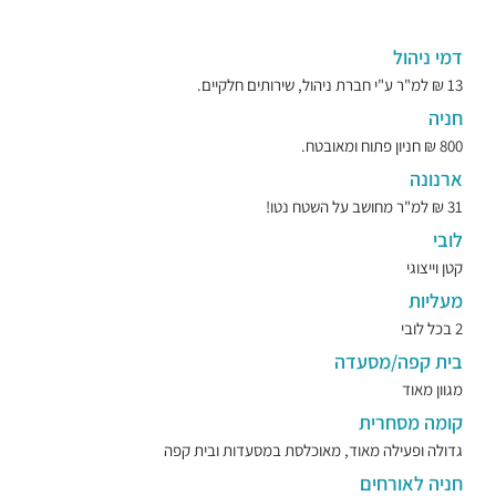
דמי ניהול
13 ₪ למ"ר ע"י חברת ניהול, שירותים חלקיים.
חניה
800 ₪ חניון פתוח ומאובטח.
ארנונה
31 ₪ למ"ר מחושב על השטח נטו!
לובי
קטן וייצוגי
מעליות
2 בכל לובי
בית קפה/מסעדה
מגוון מאוד
קומה מסחרית
גדולה ופעילה מאוד, מאוכלסת במסעדות ובית קפה
חניה לאורחים