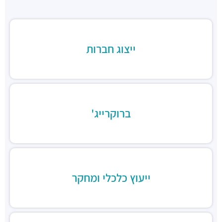
"בית סמרה"
מבני משרדים ומסחר ·
יד חרוצים 9, הרצליה
חניון משכית סנטרל פארק
חניונים ·
משכית 25, הרצליה
ייצוג חברות
חניון גלגלי הפלדה הרצליה
חניונים ·
גלגלי הפלדה 11, הרצליה
חניון גלגלי הפלדה 13
חניונים ·
גלגלי הפלדה 13, הרצליה
חניון משכית
חניונים ·
יד חרוצים 7, הרצליה
ברוקרייג'
חניון פאבליקה
חניונים ·
גלגלי הפלדה 2, הרצליה
חניון תאומי שדרות הגלים
חניונים ·
אבא אבן 8, הרצליה
חניון אקרשטיין
ייעוץ כלכלי ומחקר
חניונים ·
5R65+MG הרצליה
חניון בית לידר
חניונים ·
המנופים 15, הרצליה
חניון בית אופק