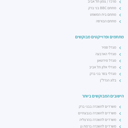
מרכז / צפון תל אביב
מתחם BBC בני ברק
מתחם בית המשפט
מתחם הבורסה
מתחמים ופרוייקטים מבוקשים
מגדל ספיר
מגדלי הארבעה
מגדל מידטאון
מגדלי אלון תל אביב
מגדלי בסר בני ברק
בלוג הנדל"ן
הישובים המבוקשים ביותר
משרדים להשכרה בבני ברק
משרדים להשכרה בגבעתיים
משרדים להשכרה בהרצליה
משרדים להשכרה ברמת גן