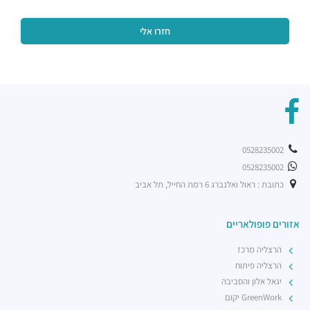
מינאטו
מסעדות ·
המנופים 8, הרצליה
שגב ארט
מסעדות ·
אריה שנקר 16, הרצליה
ג'ויה הרצליה
מסעדות ·
אריה שנקר 9, הרצליה
מסעדת BBB
מסעדות ·
אריה שנקר 11, הרצליה
פיצה טוני וספה
0528235002
מסעדות ·
אריה שנקר 18, הרצליה
0528235002
רכבת קלה - קו ירוק (עתידי)
רכבת / רכבת קלה ·
5R53+RV הרצליה
כתובת : ראול ואלנברג 6 רמת החייל, תל אביב
רכבת קלה - קו ירוק (עתידי)
רכבת / רכבת קלה ·
5R74+5G הרצליה
אזורים פופולאריים
רכבת קלה - קו ירוק (עתידי)
הרצליה מרכז
רכבת / רכבת קלה ·
5R42+3V הרצליה
הרצליה פיתוח
יגאל אלון והסביבה
GreenWork יקום