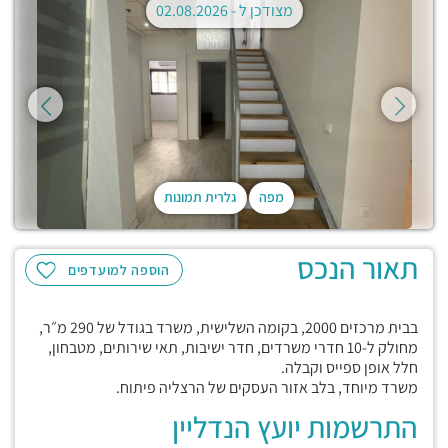
מצודכן ל -
02.08.2026
מפה
גלרית תמונות
תאור הנכס
הוספה למועדפים
בבית מרכזים 2000, בקומה השלישית, משרד בגודל של 290 מ״ר,
מחולק ל-10 חדרי משרדים, חדר ישיבות, תאי שירותים, מטבחון,
חלל אופן ספייס וקבלה.
משרד מיוחד, בלב אזור העסקים של הרצליה פיתוח.
התרשמות יועץ הנדליין