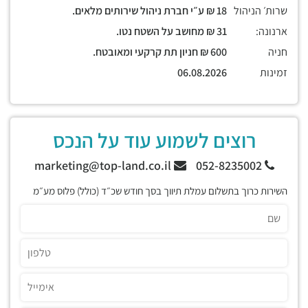
שרות׳ הניהול
18 ₪ ע״י חברת ניהול שירותים מלאים.
ארנונה:
31 ₪ מחושב על השטח נטו.
חניה
600 ₪ חניון תת קרקעי ומאובטח.
זמינות
06.08.2026
רוצים לשמוע עוד על הנכס
marketing@top-land.co.il
052-8235002
השירות כרוך בתשלום עמלת תיווך בסך חודש שכ״ד (כולל) פלוס מע״מ