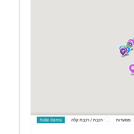
hide items
מסעדות
רכבת / רכבת קלה