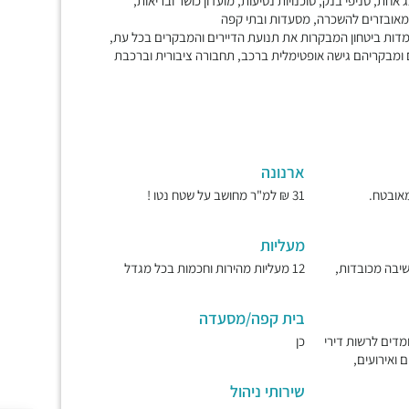
חת, סניפי בנק, סוכנויות נסיעות, מועדון כושר ובריאות,
 מאובזרים להשכרה, מסעדות ובתי קפה
 ומבקריהם גישה אופטימלית ברכב, תחבורה ציבורית וברכבת
ארנונה
31 ₪ למ"ר מחושב על שטח נטו !
מעליות
ישיבה מכובדות,
12 מעליות מהירות וחכמות בכל מגדל
בית קפה/מסעדה
מדים לרשות דירי
כן
 ואירועים,
שירותי ניהול