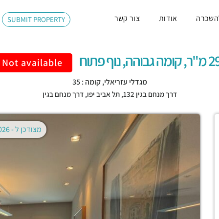
השכרה
אודות
צור קשר
SUBMIT PROPERTY
 גבוהה, נוף פתוח
Not available
מגדלי עזריאלי, קומה : 35
דרך מנחם בגין 132,
תל אביב יפו
,
דרך מנחם בגין
מצודכן ל -
02.08.2026