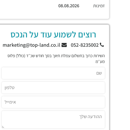
זמינות
08.08.2026
רוצים לשמוע עוד על הנכס
marketing@top-land.co.il
052-8235002
השירות כרוך בתשלום עמלת תיווך בסך חודש שכ״ד (כולל) פלוס
מע״מ