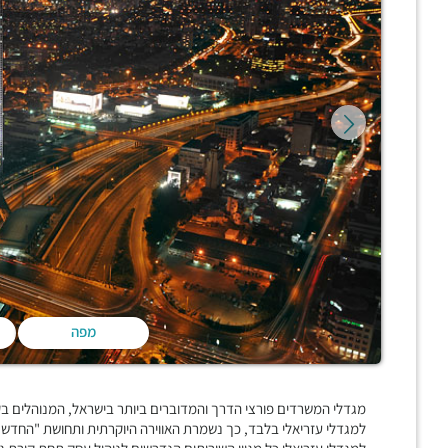
מפה
מגדלי המשרדים פורצי הדרך והמדוברים ביותר בישראל, המנוהלים בקפ
למגדלי עזריאלי בלבד, כך נשמרת האווירה היוקרתית ותחושת "החדש