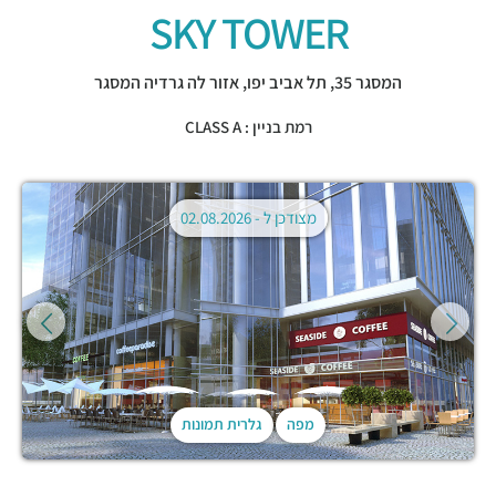
SKY TOWER
המסגר 35,
תל אביב יפו
,
אזור לה גרדיה המסגר
רמת בניין : CLASS A
מצודכן ל -
02.08.2026
מפה
גלרית תמונות