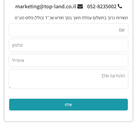
marketing@top-land.co.il
052-8235002
השירות כרוך בתשלום עמלת תיווך בסך חודש שכ״ד (כולל) פלוס מע״מ