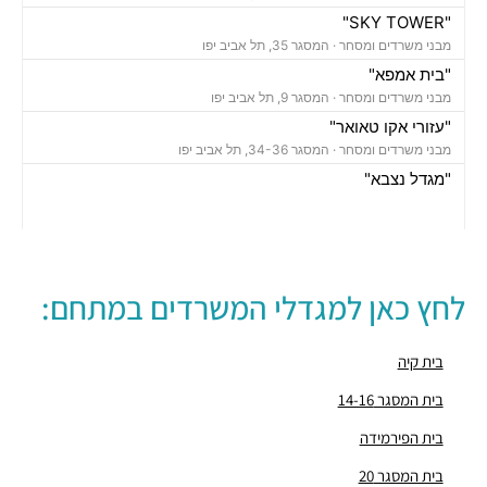
"SKY TOWER"
מבני משרדים ומסחר ·
המסגר 35, תל אביב יפו
"בית אמפא"
מבני משרדים ומסחר ·
המסגר 9, תל אביב יפו
"עזורי אקו טאואר"
מבני משרדים ומסחר ·
המסגר 34-36, תל אביב יפו
"מגדל נצבא"
מבני משרדים ומסחר ·
יצחק שדה 17, תל אביב יפו
"מגדל ויתניה לה גארדיה"
מבני משרדים ומסחר ·
החרש 20, תל אביב יפו
חניון אחוזת החוף
לחץ כאן למגדלי המשרדים במתחם:
חניונים ·
הצפירה 8, תל אביב יפו
חניון מאזדה פורד
חניונים ·
3Q5M+HQ תל אביב יפו
בית קיה
חניון מגדל הרכבת סנטרל פארק
בית המסגר 14-16
חניונים ·
הרכבת 58, תל אביב יפו
בית הפירמידה
חניון אחוזת החוף
חניונים ·
הצפירה 8, תל אביב יפו
בית המסגר 20