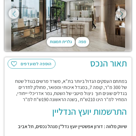
מפה
גלרית תמונות
תאור הנכס
הוספה למועדפים
במתחם העסקים הגדול ביותר בת”א, משרד מרשים בגודל שטח
של 300 מ"ר, קומה 7, במגדל איכותי ומפואר, מחולק לחדרים
בגדלים שונים תוך ניצול מיטבי של השטח, גמר אדריכלי ייחודי,
המחיר למ"ר הינו 210ש"ח , בשנה הראשונה 190ש"ח למ"ר
התרשמות יועץ הנדליין
שיווק מלווה : דורון אפשטיין יועץ נדל"ן מנהל נכסים, תל אביב