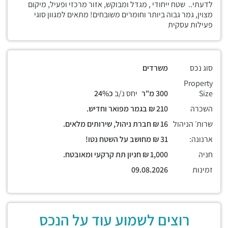
לדעתי.. שטח ייחודי , מגדל ומבוקש, אזור מרכזי ופעיל, מיקום
מצוין, גמר גבוה ביותר וחומרים משובחים! מתאים למגוון סוגי
פעילות עסקית
סוג נכס
משרדים
Property
Size
300 מ"ר
יחס נ/ב
כ24%
השכרה
210 ₪ בגמר מפואר וחדיש.
שרות׳ הניהול
16 ₪ חברת ניהול, שירותים מלאים.
ארנונה:
31 ₪ מחושב על השטח נטו!
חניה
1,000 ₪ חניון תת קרקעי ומאובטח.
זמינות
09.08.2026
רוצים לשמוע עוד על הנכס