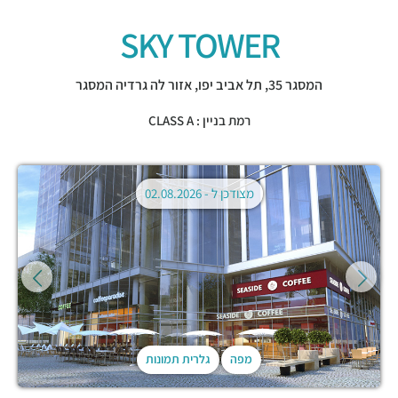
SKY TOWER
המסגר 35,
תל אביב יפו
,
אזור לה גרדיה המסגר
רמת בניין : CLASS A
מצודכן ל -
02.08.2026
מפה
גלרית תמונות