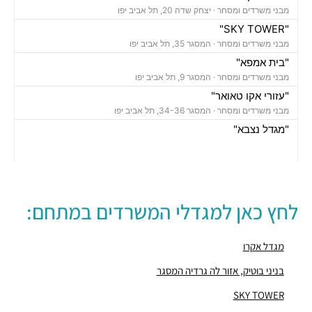
מבני משרדים ומסחר ·
יצחק שדה 20, תל אביב יפו
"SKY TOWER"
מבני משרדים ומסחר ·
המסגר 35, תל אביב יפו
"בית אמפא"
מבני משרדים ומסחר ·
המסגר 9, תל אביב יפו
"עזורי אקו טאואר"
מבני משרדים ומסחר ·
המסגר 34-36, תל אביב יפו
"מגדל נצבא"
מבני משרדים ומסחר ·
יצחק שדה 17, תל אביב יפו
"מגדל ויתניה לה גארדיה"
מבני משרדים ומסחר ·
החרש 20, תל אביב יפו
חניון אחוזת החוף
לחץ כאן למגדלי המשרדים במתחם:
חניונים ·
הצפירה 8, תל אביב יפו
חניון מאזדה פורד
חניונים ·
3Q5M+HQ תל אביב יפו
מגדל אקרו
חניון מגדל הרכבת סנטרל פארק
בניני בוטיק, אזור לה גרדיה המסגר
חניונים ·
הרכבת 58, תל אביב יפו
SKY TOWER
חניון אחוזת החוף
חניונים ·
הצפירה 8, תל אביב יפו