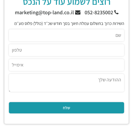
רוצים לשמוע עוד על הנכס
marketing@top-land.co.il
052-8235002
השירות כרוך בתשלום עמלת תיווך בסך חודש שכ״ד (כולל) פלוס מע״מ