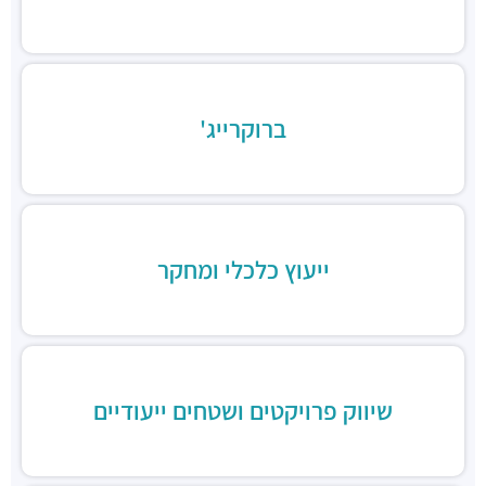
מסעדות ·
יצחק שדה 23, תל אביב יפו
ברוקרייג'
ייעוץ כלכלי ומחקר
שיווק פרויקטים ושטחים ייעודיים