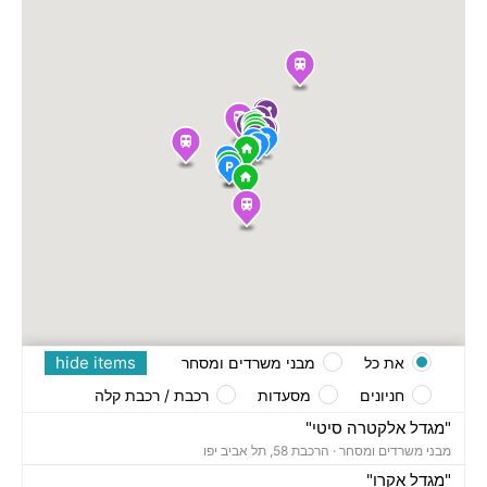
hide items
את כל
מבני משרדים ומסחר
חניונים
מסעדות
רכבת / רכבת קלה
"מגדל אלקטרה סיטי"
מבני משרדים ומסחר ·
הרכבת 58, תל אביב יפו
"מגדל אקרו"