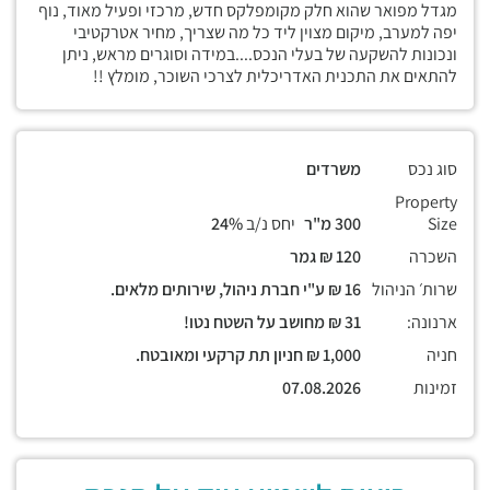
מגדל מפואר שהוא חלק מקומפלקס חדש, מרכזי ופעיל מאוד, נוף
יפה למערב, מיקום מצוין ליד כל מה שצריך, מחיר אטרקטיבי
ונכונות להשקעה של בעלי הנכס....במידה וסוגרים מראש, ניתן
להתאים את התכנית האדריכלית לצרכי השוכר, מומלץ !!
סוג נכס
משרדים
Property
Size
300 מ"ר
יחס נ/ב
24%
השכרה
120 ₪ גמר
שרות׳ הניהול
16 ₪ ע"י חברת ניהול, שירותים מלאים.
ארנונה:
31 ₪ מחושב על השטח נטו!
חניה
1,000 ₪ חניון תת קרקעי ומאובטח.
זמינות
07.08.2026