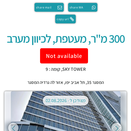
share mail
share WA
copy url
300 מ"ר, מעטפת, לכיוון מערב
Not available
SKY TOWER, קומה : 9
המסגר 35,
תל אביב יפו
,
אזור לה גרדיה המסגר
מצודכן ל -
02.08.2026