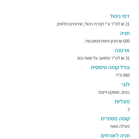
דמי ניהול
21 ₪ למ"ר ע"י חברת ניהול, שירותים מלאים.
חניה
600 ₪ חניון פתוח ומאובטח.
ארנונה
31 ₪ למ"ר מחושב על שטח נטו!
גודל קומה טיפוסית
860 מ"ר
לובי
נעים, מושקע וייצוגי
מעליות
2
קומה מסחרית
פעילה מאוד
חניה לאורחים