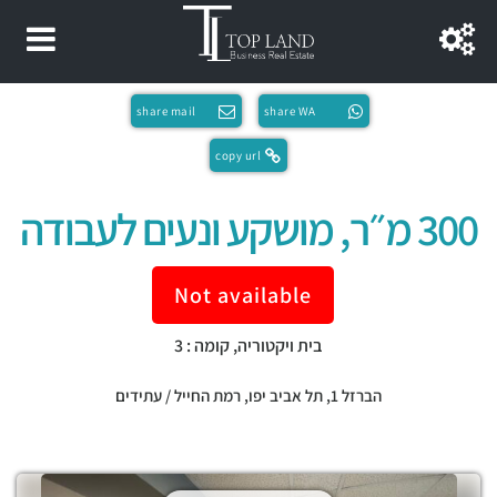
share mail
share WA
copy url
300 מ״ר, מושקע ונעים לעבודה
Not available
בית ויקטוריה, קומה : 3
הברזל 1,
תל אביב יפו
,
רמת החייל / עתידים