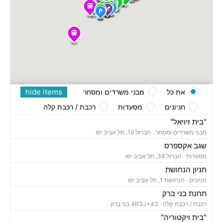
hide items
את כל
מבני משרדים ומסחר
חניונים
מסעדות
רכבת / רכבת קלה
"בית זיויאל"
מבני משרדים ומסחר ·
הברזל 19, תל אביב יפו
שגב אקספרס
מסעדות ·
הברזל 38, תל אביב יפו
חניון הנחושת
חניונים ·
הנחושת 1, תל אביב יפו
תחנת בני ברק
רכבת / רכבת קלה ·
4R3J+43 בני ברק
"בית ויקטוריה"