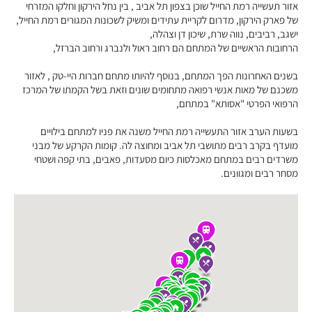
אזור תעשייה רמת החייל שוכן בצפון תל אביב , בין נחל הירקון וחלקו המזרחי
של פארק הירקון, מדרום לקריית עתידים ומשיק לשכונות המגורים רמת החייל,
ישגב, רביבים, נווה שרת, שיכון דן וצהלה,
הרחובות הראשיים של המתחם הם רחוב ראול ולנברג ורחוב הברזל,
בשנים האחרונות הפך המתחם, בנוסף להיותו מתחם חברות היי-טק , לאזור
משכנם של מאות אנשי רפואה מתחומים שונים וזאת בשל הקמתו של המרכז
הרפואי הפרטי "אסותא" במתחם,
בשעות הערב אזור התעשייה רמת החייל משנה את פניו למתחם בילויים
מועדף בקרב רבים מתושבי תל אביב ומחוצה לה. קומות הקרקע של מבני
משרדים רבים במתחם מאכלסות כיום מסעדות, פאבים, בתי קפה ושטחי
מסחר רבים ומגוונים.