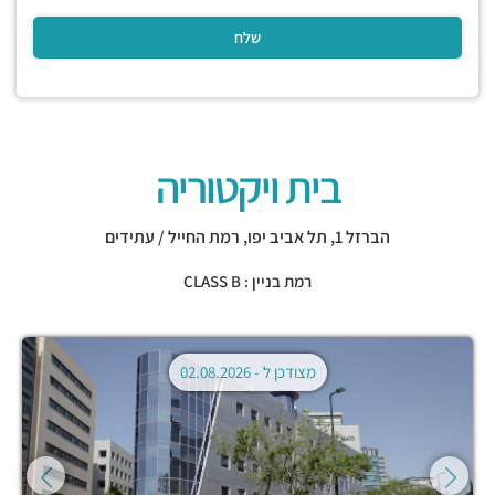
בית ויקטוריה
הברזל 1,
תל אביב יפו
,
רמת החייל / עתידים
רמת בניין : CLASS B
מצודכן ל -
02.08.2026