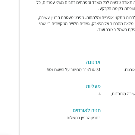
יקות תאורה טבעית לכל משרד ומפתחים רחבים נטולי עמודים, כל
טופחת בקומת הקרקע.
, לרבות מתקני אופניים ומלתחות. מפרט מעטפת הבניין עשירה,
צדדיות המאפשרות שקיפות מלאה מהרחוב אל הפארק, גשרים תלויים המקשרים בין שתי
פקת חשמל בצובר ועוד.
ארנונה
31 ₪ למ"ר מחושב על השטח נטו!
מעליות
ישיבה מכובדות,
4
חניה לאורחים
בחניון הבניין בתשלום