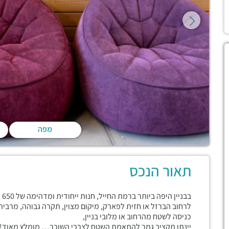
מפה
תאור הנכס
בב
לרחוב הברזל או חזית לפארק, מיקום מצוין, תקרה גבוהה, מרבית
כניסה לשטח מהרחוב או מלובי בניין,
יינתן תקציב גמר להתאמת השטח לצרכי השוכר… מומלץ מאוד!