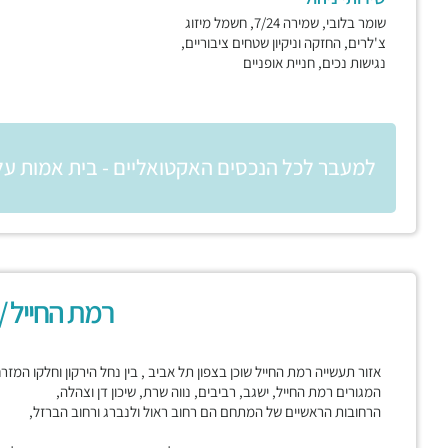
שומר בלובי, שמירה 7/24, חשמל מיזוג
צ'לרים, החזקה וניקיון שטחים ציבוריים,
נגישות נכים, חניית אופניים
למעבר לכל הנכסים האקטואליים - בית אמות ע
רמת החייל /
אזור תעשייה רמת החייל שוכן בצפון תל אביב , בין נחל הירקון וחלקו המז
המגורים רמת החייל, ישגב, רביבים, נווה שרת, שיכון דן וצהלה,
הרחובות הראשיים של המתחם הם רחוב ראול ולנברג ורחוב הברזל,