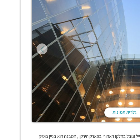
גלרית תמונות
גובל בחלקו האחורי בפארק הירקון, המבנה הוא בניין בוטיק