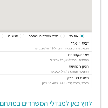
את כל
מבני משרדים ומסחר
חניונים
"בית זיויאל"
מבני משרדים ומסחר ·
הברזל 19, תל אביב יפו
שגב אקספרס
מסעדות ·
הברזל 38, תל אביב יפו
חניון הנחושת
חניונים ·
הנחושת 1, תל אביב יפו
תחנת בני ברק
רכבת / רכבת קלה ·
4R3J+43 בני ברק
"בית ויקטוריה"
מבני משרדים ומסחר ·
הברזל 1, תל אביב יפו
לחץ כאן למגדלי המשרדים במתחם:
"בית B5"
מבני משרדים ומסחר ·
הברזל 5א, תל אביב יפו