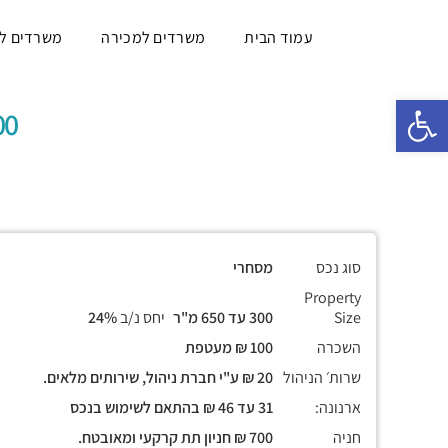
עמוד הבית
משרדים למכירה
משרדים ל
פתח סרגל נגישות
300 עד 650 מ
סוג נכס
מסחרי
Property
Size
300 עד 650 מ"ר
יחס נ/ב
24%
השכרה
100 ₪ מעטפת
שרות׳ הניהול
20 ₪ ע"י חברת ניהול, שירותים מלאים.
ארנונה:
31 עד 46 ₪ בהתאם לשימוש בנכס
חניה
700 ₪ חניון תת קרקעי ומאובטח.