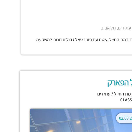
 עתידים, תל אביב
ז רמת החייל, שטח עם פוטנציאל גדול ונכונות להשקעה
ל הפארק
מת החייל / עתידים