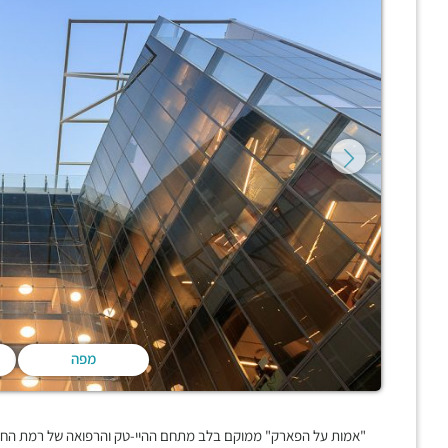
מפה
"אמות על הפארק" ממוקם בלב מתחם ההיי-טק והרפואה של רמת החייל ו