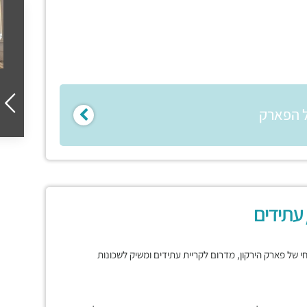
ל הפארק
 עתידים
רחי של פארק הירקון, מדרום לקריית עתידים ומשיק לשכונות