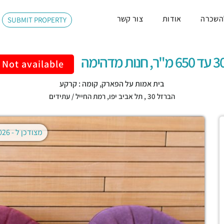
השכרה
אודות
צור קשר
SUBMIT PROPERTY
"ר, חנות מדהימה
Not available
בית אמות על הפארק, קומה : קרקע
הברזל 30 ,
תל אביב יפו
,
רמת החייל / עתידים
מצודכן ל -
02.08.2026