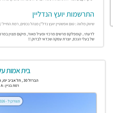
התרשמות יועץ הנדליין
שיווק מלווה : טום אפשטיין יועץ נדל"ן מנהל נכסים, רמת החייל /
לדעתי.. קומפלקס מרשים מרכזי ופעיל מאוד, מיקום מצוין במרכ
של בעלי הנכס, יוצרת עסקה שכדאי לבדוק !!
בית אמות ע
הברזל 30 ,
תל אביב יפו
,
ר
רמת בניין : CLASS A
מצודכן ל -
02.08.2026