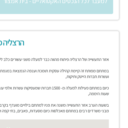
למעבר לכל הנכסים האקטואליים - בית אמצור
הרצליה פ
אזור התעשייה של הרצליה פיתוח מהווה כבר למעלה משני עשורים כלב לי
במתחם מפותח זה קיימת קהילה עסקית תומכת וענפה הנמצאת במגמת ג
ועשרות חברות הייטק ותיקות,
כיום במתחם פעילות למעלה מ- 1500 חברות שמעסי
שעות היממה,
בשעות הערב אזור התעשייה משנה את פניו למתחם בילויים מועדף בקרב
מבני משרדים רבים במתחם מאכלסות כיום מסעדות, פאבים, בתי קפה ושט