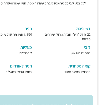
לכל בניין לובי מפואר ומאויש ברוב שעות היממה, חניון שמור ומקורה עומ
דמי ניהול
חניה
22 ₪ למ"ר ע"י חברת ניהול, שירותים
650 ₪ חניון תת קרקעי ומאובטח.
מלאים.
לובי
מעליות
רחב ידיים וייצוגי
2 בכל לובי
קומה מסחרית
חניה לאורחים
מרכזית ופעילה מאוד
בחניון הבניין בתשלום