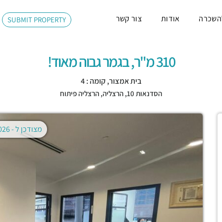
השכרה
אודות
צור קשר
SUBMIT PROPERTY
310 מ"ר, בגמר גבוה מאוד!
בית אמצור, קומה : 4
הסדנאות 10,
הרצליה
,
הרצליה פיתוח
מצודכן ל -
02.08.2026