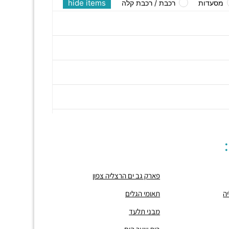
hide items
מסעדות
רכבת / רכבת קלה
פארק גב ים הרצליה צפון
ה
תאומי הגלים
מבני תלעד