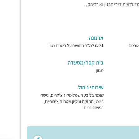
ד לרשות דיירי הבניין ואורחיהם,
ארנונה
31 ₪ למ"ר מחושב על השטח נטו!
בית קפה/מסעדה
מגוון
שירותי ניהול
שומר בלובי, חשמל מיזוג צ'לרים, גישה
7/24, החזקה וניקיון שטחים ציבוריים,
נגישות נכים