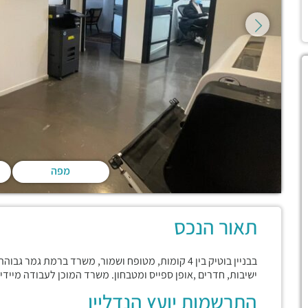
מפה
תאור הנכס
בבניין בוטיק בין 4 קומות, מטופח ושמור, משרד ברמת 
ישיבות, חדרים ,אופן ספייס ומטבחון. משרד המוכן לעבודה מיידי
התרשמות יועץ הנדליין