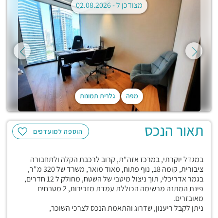
מצודכן ל -
02.08.2026
מפה
גלרית תמונות
תאור הנכס
הוספה למועדפים
במגדל יוקרתי, במרכז אזה"ת, קרוב לרכבת הקלה ולתחבורה
ציבורית, קומה 18, נוף פתוח, מאוד מואר, משרד של 320 מ"ר,
בגמר אדריכלי, תוך ניצול מיטבי של השטח, מחולק ל 12 חדרים,
פינת המתנה מרשימה הכוללת עמדת מזכירות, 2 מטבחים
מאובזרים.
ניתן לקבל ריענון, שדרוג והתאמת הנכס לצרכי השוכר,