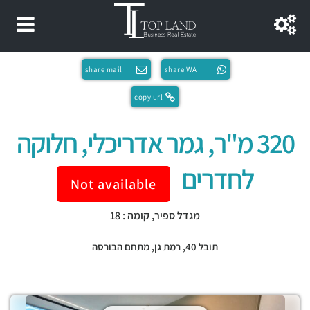
share mail
share WA
copy url
320 מ"ר, גמר אדריכלי, חלוקה
לחדרים
Not available
מגדל ספיר, קומה : 18
תובל 40,
רמת גן
,
מתחם הבורסה