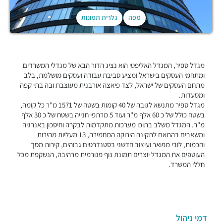
מפה
גלרית תמונות
מגדל ספיר, המגדל האליפטי הוא נציג הדור הבא של מגדלי המשרדים
ומתחמי העסקים בישראל ומציע סביבת עבודה ועסקים מושלמת, בלב
מתחם העסקים של ישראל, לצד פיאצה אורבנית מעוצבת ובה בתי קפה
ומסעדות.
מגדל ספיר מתנשא לגובה של 40 קומות בשטח של 1571 מ"ר כל קומה,
בשטח כולל של כ 60 אלף מ"ר ועוד 5 מרתפי חנייה בשטח של כ 30 אלף
מ"ר. המגדל משלב בתוכו מערכות מתקדמות לבקרה וחיסכון באנרגיה
ומשאבים בהתאם לתקינה הירוקה המחמירה, 13 מעליות מהירות
וחכמות, לובי מפואר ועיצוב חדשני בסטנדרטים גבוהים, קירות מסך
העוטפים את המגדל יוצרים תמונת נוף פנורמית מרהיבה, הנשקפת מכל
חללי המשרד.
דמי ניהול