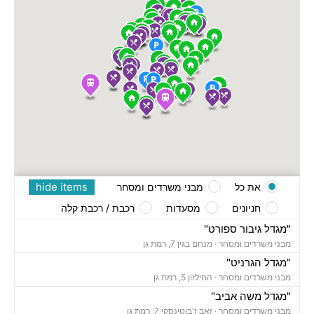
hide items
את כל
מבני משרדים ומסחר
חניונים
מסעדות
רכבת / רכבת קלה
"מגדל גיבור ספורט"
מבני משרדים ומסחר ·
מנחם בגין 7, רמת גן
"מגדל הגרניט"
מבני משרדים ומסחר ·
החילזון 5, רמת גן
"מגדל משה אביב"
מבני משרדים ומסחר ·
זאב ז'בוטינסקי 7, רמת גן