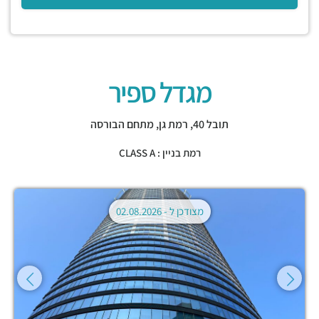
מגדל ספיר
תובל 40,
רמת גן
,
מתחם הבורסה
רמת בניין : CLASS A
מצודכן ל -
02.08.2026