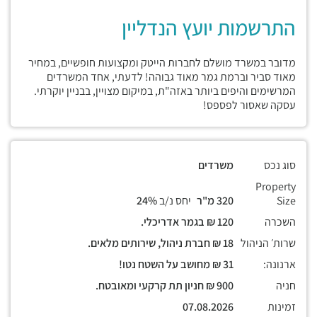
התרשמות יועץ הנדליין
מדובר במשרד מושלם לחברות הייטק ומקצועות חופשיים, במחיר
מאוד סביר וברמת גמר מאוד גבוהה! לדעתי, אחד המשרדים
המרשימים והיפים ביותר באזה"ת, במיקום מצויין, בבניין יוקרתי.
עסקה שאסור לפספס!
סוג נכס
משרדים
Property
Size
320 מ"ר
יחס נ/ב
24%
השכרה
120 ₪ בגמר אדריכלי.
שרות׳ הניהול
18 ₪ חברת ניהול, שירותים מלאים.
ארנונה:
31 ₪ מחושב על השטח נטו!
חניה
900 ₪ חניון תת קרקעי ומאובטח.
זמינות
07.08.2026