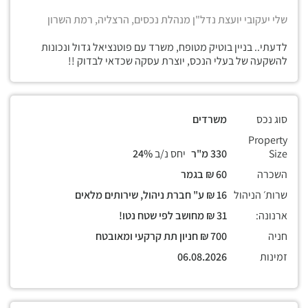
שלי יעקובי יועצת נדל"ן מנהלת נכסים, הרצליה, רמת השרון
לדעתי.. בניין בוטיק מטופח, משרד עם פוטנציאל גדול ונכונות
להשקעה של בעלי הנכס, יוצרת עסקה שכדאי לבדוק !!
סוג נכס
משרדים
Property
Size
330 מ"ר
יחס נ/ב
24%
השכרה
60 ₪ בגמר
שרות׳ הניהול
16 ₪ ע" חברת ניהול, שירותים מלאים
ארנונה:
31 ₪ מחושב לפי שטח נטו!
חניה
700 ₪ חניון תת קרקעי ומאובטח
זמינות
06.08.2026