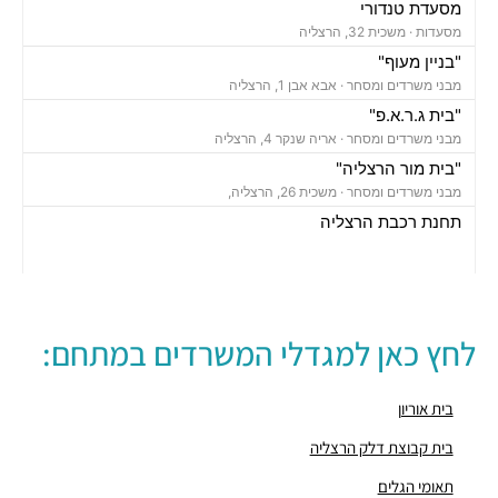
מסעדת טנדורי
מסעדות ·
משכית 32, הרצליה
"בניין מעוף"
מבני משרדים ומסחר ·
אבא אבן 1, הרצליה
"בית ג.ר.א.פ"
מבני משרדים ומסחר ·
אריה שנקר 4, הרצליה
"בית מור הרצליה"
מבני משרדים ומסחר ·
משכית 26, הרצליה,
תחנת רכבת הרצליה
רכבת / רכבת קלה ·
בן ציון מיכאלי 1, הרצליה
חניון משכית
חניונים ·
יד חרוצים 7, הרצליה
חניון אקרשטיין
לחץ כאן למגדלי המשרדים במתחם:
חניונים ·
5R65+MG הרצליה
חניון גלגלי הפלדה
חניונים ·
גלגלי הפלדה 11, הרצליה
בית אוריון
"בית מרכזים 2000"
בית קבוצת דלק הרצליה
מבני משרדים ומסחר ·
משכית 32, הרצליה
תאומי הגלים
"בית עמנואל לידר"