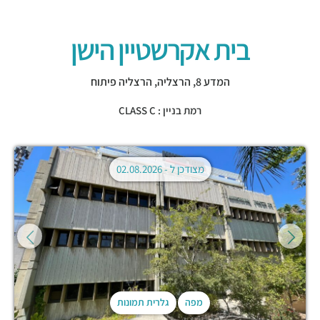
בית אקרשטיין הישן
המדע 8,
הרצליה
,
הרצליה פיתוח
רמת בניין : CLASS C
מצודכן ל -
02.08.2026
מפה
גלרית תמונות