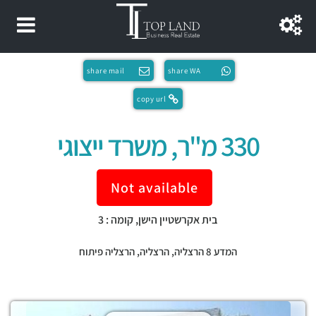
share mail
share WA
copy url
330 מ"ר, משרד ייצוגי
Not available
בית אקרשטיין הישן, קומה : 3
המדע 8 הרצליה,
הרצליה
,
הרצליה פיתוח