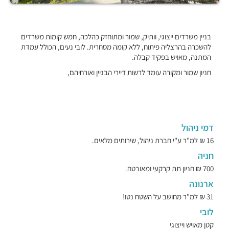
בניין משרדים ייצוגי, וותיק, שמור ומתוחזק כהלכה, חמש קומות משרדים
להשכרה בהרצליה פיתוח, ללא קומה מסחרית. לובי נעים, הכולל עמדת
המתנה, מאויש בפקיד קבלה.
חניון שמור ומקורה עומד לרשות דיירי הבניין ואורחיהם,
דמי ניהול
16 ₪ למ"ר ע"י חברת ניהול, שירותים מלאים.
חניה
700 ₪ חניון תת קרקעי ומאובטח.
ארנונה
31 ₪ למ"ר מחושב על השטח נטו!
לובי
קטן מאויש וייצוגי