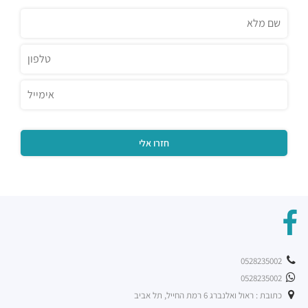
אגאדיר - הרצליה
מסעדות ·
המנופים 9, הרצליה
זוזוברה הרצליה
מסעדות ·
אריה שנקר 7, הרצליה
קיוטו
מסעדות ·
אריה שנקר 7, הרצליה
מינאטו
מסעדות ·
המנופים 8, הרצליה
שגב ארט
מסעדות ·
אריה שנקר 16, הרצליה
ג'ויה הרצליה
מסעדות ·
אריה שנקר 9, הרצליה
מסעדת BBB
מסעדות ·
אריה שנקר 11, הרצליה
פיצה טוני וספה
0528235002
מסעדות ·
אריה שנקר 18, הרצליה
0528235002
רכבת קלה - קו ירוק (עתידי)
רכבת / רכבת קלה ·
5R53+RV הרצליה
כתובת : ראול ואלנברג 6 רמת החייל, תל אביב