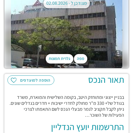
מצודכן ל -
02.08.2026
מפה
גלרית תמונות
תאור הנכס
הוספה למועדפים
בבניין ייצוגי ומתוחזק היטב, בקומה השלישית והמוארת, משרד
בגודל של+ 330 מ"ר מחולק לחדרי ישיבות + חדרים בגדלים שונים.
ניתן לקבל תקציב לגמר מבעלי הנכס לשם התאמתו לצרכי
הפעילות של השוכר…
התרשמות יועץ הנדליין