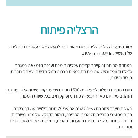
הרצליה פיתוח
אזור התעשייה של הרצליה פיתוח מהווה כבר למעלה משני עשורים כלב ליבה
של תעשיית ההייטק הישראלית,
במתחם מפותח זה קיימת קהילה עסקית תומכת וענפה הנמצאת במגמת
גדילה ותנופה ומשמשת בית חם למאות חברות הזנק חדשות ועשרות חברות
הייטק ותיקות,
כיום במתחם פעילות למעלה מ- 1500 חברות שמעסיקות עשרות אלפי עובדים
הנהנים מידי יום מאזור תעשייה מודרני ושוקק חיים בכל שעות היממה,
בשעות הערב אזור התעשייה משנה את פניו למתחם בילויים מועדף בקרב
רבים מתושבי הרצליה תל אביב והסביבה, קומות הקרקע של מבני משרדים
רבים במתחם מאכלסות כיום מסעדות, פאבים, בתי קפה ושטחי מסחר רבים
ומגוונים.