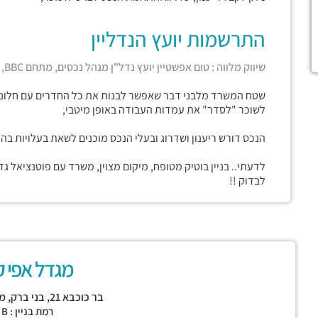
התרשמות יועץ הנדליין
שיווק מלווה : טום אפשטיין יועץ נדל"ן מנהל נכסים, מתחם BBC, בני ברק
שטח המשרד מלבני דבר שאפשר לבנות את כל החדרים עם חלונות,
לשוכר "לסדר" את עמדות העבודה באופן מיטבי,
הנכס דורש ריענון ושדרוג ובעלי הנכס מוכנים לשאת בעלויות בה
לדעתי.. בניין בוטיק מטופח, מיקום מצוין, משרד עם פוטנציאל ג
לבדוק !!
מגדל אפי ק
בר כוכבא 21,
בני ברק
,
מתחם
רמת בניין : CLASS B