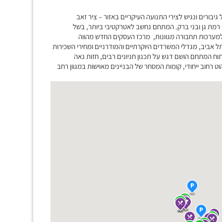
ונת תל גיבורים ונגיש לצירי התנועה העיקריים באזור – ציר זאב
ן רמת גן ובני ברק. המתחם נחשב לאטרקטיבי ביותר, בשל
ו למערכות תחבורה מגוונות, מרכז העסקים החדש מהווה
ביב, מגדלי המשרדים היוקרתיים והמודרניים ומחירי השכירות
וח המתחם הושם דגש על תכנון חניונים רבים, חזות נאה
ט רחוב ייחודי, קומות המסחר של הבניינים מאוישות במגוון רחב