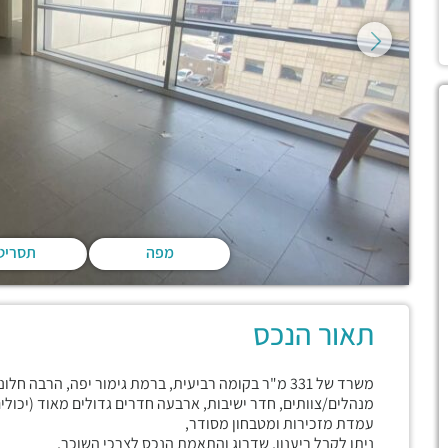
מפה
תסריט
תאור הנכס
משרד של 331 מ"ר בקומה רביעית, ברמת גימור יפה, הרב
מנהלים/צוותים, חדר ישיבות, ארבעה חדרים גדולים מאוד (יכולי
עמדת מזכירות ומטבחון מסודר,
ניתן לקבל ריענון, שדרוג והתאמת הנכס לצרכי השוכר,