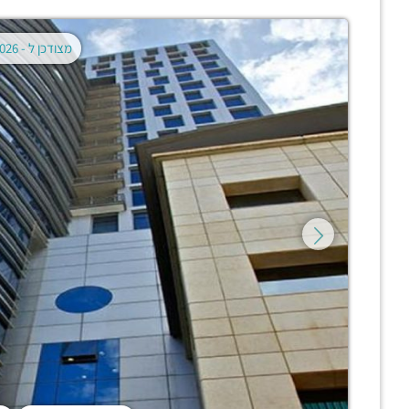
מצודכן ל -
02.08.2026