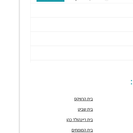
בית הרוויקס
בית שביט
בית ריינהולד כהן
בית המומחים