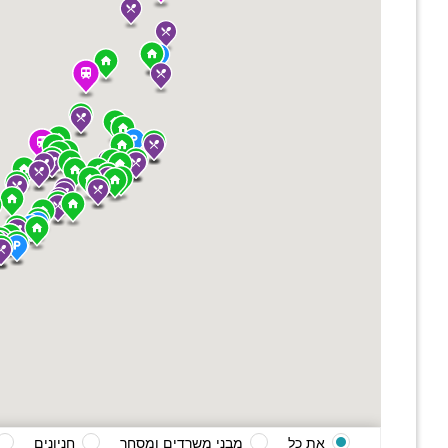
את כל
מבני משרדים ומסחר
חניונים