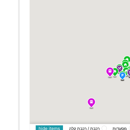
hide items
מסעדות
רכבת / רכבת קלה