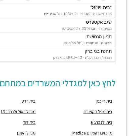
"בית זיויאל"
מבני משרדים ומסחר ·
הברזל 19, תל אביב יפו
שגב אקספרס
מסעדות ·
הברזל 38, תל אביב יפו
חניון הנחושת
חניונים ·
הנחושת 1, תל אביב יפו
תחנת בני ברק
רכבת / רכבת קלה ·
4R3J+43 בני ברק
"בית ויקטוריה"
מבני משרדים ומסחר ·
הברזל 1, תל אביב יפו
לחץ כאן למגדלי המשרדים במתחם:
"בית B5"
מבני משרדים ומסחר ·
הברזל 5א, תל אביב יפו
"בית הברזל 7"
בית רייכמן
בית רדט
מבני משרדים ומסחר ·
הברזל 7, תל אביב יפו
"בית הברזל 25"
בית מפל תקשורת
מגדל ראול ולנברג 16
מבני משרדים ומסחר ·
הברזל 25, תל אביב יפו
בית ולנברג 6
בית דור
"בית הנחושת 10"
מבני משרדים ומסחר ·
הנחושת 10, תל אביב יפו
מרכזים רפואיים Medica
מגדל העוגן