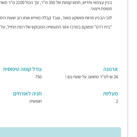
מטופח וייצוגי.
לובי הבניין מרווח ומושקע מאוד, עובד קבלה מאייש אותו רוב שעות הימ
"בית רדט" ממוקם במרכז אזור התעשייה המבוקש של רמת החייל, על 
ארנונה
גודל קומה טיפוסית
26 ₪ למ"ר מחושב על שטח נטו !
750
מעליות
חניה לאורחים
2
חופשית