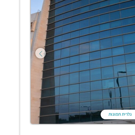
גלרית תמונות