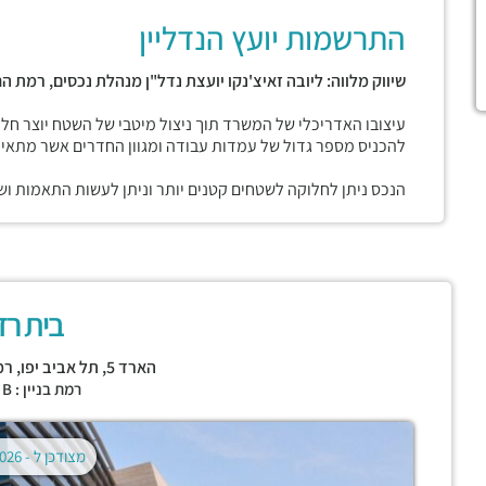
התרשמות יועץ הנדליין
שיווק מלווה: ליובה זאיצ'נקו יועצת נדל"ן מנהלת נכסים, רמת הח
עיצובו האדריכלי של המשרד תוך ניצול מיטבי של השטח יוצר חל
להכניס מספר גדול של עמדות עבודה ומגוון החדרים אשר מתאימ
הנכס ניתן לחלוקה לשטחים קטנים יותר וניתן לעשות התאמות ושד
בית ר
הארד 5,
תל אביב יפו
,
רמ
רמת בניין : CLASS B
מצודכן ל -
02.08.2026