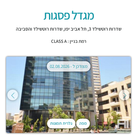
מגדל פסגות
שדרות רוטשילד 3,
תל אביב יפו
,
שדרות רוטשילד והסביבה
רמת בניין : CLASS A
מצודכן ל -
02.08.2026
מפה
גלרית תמונות