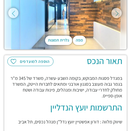
מפה
גלרית תמונות
תאור הנכס
הוספה למועדפים
במגדל פסגות המבוקש, בקומה השבע-עשרה, משרד של 345 מ"ר
בגמר גבוה מעוצב בסגנון אורבני ומתאים לחברות הייטק, המשרד
מחולק לחדרי עבודה, ישיבות ומנהלים, פינות עבודה ושטח
אופן-ספייס.
התרשמות יועץ הנדליין
שיווק מלווה : דורון אפשטיין יועץ נדל"ן מנהל נכסים, תל אביב