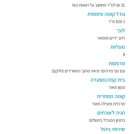
31 ₪ למ"ר מחושב על השטח נטו!
גודל קומה טיפוסית
כ 820 מ"ר
לובי
רחב ידיים ומפואר
מעליות
8
מרפסות
עם נוף מדהים! יציאה מתוך המשרדים (חלקם)
בית קפה/מסעדה
מגוון מאוד
קומה מסחרית
מרכזית ופעילה מאוד
חניה לאורחים
בחניון המגדל בתשלום
שירותי ניהול