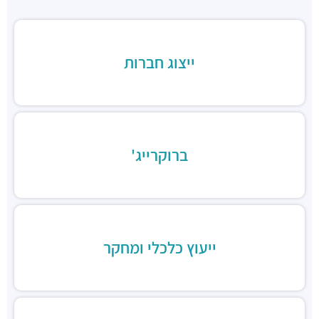
Rustico Rothschild
מסעדות ·
שדרות רוטשילד 15, תל אביב יפו
יאקימונו רוטשילד
מסעדות ·
שדרות רוטשילד 19, תל אביב יפו
ייצוג חברות
GOAT TLV | גואט תל אביב
מסעדות ·
שדרות רוטשילד 24, תל אביב יפו
לילינבלום 30
מסעדות ·
לילינבלום 30, תל אביב יפו
Nizza TLV
ברוקרייג'
מסעדות ·
לילינבלום 20, תל אביב יפו
בנדיקט / ארוחות בוקר
מסעדות ·
שדרות רוטשילד 29, תל אביב יפו
מוזס
מסעדות ·
שדרות רוטשילד 35, תל אביב יפו
מקס ברנר
ייעוץ כלכלי ומחקר
מסעדות ·
בית ציון, שדרות רוטשילד 45, תל אביב יפו
פטרוזיליה
מסעדות ·
שדרות רוטשילד 47, תל אביב יפו
Social Club