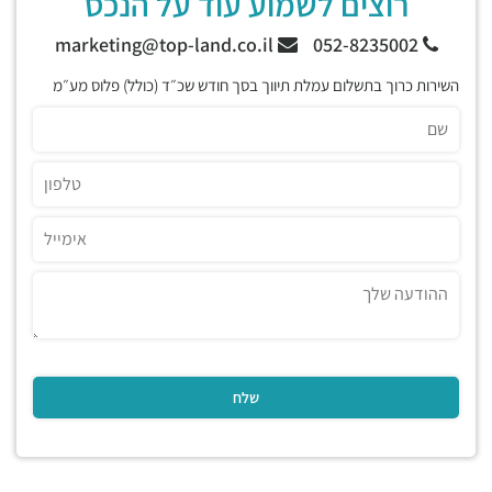
רוצים לשמוע עוד על הנכס
marketing@top-land.co.il
052-8235002
השירות כרוך בתשלום עמלת תיווך בסך חודש שכ״ד (כולל) פלוס מע״מ