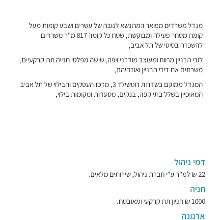
מגדל משרדים מפואר המתנשא לגובה של עשרים ושבע קומות מעל
קומת מסחר פעילה ומבוקשת, שטח כל קומה 817 מ"ר משרדים
להשכרה בסיטי של תל אביב,
לובי הבניין מרווח ומעוצב מודרני ויפה, שישה מפלסי חנייה תת קרקעיים,
משרתים את דירי הבניין ואורחיהם,
המגדל ממוקם בשדרות רוטשילד 3, מרכז העסקים והבילוי של תל אביב
המאופיין בשלל בתי קפה, בנקים, מסעדות ומקומות בילוי,
דמי ניהול
22 ₪ למ"ר ע"י חברת ניהול, שירותים מלאים.
חניה
1000 ₪ חניון תת קרקעי ומאובטח.
ארנונה