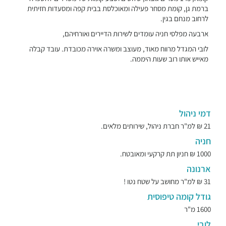
ברמת גן, קומת מסחר פעילה ומאוכלסת בבית קפה ומסעדות חזיתית
לרחוב מנחם בגין.
ארבעה מפלסי חניה עומדים לשירות הדיירים ואורחיהם,
לובי המגדל מרווח מאוד, מעוצב ומשרה אוירה מכובדת. עובד קבלה
מאייש אותו רוב שעות היממה.
דמי ניהול
21 ₪ למ"ר חברת ניהול, שירותים מלאים.
חניה
1000 ₪ חניון תת קרקעי ומאובטח.
ארנונה
31 ₪ למ"ר מחושב על שטח נטו !
גודל קומה טיפוסית
1600 מ"ר
לובי