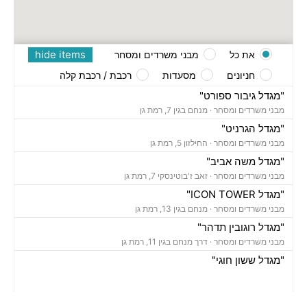
hide items
את כל
מבני משרדים ומסחר
חניונים
מסעדות
רכבת / רכבת קלה
"מגדל גיבור ספורט"
מבני משרדים ומסחר ·
מנחם בגין 7, רמת גן
"מגדל הגרניט"
מבני משרדים ומסחר ·
החילזון 5, רמת גן
"מגדל משה אביב"
מבני משרדים ומסחר ·
זאב ז'בוטינסקי 7, רמת גן
"מגדל ICON TOWER"
מבני משרדים ומסחר ·
מנחם בגין 13, רמת גן
"מגדל רוגובין תדהר"
מבני משרדים ומסחר ·
דרך מנחם בגין 11, רמת גן
"מגדל ששון חוגי"
מבני משרדים ומסחר ·
אבא הילל 12, רמת גן
"בית הקריסטל"