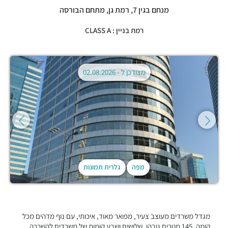
מנחם בגין 7,
רמת גן
,
מתחם הבורסה
רמת בניין : CLASS A
מצודכן ל -
02.08.2026
מפה
גלרית תמונות
מגדל משרדים מעוצב צעיר, מפואר מאוד, איכותי, עם נוף מדהים מכל
קומה, 145 מטרים גובהו, שלושים ושבע קומות של משרדים להשכרה