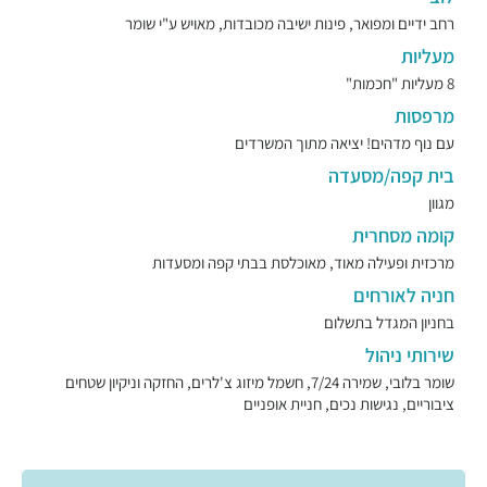
רחב ידיים ומפואר, פינות ישיבה מכובדות, מאויש ע"י שומר
מעליות
8 מעליות "חכמות"
מרפסות
עם נוף מדהים! יציאה מתוך המשרדים
בית קפה/מסעדה
מגוון
קומה מסחרית
מרכזית ופעילה מאוד, מאוכלסת בבתי קפה ומסעדות
חניה לאורחים
בחניון המגדל בתשלום
שירותי ניהול
שומר בלובי, שמירה 7/24, חשמל מיזוג צ'לרים, החזקה וניקיון שטחים
ציבוריים, נגישות נכים, חניית אופניים