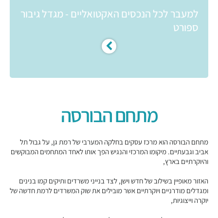
למעבר לכל הנכסים האקטואליים - מגדל גיבור
ספורט
מתחם הבורסה
מתחם הבורסה הוא מרכז עסקים בחלקה המערבי של רמת גן, על גבול תל
אביב וגבעתיים. מיקומו המרכזי והנגיש הפך אותו לאחד המתחמים המבוקשים
והיוקרתיים בארץ,
האזור מאופיין בשילוב של חדש וישן, לצד בנייני משרדים ותיקים קמו בנינים
ומגדלים מודרניים ויוקרתיים אשר מובילים את שוק המשרדים לרמת חדשה של
יוקרה וייצוגיות,