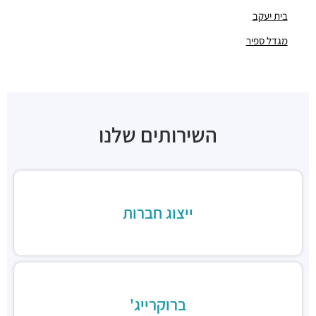
חניון הבורסה ליהלומים
בית יעקב
חניונים ·
תובל 23, רמת גן
מגדל ספיר
חניון בית ש.א.פ
חניונים ·
תובל 19, רמת גן
חניון מגדלי פז
חניונים ·
3RM2+X5 רמת גן
חניון בית גיבור ספורט
חניונים ·
דרך מנחם בגין 7, רמת גן
השירותים שלנו
חניון הרקון 14
חניונים ·
הרקון 14, רמת גן
חניון בז'רנו
חניונים ·
האחים בז'רנו 5, רמת גן
ייצוג חברות
חניון מגדלי התאומים
חניונים ·
הרי הגלעד 11, רמת גן
תחנת רכבת תל אביב סבידור מרכז
רכבת / רכבת קלה ·
3QMX+F6 תל אביב יפו
תחנת רכבת קלה (קו אדום)
רכבת / רכבת קלה ·
3RM3+53 רמת גן
ברוקרייג'
ג׳פניקה הבורסה רמת גן