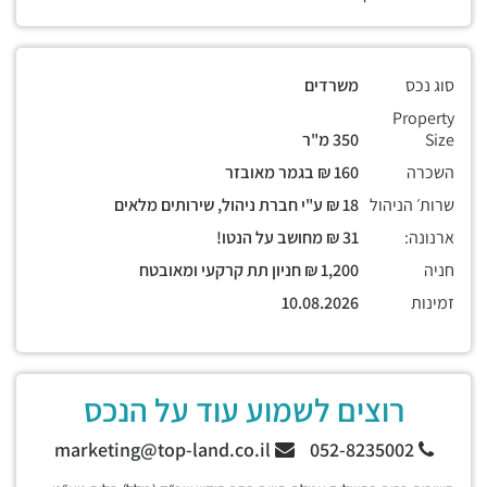
סוג נכס
משרדים
Property
Size
350 מ"ר
השכרה
160 ₪ בגמר מאובזר
שרות׳ הניהול
18 ₪ ע"י חברת ניהול, שירותים מלאים
ארנונה:
31 ₪ מחושב על הנטו!
חניה
1,200 ₪ חניון תת קרקעי ומאובטח
זמינות
10.08.2026
רוצים לשמוע עוד על הנכס
marketing@top-land.co.il
052-8235002