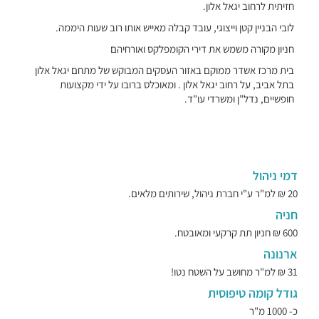
חזיתית לרחוב יגאל אלון.
לובי הבניין קטן וייצוגי, עובד קבלה מאייש אותו רוב שעות היממה.
חניון מקורה משמש את דירי הקומפלקס ואורחיהם
בית מרכז אשדר ממוקם באזור העסקים המבוקש של מתחם יגאל אלון
בתל אביב, על רחוב יגאל אלון . ומאוכלס ברובו על ידי מקצועות
חופשיים, נדל"ן ומשרדי עו"ד.
דמי ניהול
20 ₪ למ"ר ע"י חברת ניהול, שירותים מלאים.
חניה
600 ₪ חניון תת קרקעי ומאובטח.
ארנונה
31 ₪ למ"ר מחושב על השטח נטו!
גודל קומה טיפוסית
כ- 1000 מ"ר