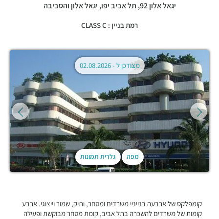
יגאל אלון 92,
תל אביב יפו
,
יגאל אלון והסביבה
רמת בניין : CLASS C
מצודכן ל -
02.08.2026
מפה
גלרית תמונות
קומפלקס של ארבעה בנייניי משרדים ומסחר, ותיק, שמור וייצוגי. ארבע
קומות של משרדים להשכרה בתל אביב, קומת מסחר מבוקשת ופעילה