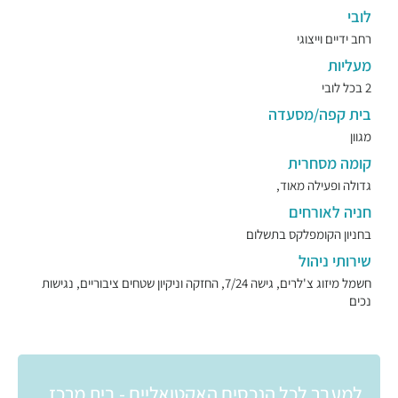
לובי
רחב ידיים וייצוגי
מעליות
2 בכל לובי
בית קפה/מסעדה
מגוון
קומה מסחרית
גדולה ופעילה מאוד,
חניה לאורחים
בחניון הקומפלקס בתשלום
שירותי ניהול
חשמל מיזוג צ'לרים, גישה 7/24, החזקה וניקיון שטחים ציבוריים, נגישות
נכים
למעבר לכל הנכסים האקטואליים - בית מרכז