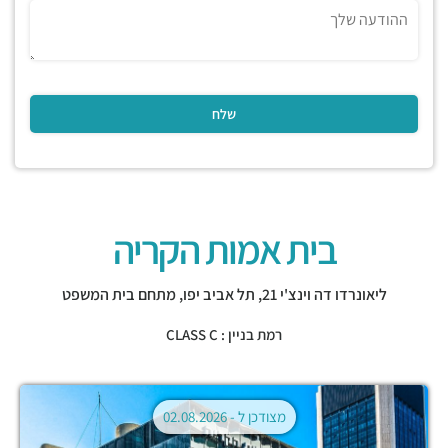
בית אמות הקריה
ליאונרדו דה וינצ'י 21,
תל אביב יפו
,
מתחם בית המשפט
רמת בניין : CLASS C
מצודכן ל -
02.08.2026