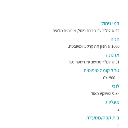
דמי ניהול
22 ₪ למ"ר ע"י חברת ניהול, שירותים מלאים.
חניה
1000 ₪ חניון תת קרקעי ומאובטח.
ארנונה
31 ₪ למ"ר מחושב על השטח נטו!
גודל קומה טיפוסית
כ- 500 מ"ר
לובי
ייצוגי ומושקע מאוד
מעליות
2
בית קפה/מסעדה
כן