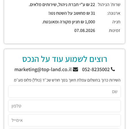
שרות׳ הניהול
22 ₪ ע"י חברת ניהול, שירותים מלאים.
ארנונה:
31 ₪ מחושב על השטח נטו!
חניה
1,000 ₪ חניון מקורה ומאובטח.
זמינות
07.08.2026
רוצים לשמוע עוד על הנכס
marketing@top-land.co.il
052-8235002
השירות כרוך בתשלום עמלת תיווך בסך חודש שכ״ד (כולל) פלוס מע״מ