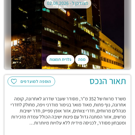
מצודכן ל -
02.08.2026
מפה
גלרית תמונות
תאור הנכס
הוספה למועדפים
משרד מרווח של 352 מ"ר, מסודר שעבר שדרוג לאחרונה, קומה
אחרונה, נוף פתוח, מאוד מואר בגימור מודרני ויפה, מחולק לחדרי
מנהלים מרווחים, חדרי צוותים, אזור אופן ספייס, חדר ישיבות
מרשים, אזור המתנה גדול עם פינות ישיבה הכולל עמדת מזכירות
ומטבחון מסודר, לכניסה מידית ללא עלויות מיותרות…