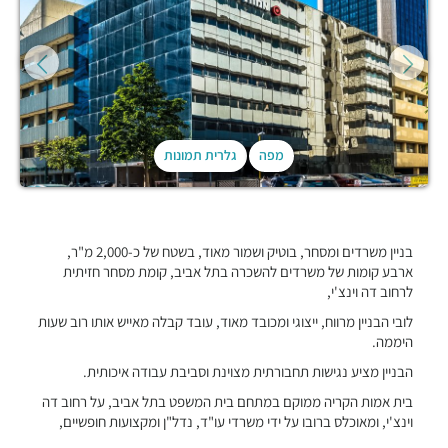
מפה
גלרית תמונות
בניין משרדים ומסחר, בוטיק ושמור מאוד, בשטח של כ-2,000 מ"ר,
ארבע קומות של משרדים להשכרה בתל אביב, קומת מסחר חזיתית
לרחוב דה וינצ'י,
לובי הבניין מרווח, ייצוגי ומכובד מאוד, עובד קבלה מאייש אותו רוב שעות
היממה.
הבניין מציע נגישות תחבורתית מצוינת וסביבת עבודה איכותית.
בית אמות הקריה ממוקם במתחם בית המשפט בתל אביב, על רחוב דה
וינצ'י, ומאוכלס ברובו על ידי משרדי עו"ד, נדל"ן ומקצועות חופשיים,