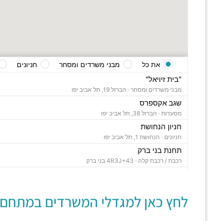
את כל
מבני משרדים ומסחר
חניונים
"בית זיויאל"
מבני משרדים ומסחר ·
הברזל 19, תל אביב יפו
שגב אקספרס
מסעדות ·
הברזל 38, תל אביב יפו
חניון הנחושת
חניונים ·
הנחושת 1, תל אביב יפו
תחנת בני ברק
רכבת / רכבת קלה ·
4R3J+43 בני ברק
"בית ויקטוריה"
מבני משרדים ומסחר ·
הברזל 1, תל אביב יפו
לחץ כאן למגדלי המשרדים במתחם:
"בית B5"
מבני משרדים ומסחר ·
הברזל 5א, תל אביב יפו