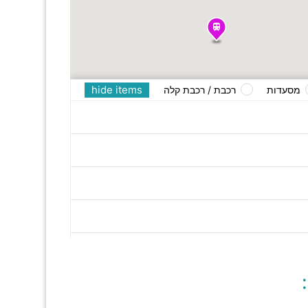
hide items
מסעדות
רכבת / רכבת קלה