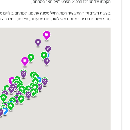
הקמתו של המרכז הרפואי הפרטי "אסותא" במתחם,
בשעות הערב אזור התעשייה רמת החייל משנה את פניו למתחם בילויים מ
מבני משרדים רבים במתחם מאכלסות כיום מסעדות, פאבים, בתי קפה ושט