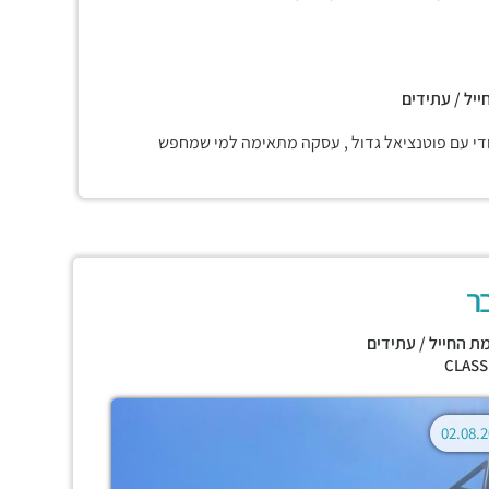
ייל / עתידים
חודי עם פוטנציאל גדול , עסקה מתאימה למי שמחפש
ר
ת החייל / עתידים