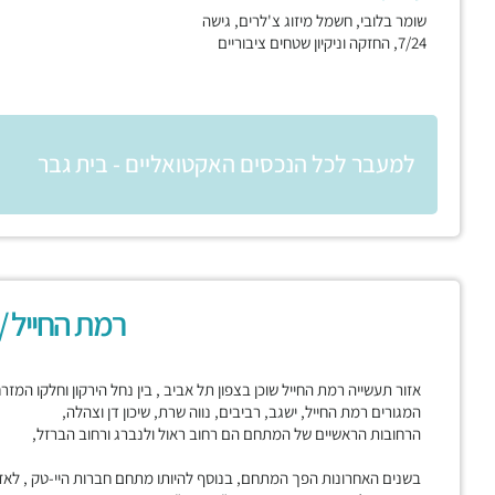
שומר בלובי, חשמל מיזוג צ'לרים, גישה
7/24, החזקה וניקיון שטחים ציבוריים
למעבר לכל הנכסים האקטואליים - בית גבר
רמת החייל /
אזור תעשייה רמת החייל שוכן בצפון תל אביב , בין נחל הירקון וחלקו המז
המגורים רמת החייל, ישגב, רביבים, נווה שרת, שיכון דן וצהלה,
הרחובות הראשיים של המתחם הם רחוב ראול ולנברג ורחוב הברזל,
בשנים האחרונות הפך המתחם, בנוסף להיותו מתחם חברות היי-טק , לאז