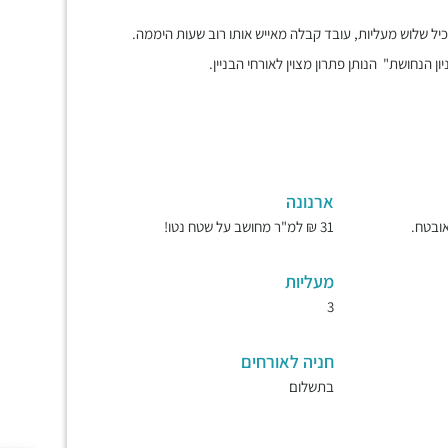
כיל שלוש מעליות, עובד קבלה מאייש אותו רוב שעות היממה.
יון הנחושת" הנותן פתרון מצוין לאורחי הבניין.
ארנונה
31 ₪ למ"ר מחושב על שטח נטו!
מעליות
3
חניה לאורחים
בתשלום