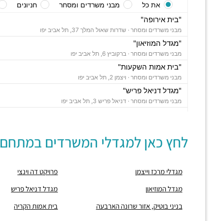
את כל
מבני משרדים ומסחר
חניונים
"בית אירופה"
מבני משרדים ומסחר ·
שדרות שאול המלך 37, תל אביב יפו
"מגדל המוזיאון"
מבני משרדים ומסחר ·
ברקוביץ 6, תל אביב יפו
"בית אמות השקעות"
מבני משרדים ומסחר ·
ויצמן 2, תל אביב יפו
"מגדל דניאל פריש"
מבני משרדים ומסחר ·
דניאל פריש 3, תל אביב יפו
"בית אמות משפט"
מבני משרדים ומסחר ·
שדרות שאול המלך 8, תל אביב יפו
לחץ כאן למגדלי המשרדים במתחם:
"בית אסיה"
מבני משרדים ומסחר ·
וייצמן 4, תל אביב יפו
"פרויקט דה וינצי"
מגדלי מרכז וייצמן
פרויקט דה וינצי
מבני משרדים ומסחר ·
דה וינצי 20, תל אביב יפו
"מרכז גולדה"
מגדל המוזיאון
מגדל דניאל פריש
מבני משרדים ומסחר ·
שאול המלך 23, תל אביב יפו
בניני בוטיק, אזור שרונה הארבעה
בית אמות הקריה
"מגדלי מרכז וייצמן"
מבני משרדים ומסחר ·
וייצמן 14, תל אביב יפו