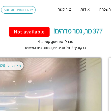
השכרה
אודות
צור קשר
SUBMIT PROPERTY
377 מר, גמר מדהים!
Not available
מגדל המוזיאון, קומה : 4
ברקוביץ 6,
תל אביב יפו
,
מתחם בית המשפט
מצודכן ל -
02.08.2026