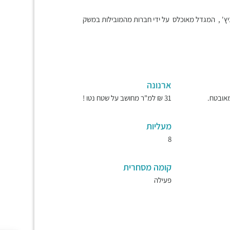
ץ' , המגדל מאוכלס על ידי חברות מהמובילות במשק
ארנונה
31 ₪ למ"ר מחושב על שטח נטו !
מעליות
8
קומה מסחרית
פעילה