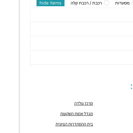
hide items
מסעדות
רכבת / רכבת קלה
מרכז גולדה
מגדל אמות השקעות
בית ההסתדרות הציונית