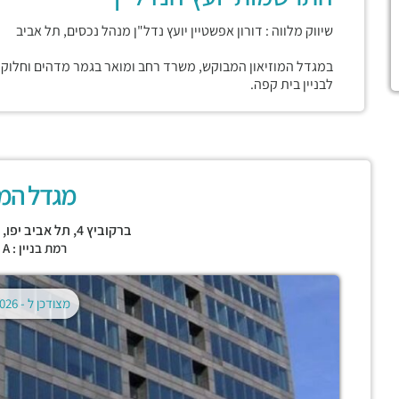
שיווק מלווה : דורון אפשטיין יועץ נדל"ן מנהל נכסים, תל אביב
במגדל המוזיאון המבוקש, משרד רחב ומואר בגמר מדהים וחלוקה 
לבניין בית קפה.
מגדל המוז
ברקוביץ 4,
תל אביב יפו
,
מ
רמת בניין : CLASS A
מצודכן ל -
02.08.2026