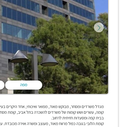
מפה
בבית קפה ומסעדות חזיתית לרחוב.
קומת הלובי בגובה כפול מרווח מאוד, מעוצב ומשרה אוירה מכובדת. עו