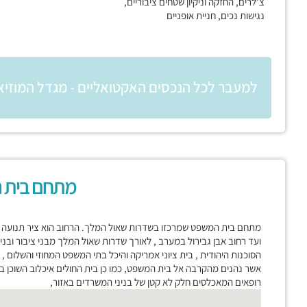
צ'לרים, החזקה וניקיון שטחים ציבוריים,
נגישות נכים, חניית אופניים
למעבר לכל הנכסים האקטואליים - מגדל המוזיאו
מתחם בית 
מתחם בית המשפט שמרכזו בשדרות שאול המלך. הרחוב הוא ציר תנועה מר
ועד רחוב אבן גבירול במערב , לאורך שדרות שאול המלך מבני ציבור ובניינ
הסוכנות היהודית , בית ציוני אמריקה והיכל בתי המשפט המחוזי והשלום ,
אשר נהנים מהקרבה אל בית המשפט, כמו כן בית החולים איכלוב השוכן במ
רופאים המאכלסים חלק לא קטן של בניני המשרדים באזור,