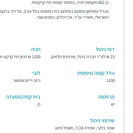
בן 802 מקומות חניה, במספר קומות תת קרקעיות.
מגדל המוזיאון ממוקם במתחם בית המשפט בתל אביב, על רח' ברקובי
הישראלי, משרדי עו"ד, אדריכלים, כספים ועוד..
דמי ניהול
חניה
23 ₪ למ"ר חברת ניהול, שירותים מלאים.
1200 ₪ חניון תת קרקעי ומאובטח.
גודל קומה טיפוסית
לובי
1100
רחב ידיים ומפואר
מרפסות
בית קפה/מסעדה
יש
כן
שירותי ניהול
שומר בלובי, שמירה 7/24, חשמל מיזוג