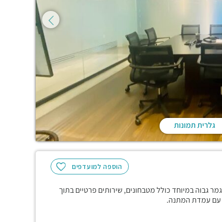
גלרית תמונות
הוספה למועדפים
ון היוקרתי, בקומה הרביעית משרד של 377 מ"ר בגמר גבוה במיוחד כולל מטבחונים, שירותים פרטיים בתוך
ה עם עמדת המתנה.