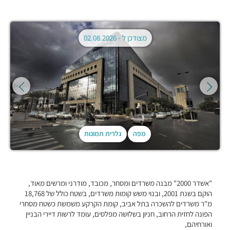
מצודכן ל -
02.08.2026
מפה
גלרית תמונות
"אשדר 2000" מבנה משרדים ומסחר, מכובד, מודרני ומרשים מאוד,
הוקם בשנת 2001, ובנוי משש קומות משרדים, בשטח כולל של 18,768
מ"ר משרדים להשכרה בתל אביב, קומת הקרקע משמשת כשטח מסחרי
הפונה לחזית הרחוב, חניון בשלושה מפלסים, עומד לרשות דיירי הבניין
ואורחיהם,