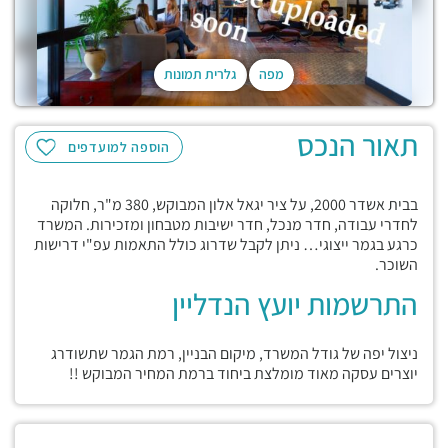
מפה
גלרית תמונות
תאור הנכס
הוספה למועדפים
בבית אשדר 2000, על ציר יגאל אלון המבוקש, 380 מ"ר, חלוקה
לחדרי עבודה, חדר מנכל, חדר ישיבות מטבחון ומזכירות. המשרד
כרגע בגמר ייצוגי… ניתן לקבל שדרוג כולל התאמות עפ"י דרישות
השוכר.
התרשמות יועץ הנדליין
ניצול יפה של גודל המשרד, מיקום הבניין, רמת הגמר שתשודרג
יוצרים עסקה מאוד מומלצת ביחוד ברמת המחיר המבוקש !!