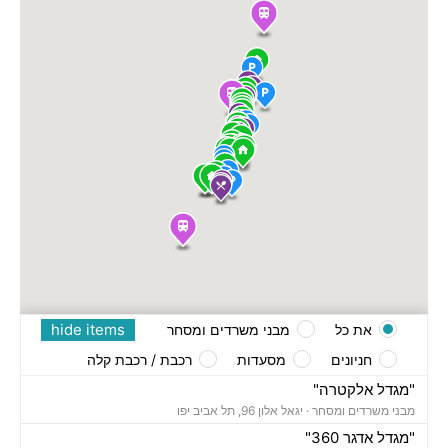
hide items
את כל
מבני משרדים ומסחר
חניונים
מסעדות
רכבת / רכבת קלה
"מגדל אלקטרה"
מבני משרדים ומסחר ·
יגאל אלון 96, תל אביב יפו
"מגדל אדגר 360"