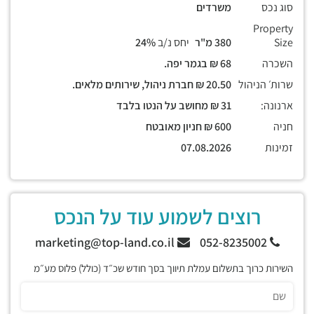
סוג נכס
משרדים
Property
Size
380 מ"ר
יחס נ/ב
24%
השכרה
68 ₪ בגמר יפה.
שרות׳ הניהול
20.50 ₪ חברת ניהול, שירותים מלאים.
ארנונה:
31 ₪ מחושב על הנטו בלבד
חניה
600 ₪ חניון מאובטח
זמינות
07.08.2026
רוצים לשמוע עוד על הנכס
marketing@top-land.co.il
052-8235002
השירות כרוך בתשלום עמלת תיווך בסך חודש שכ״ד (כולל) פלוס מע״מ