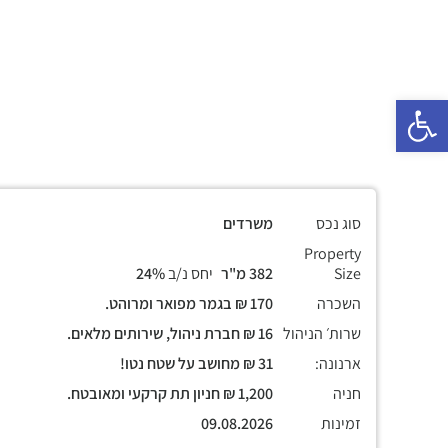
פתח סרגל נגישות
סוג נכס
משרדים
Property
Size
382 מ"ר
יחס נ/ב
24%
השכרה
170 ₪ בגמר מפואר ומרוהט.
שרות׳ הניהול
16 ₪ חברת ניהול, שירותים מלאים.
ארנונה:
31 ₪ מחושב על שטח נטו!
חניה
1,200 ₪ חניון תת קרקעי ומאובטח.
זמינות
09.08.2026