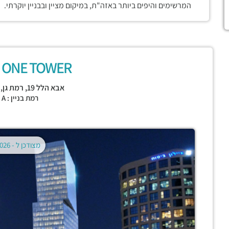
המרשימים והיפים ביותר באזה"ת, במיקום מציין ובבניין יוקרתי.
ONE TOWER (מגדל וואן)
אבא הלל 19,
רמת גן
,
רמת בניין : CLASS A
מצודכן ל -
02.08.2026