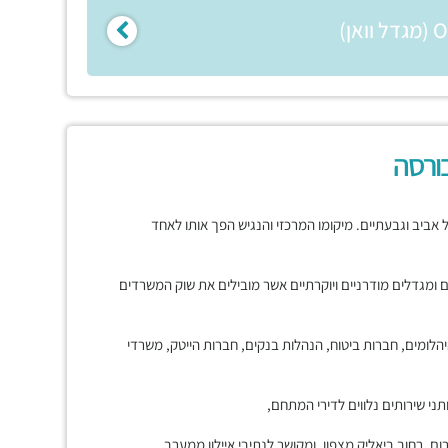
ורסה
ביב וגבעתיים. מיקומו המרכזי והנגיש הפך אותו לאחד
נים ומגדלים מודרניים ויוקרתיים אשר מובילים את שוק המשרדים
ומים, חברות ביטוח, הנהלות בנקים, חברות הייטק, משרדי
ני שירותים נלווים לדירי המתחם,
, רחוב ביאליק מצפון, ומקושר לנתיבי איילון ממערב.