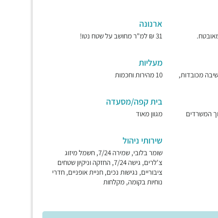
ארנונה
31 ₪ למ"ר מחושב על שטח נטו!
מעליות
ישיבה מכובדות,
10 מהירות וחכמות
בית קפה/מסעדה
וך המשרדים
מגוון מאוד
שירותי ניהול
שומר בלובי, שמירה 7/24, חשמל מיזוג
צ'לרים, גישה 7/24, החזקה וניקיון שטחים
ציבוריים, נגישות נכים, חניית אופניים, חדרי
נוחיות בקומה, מקלחות