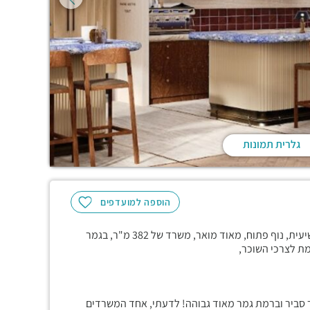
גלרית תמונות
הוספה למועדפים
ONE TOWER , קרוב לרכבת הקלה ולתחבורה ציבורית, קומה תשיעית, נוף פתוח, מאוד מואר, משרד של 382 מ"ר, בגמר
מת לצרכי השוכר,
 סביר וברמת גמר מאוד גבוהה! לדעתי, אחד המשרדים