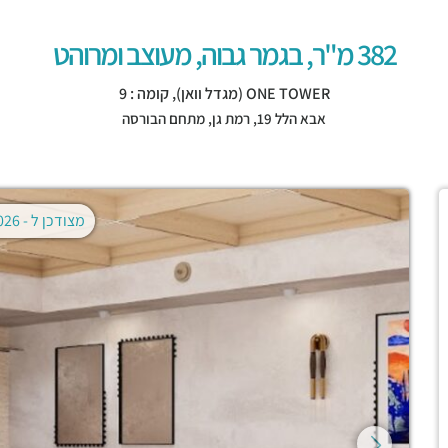
382 מ"ר, בגמר גבוה, מעוצב ומרוהט
ONE TOWER (מגדל וואן), קומה : 9
אבא הלל 19,
רמת גן
,
מתחם הבורסה
מצודכן ל -
02.08.2026