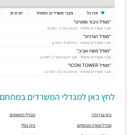
את כל
מבני משרדים ומסחר
חניונים
"מגדל גיבור ספורט"
מבני משרדים ומסחר ·
מנחם בגין 7, רמת גן
"מגדל הגרניט"
מבני משרדים ומסחר ·
החילזון 5, רמת גן
"מגדל משה אביב"
מבני משרדים ומסחר ·
זאב ז'בוטינסקי 7, רמת גן
"מגדל ICON TOWER"
מבני משרדים ומסחר ·
מנחם בגין 13, רמת גן
"מגדל רוגובין תדהר"
מבני משרדים ומסחר ·
דרך מנחם בגין 11, רמת גן
לחץ כאן למגדלי המשרדים במתחם:
"מגדל ששון חוגי"
מבני משרדים ומסחר ·
אבא הילל 12, רמת גן
"בית הקריסטל"
בית ערן הדר
מגדלי התאומים
מבני משרדים ומסחר ·
החילזון 12, רמת גן
"מגדל אמות אטריום"
מגדל מנורה מבטחים
בית נטלי
מבני משרדים ומסחר ·
זאב ז'בוטינסקי 2, רמת גן