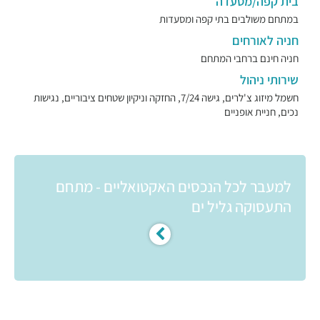
בית קפה/מסעדה
במתחם משולבים בתי קפה ומסעדות
חניה לאורחים
חניה חינם ברחבי המתחם
שירותי ניהול
חשמל מיזוג צ'לרים, גישה 7/24, החזקה וניקיון שטחים ציבוריים, נגישות
נכים, חניית אופניים
למעבר לכל הנכסים האקטואליים - מתחם
התעסוקה גליל ים