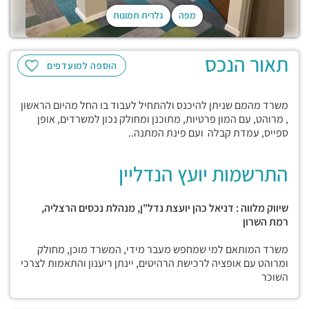
מפה
גלרית תמונות
תאור הנכס
הוספה למועדפים
משרד מהמם שניתן להיכנס ולהתחיל לעבוד בו החל מהיום הראשון
, מרוהט, עם המון פרטיות, מתוכנן ומחולק נכון למשרדים, אופן
ספייס, עמדת קבלה ועם פינת המתנה..
התרשמות יועץ הנדליין
שיווק מלווה : דניאל כהן יועצת נדל"ן, מנהלת נכסים הרצליה,
רמת השרון
משרד המותאם למי שמחפש מעבר מידי, המשרד מוכן, מחולק
ומרוהט עם אופציה לרכישת הרהיטים, יינתן ריענון והתאמות לצרכי
השוכר