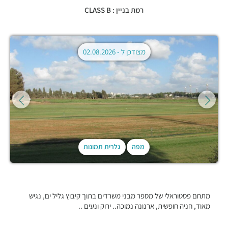
רמת בניין : CLASS B
מצודכן ל -
02.08.2026
מפה
גלרית תמונות
מתחם פסטוראלי של מספר מבני משרדים בתוך קיבוץ גליל ים, נגיש
מאוד, חניה חופשית, ארנונה נמוכה.. ירוק ונעים ..