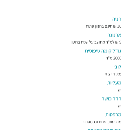
חניה
10 ₪ חינם בחניון פתוח
ארנונה
9 ₪ למ"ר מחושב על שטח ברוטו!
גודל קומה טיפוסית
2000 מ"ר
לובי
מאוד ייצוגי
מעליות
יש
חדר כושר
יש
מרפסות
מרפסות, גינות וגג מסודר