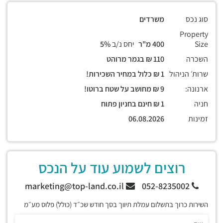
סוג נכס
משרדים
Property
Size
400 מ"ר
יחס נ/ב
5%
השכרה
110 ₪ בגמר מרוהט
שרות׳ הניהול
1 ₪ כלול במחיר השכירות!
ארנונה:
9 ₪ מחושב על שטח ברוטו!
חניה
1 ₪ חינם בחניון פתוח
זמינות
06.08.2026
רוצים לשמוע עוד על הנכס
marketing@top-land.co.il
052-8235002
השירות כרוך בתשלום עמלת תיווך בסך חודש שכ״ד (כולל) פלוס מע״מ