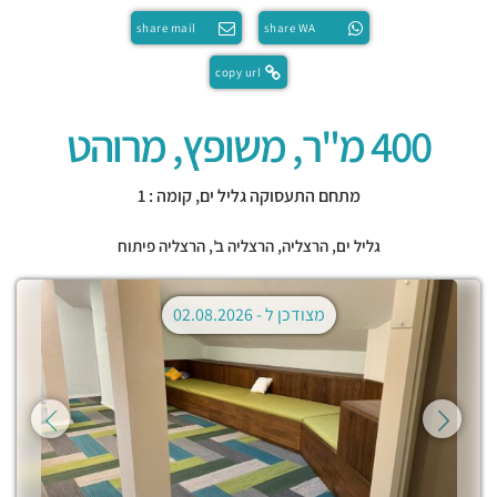
share mail
share WA
copy url
400 מ"ר, משופץ, מרוהט
מתחם התעסוקה גליל ים, קומה : 1
גליל ים,
הרצליה
,
הרצליה ב'
,
הרצליה פיתוח
מצודכן ל -
02.08.2026