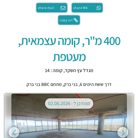
share mail
share WA
copy url
400 מ"ר, קומה עצמאית,
מעטפת
מגדל עץ השקד, קומה : 14
דרך ששת הימים 6,
בני ברק
,
מתחם BBC בני ברק
מצודכן ל -
02.08.2026