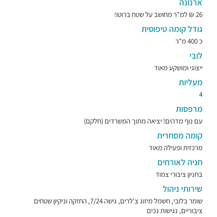
ארנונה
26 ₪ למ"ר מחושב על שטח ברוטו!
גודל קומה טיפוסית
כ 400 מ"ר
לובי
ייצוגי ומושקע מאוד
מעליות
4
מרפסות
עם נוף מדהים! יציאה מתוך המשרדים (חלקם)
קומה מסחרית
מרכזית ופעילה מאוד
חניה לאורחים
בחניון ציבורי צמוד
שירותי ניהול
שומר בלובי, חשמל מיזוג צ'לרים, גישה 7/24, החזקה וניקיון שטחים
ציבוריים, נגישות נכים