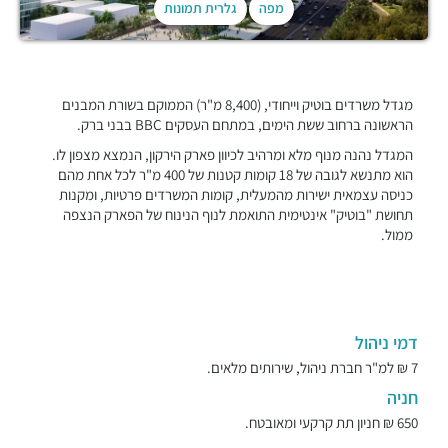
מפה
גלרית תמונות
מגדל משרדים בוטיק וייחודי, (8,400 מ"ר) הממוקם בשורת המבנים
הראשונה ברחוב ששת הימים, במתחם העסקים BBC בבני ברק.
המגדל נהנה מנוף מלא ומרהיב לכיוון פארק הירקון, הנמצא מצפון לו.
הוא מתנשא לגובה של 18 קומות קטנות של 400 מ"ר לכל אחת מהם
כניסה עצמאית ישירות מהמעלית, קומות המשרדים פרטיות, ומקנות
תחושת "בוטיק" אינטימית התואמת לנוף הנינוח של הפארק הנצפה
ממול.
דמי ניהול
7 ₪ למ"ר חברת ניהול, שירותים מלאים.
חניה
650 ₪ חניון תת קרקעי ומאובטח.