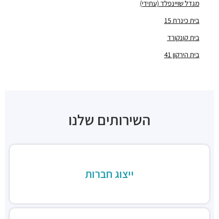
מתחם עבודה
מגדל שויינפלד (עתידי)
מסעדות ·
בר כוכבא 21, בני ברק
בית כינרת 15
בר כוכבא 16 בני ברק
בית קונקורד
מסעדות ·
בר כוכבא 16, בני ברק
אגאדיר - סניף בסר כשר בני ברק
בית הירקון 41
מסעדות ·
מצדה 7, בני ברק
בהדונס בני ברק
מסעדות ·
בר כוכבא 14, בני ברק
בהדונס החומוס והפול
מסעדות ·
ניל"י 1, בני ברק
השירותים שלנו
ארקפה בני ברק, מגדל ב.ס.ר. 3
מסעדות ·
כינרת 5, בני ברק
ב.ס.ר טייסט סנטר
מסעדות ·
3RVF+VP בני ברק
בורגרים בסר בני ברק- כשר
ייצוג חברות
מסעדות ·
מצדה 9, מגדלי בסר 3, בני ברק
Chicken Station - Bnei Brak
מסעדות ·
בר כוכבא 16, בני ברק
רולדין