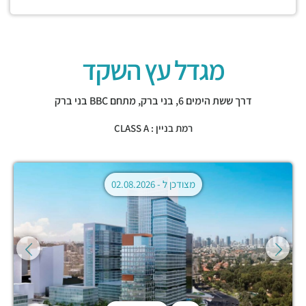
מגדל עץ השקד
דרך ששת הימים 6,
בני ברק
,
מתחם BBC בני ברק
רמת בניין : CLASS A
מצודכן ל -
02.08.2026