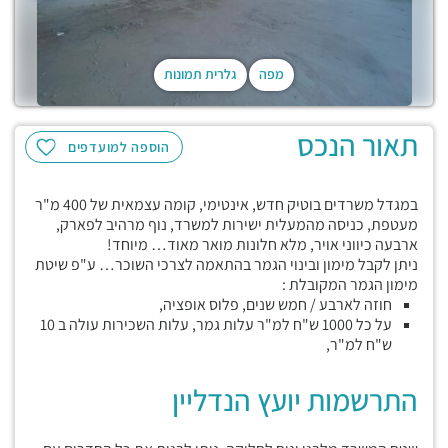
מפה
גלרית תמונות
תאור הנכס
הוספה למועדפים
במגדל משרדים בוטיק חדש, אינטימי, קומה עצמאית של 400 מ"ר
מעטפת, כניסה מהמעלית ישירות למשרד, נוף מרהיב לפארק,
ארבעה כיווני אויר, מלא חלונות מואר מאוד… מיוחד!
ניתן לקבל מימון ובינוי הגמר בהתאמה לצרכי השוכר… ע"פ שיטת
מימון הגמר המקובלת :
חוזה לארבע / חמש שנים, פלוס אופציה,
על כל 1000 ש"ח למ"ר עלות גמר, עלות השכירות עולה ב 10
ש"ח למ"ר,
התרשמות יועץ הנדליין