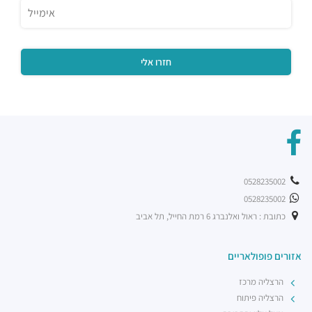
0528235002
0528235002
כתובת : ראול ואלנברג 6 רמת החייל, תל אביב
אזורים פופולאריים
הרצליה מרכז
הרצליה פיתוח