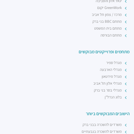
יגאל אלון והסביבה
GreenWork יקום
מרכז / צפון תל אביב
מתחם BBC בני ברק
מתחם בית המשפט
מתחם הבורסה
מתחמים ופרוייקטים מבוקשים
מגדל ספיר
מגדלי הארבעה
מגדל מידטאון
מגדלי אלון תל אביב
מגדלי בסר בני ברק
בלוג הנדל"ן
הישובים המבוקשים ביותר
משרדים להשכרה בבני ברק
משרדים להשכרה בגבעתיים