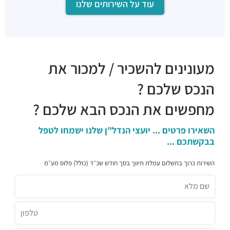
עוד על השירותים שלנו
מסעדות ·
שלמה אבן גבירול 3, תל אביב יפו
מעונינים להשכיר / למכור את
הנכס שלכם ?
מחפשים את הנכס הבא שלכם ?
השאירו פרטים ... יועצי הנדל"ן שלנו ישמחו לטפל
בבקשתכם ...
השירות כרוך בתשלום עמלת תיווך בסך חודש שכ״ד (כולל) פלוס מע״מ