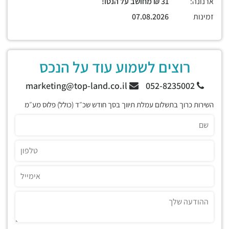
ארנונה:
31 ₪ מחושב על הנטו!
זמינות
07.08.2026
רוצים לשמוע עוד על הנכס
marketing@top-land.co.il
052-8235002
השירות כרוך בתשלום עמלת תיווך בסך חודש שכ״ד (כולל) פלוס מע״מ