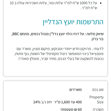
על כל 1000 ש"ח למ"ר עלות גמר, עלות השכירות עולה ב 10
ש"ח למ"ר.
התרשמות יועץ הנדליין
שיווק מלווה : טל דודו הלוי יועץ נדל"ן מנהל נכסים, מתחם
BBC,
בני ברק
לדעתי.. פרויקט חדש ייחודי ומבוקש, מיקום מצוין, משרד עם
פוטנציאל בינוי המאפשר ניצול מקסימלי של השטח, נוף פתוח,
נכונות להשקעה של בעלי הנכס, מחיר סביר, מומלץ מאוד!!
סוג נכס
משרדים
Property
Size
400 עד 1,600 מ"ר
יחס נ/ב
24%
השכרה
60 ₪ מעטפת!