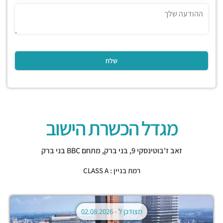
מגדל הכשרת הישוב
זאב ז'בוטינסקי 9,
בני ברק
,
מתחם BBC בני ברק
רמת בניין : CLASS A
מצודכן ל -
02.08.2026