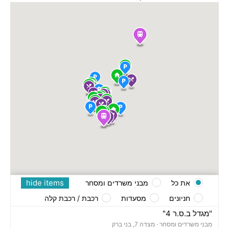
hide items
את כל
מבני משרדים ומסחר
חניונים
מסעדות
רכבת / רכבת קלה
"מגדל ב.ס.ר 4"
מבני משרדים ומסחר ·
מצדה 7, בני ברק