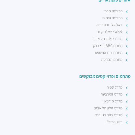
הרצליה מרכז
הרצליה פיתוח
יגאל אלון והסביבה
GreenWork יקום
מרכז / צפון תל אביב
מתחם BBC בני ברק
מתחם בית המשפט
מתחם הבורסה
מתחמים ופרוייקטים מבוקשים
מגדל ספיר
מגדלי הארבעה
מגדל מידטאון
מגדלי אלון תל אביב
מגדלי בסר בני ברק
בלוג הנדל"ן