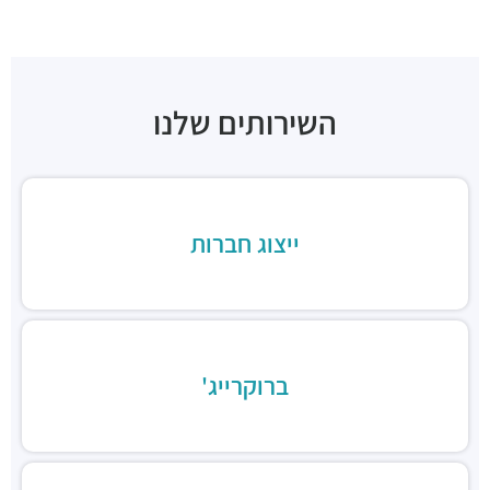
בהדונס בני ברק
מסעדות ·
בר כוכבא 14, בני ברק
בהדונס החומוס והפול
מסעדות ·
ניל"י 1, בני ברק
השירותים שלנו
ארקפה בני ברק, מגדל ב.ס.ר. 3
מסעדות ·
כינרת 5, בני ברק
ב.ס.ר טייסט סנטר
מסעדות ·
3RVF+VP בני ברק
בורגרים בסר בני ברק- כשר
ייצוג חברות
מסעדות ·
מצדה 9, מגדלי בסר 3, בני ברק
Chicken Station - Bnei Brak
מסעדות ·
בר כוכבא 16, בני ברק
רולדין
מסעדות ·
דוד בן גוריון 9, בני ברק
ברוקרייג'
שניצל קומפני
מסעדות ·
דוד בן גוריון 1, בני ברק
קפה קפה
מסעדות ·
דוד בן גוריון 2, רמת גן