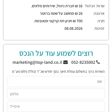
שרות׳ הניהול
16 ₪ חברת ניהול, שירותים מלאים.
ארנונה:
26 ₪ מחושב על שטח ברוטו!
חניה
700 ₪ חניון תת קרקעי ומאובטח.
זמינות
08.08.2026
רוצים לשמוע עוד על הנכס
marketing@top-land.co.il
052-8235002
השירות כרוך בתשלום עמלת תיווך בסך חודש שכ״ד (כולל) פלוס מע״מ