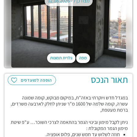
מצודכן ל -
02.08.2026
מפה
גלרית תמונות
תאור הנכס
הוספה למועדפים
במגדל חדש ויוקרתי באזה"ת, במיקום מבוקש, קומה שמונה
עשרה, קומה שלמה של 1600 מ"ר שניתן לחלק לארבעה משרדים,
ברמת מעטפת,
ניתן לקבל מימון ובינוי הגמר בהתאמה לצרכי השוכר… ע"פ שיטת
מימון הגמר המקובלת :
חוזה לשלוש עד חמש שנים, פלוס אופציה.