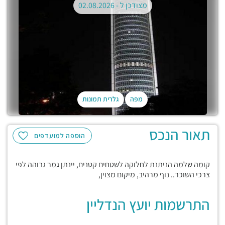
מצודכן ל -
02.08.2026
מפה
גלרית תמונות
תאור הנכס
הוספה למועדפים
קומה שלמה הניתנת לחלוקה לשטחים קטנים, יינתן גמר גבוהה לפי
צרכי השוכר.. נוף מרהיב, מיקום מצוין,
התרשמות יועץ הנדליין