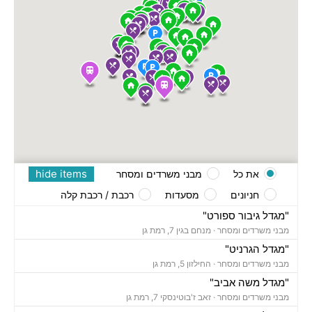
hide items
את כל
מבני משרדים ומסחר
חניונים
מסעדות
רכבת / רכבת קלה
"מגדל גיבור ספורט"
מבני משרדים ומסחר ·
מנחם בגין 7, רמת גן
"מגדל הגרניט"
מבני משרדים ומסחר ·
החילזון 5, רמת גן
"מגדל משה אביב"
מבני משרדים ומסחר ·
זאב ז'בוטינסקי 7, רמת גן