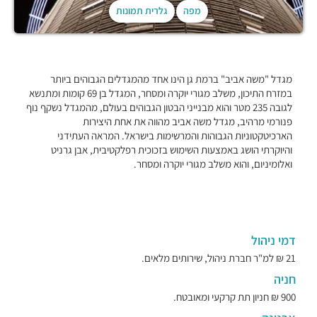
מפה
גלרית תמונות
מגדל "משה אביב" ברמת גן הינו אחד מהמגדלים הגבוהים ביותר
במזרח התיכון, משלב מגורי יוקרה ומסחר, המגדל בן 69 קומות ומתנשא
לגובה 235 מטר והוא מבנייני הבטון הגבוהים בעולם, מהמגדל נשקף נוף
פנורמי מרהיב, מגדל משה אביב מהווה את אחת היצירות
הארכיטקטוניות הגבוהות והמרשימות בישראל. המראה העתידני
והיוקרתי הושג באמצעות השימוש בזכוכית רפלקטיבית, אבן גרניט
ואלומיניום, והוא משלב מגורי יוקרה ומסחר.
דמי ניהול
21 ₪ למ"ר חברת ניהול, שירותים מלאים.
חניה
900 ₪ חניון תת קרקעי ומאובטח.