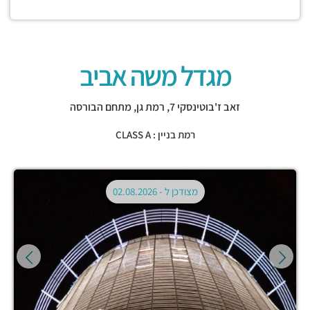
מגדל משה אביב
זאב ז'בוטינסקי 7,
רמת גן
,
מתחם הבורסה
רמת בניין : CLASS A
מצודכן ל -
02.08.2026