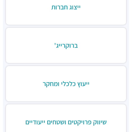
ייצוג חברות
חניון מגדלי התאומים
חניונים ·
הרי הגלעד 11, רמת גן
תחנת רכבת תל אביב סבידור מרכז
רכבת / רכבת קלה ·
3QMX+F6 תל אביב יפו
תחנת רכבת קלה (קו אדום)
רכבת / רכבת קלה ·
3RM3+53 רמת גן
ברוקרייג'
ג׳פניקה הבורסה רמת גן
מסעדות ·
רחוב זאב ז'בוטינסקי 2, רמת גן
ארקפה מתחם הבורסה
מסעדות ·
3RM3+G7 רמת גן
ארומה
ייעוץ כלכלי ומחקר
מסעדות ·
3RM3+CJ רמת גן
דומינוס פיצה
מסעדות ·
3RM4+76 רמת גן
ג'חנון קול
מסעדות ·
רחוב זאב ז'בוטינסקי 20, רמת גן
טוקיו סושי, בורסת היהלומים
שיווק פרויקטים ושטחים ייעודיים
מסעדות ·
3RM2+CQ רמת גן