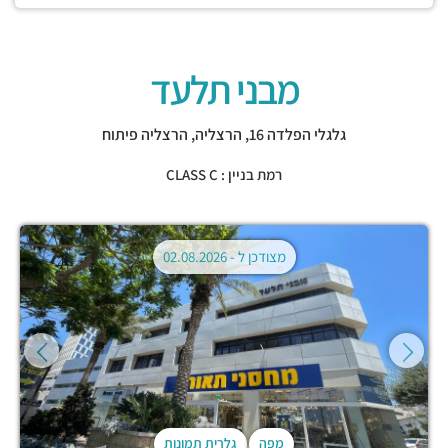
מבני תלעד
גלגלי הפלדה 16,
הרצליה
,
הרצליה פיתוח
רמת בניין : CLASS C
מצודכן ל -
02.08.2026
מפה
גלרית תמונות