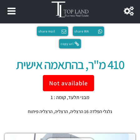
share mail
share WA
copy url
410 מ"ר, בהתאמה אישית
Not available
מבני תלעד, קומה : 1
גלגלי הפלדה 16 הרצליה,
הרצליה
,
הרצליה פיתוח