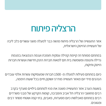
הרצליה פיתוח
אזור התעשייה של הרצליה פיתוח מהווה כבר למעלה משני עשורים כלב ליבה
של תעשיית ההייטק הישראלית,
במתחם מפותח זה קיימת קהילה עסקית תומכת וענפה הנמצאת במגמת
גדילה ותנופה ומשמשת בית חם למאות חברות הזנק חדשות ועשרות חברות
הייטק ותיקות,
כיום במתחם פעילות למעלה מ- 1500 חברות שמעסיקות עשרות אלפי עובדים
הנהנים מידי יום מאזור תעשייה מודרני ושוקק חיים בכל שעות היממה,
בשעות הערב אזור התעשייה משנה את פניו למתחם בילויים מועדף בקרב
רבים מתושבי הרצליה תל אביב והסביבה, קומות הקרקע של מבני משרדים
רבים במתחם מאכלסות כיום מסעדות, פאבים, בתי קפה ושטחי מסחר רבים
ומגוונים.