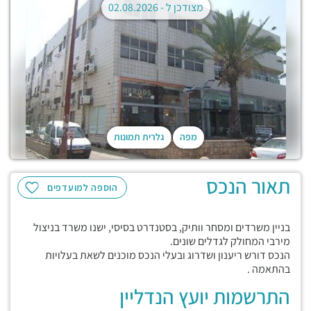
מצודכן ל -
02.08.2026
מפה
גלרית תמונות
תאור הנכס
הוספה למועדפים
בניין משרדים ומסחר וותיק, בסטנדרט בסיסי, ישנו משרד בניצול
מירבי המחולק לגדלים שונים.
הנכס דורש ריענון ושדרוג ובעלי הנכס מוכנים לשאת בעלויות
בהתאמה .
התרשמות יועץ הנדליין