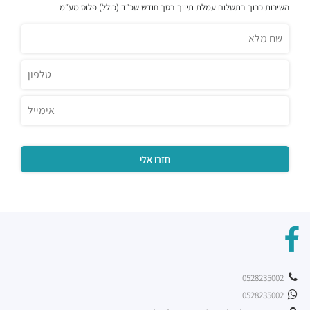
השירות כרוך בתשלום עמלת תיווך בסך חודש שכ״ד (כולל) פלוס מע״מ
מסעדות ·
החרש 3, הרצליה
אגאדיר - הרצליה
מסעדות ·
המנופים 9, הרצליה
זוזוברה הרצליה
מסעדות ·
אריה שנקר 7, הרצליה
קיוטו
מסעדות ·
אריה שנקר 7, הרצליה
מינאטו
מסעדות ·
המנופים 8, הרצליה
שגב ארט
מסעדות ·
אריה שנקר 16, הרצליה
ג'ויה הרצליה
מסעדות ·
אריה שנקר 9, הרצליה
מסעדת BBB
מסעדות ·
אריה שנקר 11, הרצליה
פיצה טוני וספה
0528235002
מסעדות ·
אריה שנקר 18, הרצליה
0528235002
רכבת קלה - קו ירוק (עתידי)