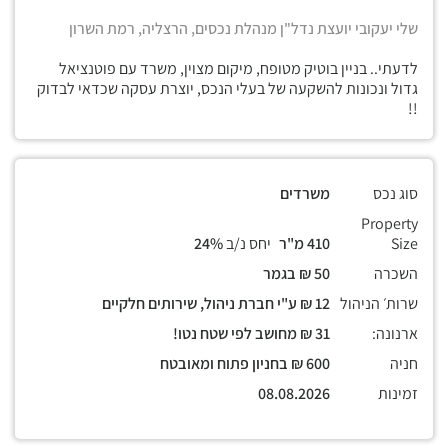
שלי יעקובי יועצת נדל"ן מנהלת נכסים, הרצליה, רמת השרון
לדעתי.. בניין בוטיק מטופח, מיקום מצוין, משרד עם פוטנציאל
גדול ונכונות להשקעה של בעלי הנכס, יוצרת עסקה שכדאי לבדוק
!!
סוג נכס
משרדים
Property
Size
410 מ"ר
יחס נ/ב
24%
השכרה
50 ₪ בגמר
שרות׳ הניהול
12 ₪ ע"י חברת ניהול, שירותים חלקיים
ארנונה:
31 ₪ מחושב לפי שטח נטו!
חניה
600 ₪ בחניון פתוח ומאובטח
זמינות
08.08.2026