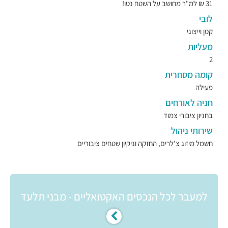
31 ₪ למ"ר מחושב על השטח נטו!
לובי
קטן וייצוגי
מעליות
2
קומה מסחרית
פעילה
חניה לאורחים
בחניון ציבורי צמוד
שירותי ניהול
חשמל מיזוג צ'לרים, החזקה וניקיון שטחים ציבוריים
למעבר לכל הנכסים האקטואליים - מבני תלעד