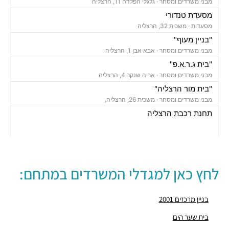
מבני משרדים ומסחר ·
גלגלי הפלדה 11, הרצליה
מסעדת טנדורי
מסעדות ·
משכית 32, הרצליה
"בניין מעוף"
מבני משרדים ומסחר ·
אבא אבן 1, הרצליה
"בית ג.ר.א.פ"
מבני משרדים ומסחר ·
אריה שנקר 4, הרצליה
"בית מור הרצליה"
מבני משרדים ומסחר ·
משכית 26, הרצליה,
תחנת רכבת הרצליה
רכבת / רכבת קלה ·
בן ציון מיכאלי 1, הרצליה
חניון משכית
חניונים ·
יד חרוצים 7, הרצליה
חניון אקרשטיין
לחץ כאן למגדלי המשרדים במתחם:
חניונים ·
5R65+MG הרצליה
חניון גלגלי הפלדה
חניונים ·
גלגלי הפלדה 11, הרצליה
בניין מרכזים 2001
"בית מרכזים 2000"
בית שער הים
מבני משרדים ומסחר ·
משכית 32, הרצליה