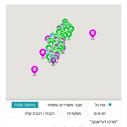
hide items
את כל
מבני משרדים ומסחר
חניונים
מסעדות
רכבת / רכבת קלה
"מרכז דוריאנוב"