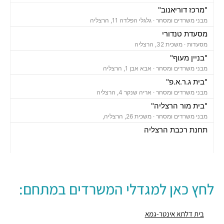
"מרכז דוריאנוב"
מבני משרדים ומסחר ·
גלגלי הפלדה 11, הרצליה
מסעדת טנדורי
מסעדות ·
משכית 32, הרצליה
"בניין מעוף"
מבני משרדים ומסחר ·
אבא אבן 1, הרצליה
"בית ג.ר.א.פ"
מבני משרדים ומסחר ·
אריה שנקר 4, הרצליה
"בית מור הרצליה"
מבני משרדים ומסחר ·
משכית 26, הרצליה,
תחנת רכבת הרצליה
רכבת / רכבת קלה ·
בן ציון מיכאלי 1, הרצליה
חניון משכית
חניונים ·
יד חרוצים 7, הרצליה
חניון אקרשטיין
לחץ כאן למגדלי המשרדים במתחם:
חניונים ·
5R65+MG הרצליה
חניון גלגלי הפלדה
חניונים ·
גלגלי הפלדה 11, הרצליה
בית דלתא אינטר-גמא