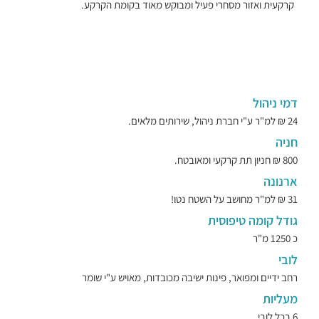
קרקעית ואזור מסחרי פעיל ומבוקש מאוד בקומת הקרקע.
דמי ניהול
24 ₪ למ"ר ע"י חברת ניהול, שירותים מלאים.
חניה
800 ₪ חניון תת קרקעי ומאובטח.
ארנונה
31 ₪ למ"ר מחושב על השטח נטו!
גודל קומה טיפוסית
כ 1250 מ"ר
לובי
רחב ידיים ומפואר, פינות ישיבה מכובדות, מאויש ע"י שומר
מעליות
6 בכל לובי