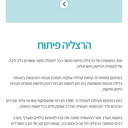
הרצליה פיתוח
אזור התעשייה של הרצליה פיתוח מהווה כבר למעלה משני עשורים כלב ליבה
של תעשיית ההייטק הישראלית,
במתחם מפותח זה קיימת קהילה עסקית תומכת וענפה הנמצאת במגמת
גדילה ותנופה ומשמשת בית חם למאות חברות הזנק חדשות ועשרות חברות
הייטק ותיקות,
כיום במתחם פעילות למעלה מ- 1500 חברות שמעסיקות עשרות אלפי עובדים
הנהנים מידי יום מאזור תעשייה מודרני ושוקק חיים בכל שעות היממה,
בשעות הערב אזור התעשייה משנה את פניו למתחם בילויים מועדף בקרב
רבים מתושבי הרצליה תל אביב והסביבה, קומות הקרקע של מבני משרדים