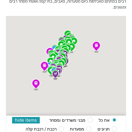
רבים במתחם מאכלסות כיום מסעדות, פאבים, בתי קפה ושטחי מסחר רבים
ומגוונים.
hide items
את כל
מבני משרדים ומסחר
חניונים
מסעדות
רכבת / רכבת קלה