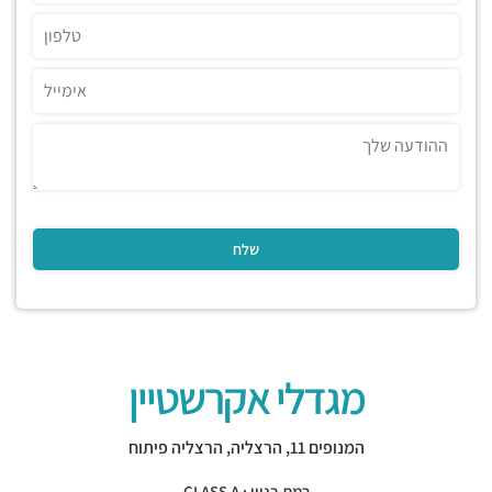
מגדלי אקרשטיין
המנופים 11,
הרצליה
,
הרצליה פיתוח
רמת בניין : CLASS A