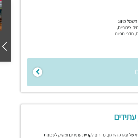
מר בלובי, שמירה 7/24, חשמל מיזוג
ים ציבוריים,
, חדרי נוחיות
 עתידים
רחי של פארק הירקון, מדרום לקריית עתידים ומשיק לשכונות