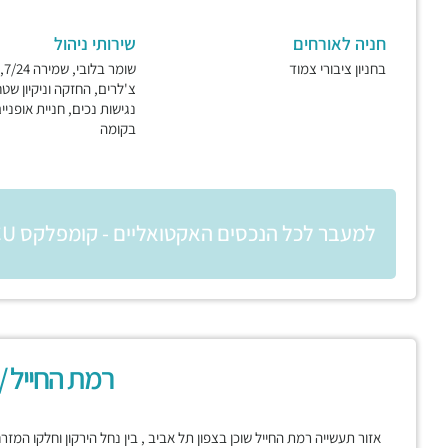
חניה לאורחים
שירותי ניהול
בחניון ציבורי צמוד
שו
צ'לרים, החזקה וניקיון שטח
נגישות נכים, חניית אופניים
בקומה
למעבר לכל הנכסים האקטואליים - קומפלקס CU
רמת החייל /
אזור תעשייה רמת החייל שוכן בצפון תל אביב , בין נחל הירקון וחלקו המז