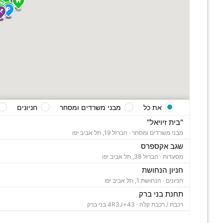
את כל
מבני משרדים ומסחר
חניונים
"בית זיויאל"
מבני משרדים ומסחר ·
הברזל 19, תל אביב יפו
שגב אקספרס
מסעדות ·
הברזל 38, תל אביב יפו
חניון הנחושת
חניונים ·
הנחושת 1, תל אביב יפו
תחנת בני ברק
רכבת / רכבת קלה ·
4R3J+43 בני ברק
"בית ויקטוריה"