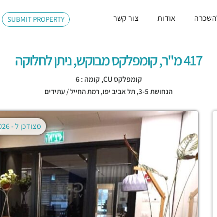
השכרה
אודות
צור קשר
SUBMIT PROPERTY
417 מ"ר, קומפלקס מבוקש, ניתן לחלוקה
קומפלקס CU, קומה : 6
הנחושת 3-5,
תל אביב יפו
,
רמת החייל / עתידים
מצודכן ל -
02.08.2026