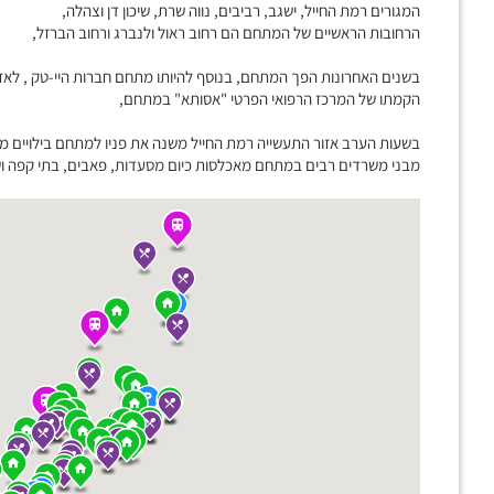
המגורים רמת החייל, ישגב, רביבים, נווה שרת, שיכון דן וצהלה,
הרחובות הראשיים של המתחם הם רחוב ראול ולנברג ורחוב הברזל,
בשנים האחרונות הפך המתחם, בנוסף להיותו מתחם חברות היי-טק , לאז
הקמתו של המרכז הרפואי הפרטי "אסותא" במתחם,
בשעות הערב אזור התעשייה רמת החייל משנה את פניו למתחם בילויים מ
מבני משרדים רבים במתחם מאכלסות כיום מסעדות, פאבים, בתי קפה ושט