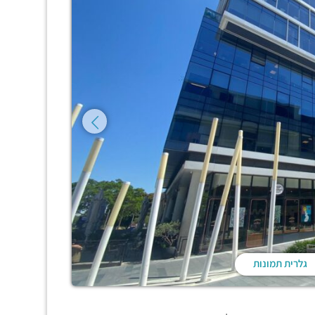
גלרית תמונות