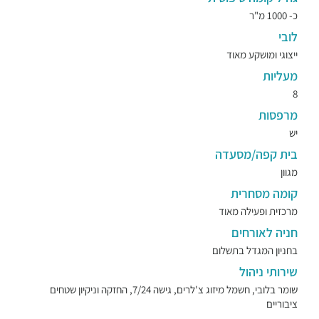
כ- 1000 מ"ר
לובי
ייצוגי ומושקע מאוד
מעליות
8
מרפסות
יש
בית קפה/מסעדה
מגוון
קומה מסחרית
מרכזית ופעילה מאוד
חניה לאורחים
בחניון המגדל בתשלום
שירותי ניהול
שומר בלובי, חשמל מיזוג צ'לרים, גישה 7/24, החזקה וניקיון שטחים
ציבוריים