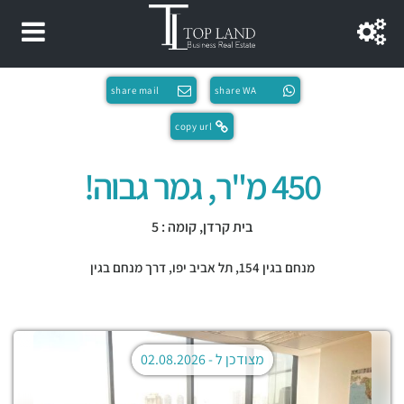
share mail
share WA
copy url
450 מ"ר, גמר גבוה!
בית קרדן, קומה : 5
מנחם בגין 154,
תל אביב יפו
,
דרך מנחם בגין
מצודכן ל -
02.08.2026