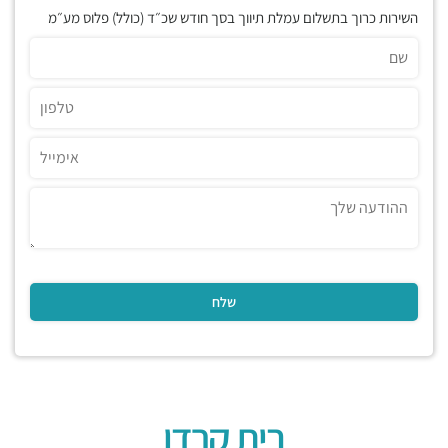
השירות כרוך בתשלום עמלת תיווך בסך חודש שכ״ד (כולל) פלוס מע״מ
בית קרדן