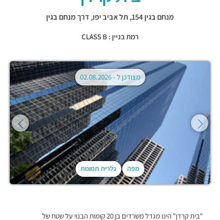
מנחם בגין 154,
תל אביב יפו
,
דרך מנחם בגין
רמת בניין : CLASS B
מצודכן ל -
02.08.2026
מפה
גלרית תמונות
"בית קרדן" הינו מגדל משרדים בן 20 קומות הבנוי על שטח של