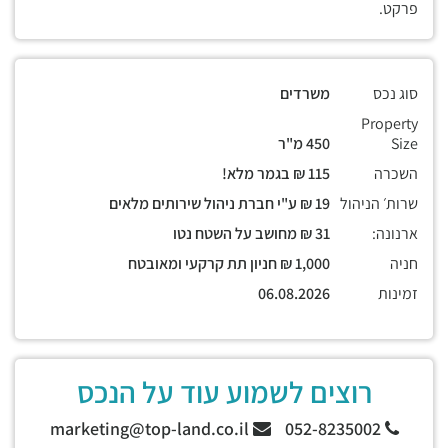
פרקט.
סוג נכס
משרדים
Property
Size
450 מ"ר
השכרה
115 ₪ בגמר מלא!
שרות׳ הניהול
19 ₪ ע"י חברת ניהול שירותים מלאים
ארנונה:
31 ₪ מחושב על השטח נטו
חניה
1,000 ₪ חניון תת קרקעי ומאובטח
זמינות
06.08.2026
רוצים לשמוע עוד על הנכס
marketing@top-land.co.il
052-8235002