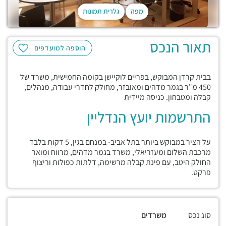
מפה
גלרית תמונות
תאור הנכס
הוספה למועדפים
בבית קרדן המבוקש, בפריים לוקיישן בקומה החמישית, משרד של
450 מ"ר בגמר מדהים ומאובזר, מחולק לחדרי עבודה, מנהלים,
קבלה ומטבחון. כניסה מיידית
התרשמות יועץ הנדליין
על הציר במבוקש ביותר בתל אביב- במנחם בגין, 5 דקות בלבד
מרכבת השלום ומעזריאלי, משרד בגמר מדהים, מרווח ומואר
החולק היטב, עם פינת קבלה מרשימה, דלתות כפולות וריצוף
פרקט.
סוג נכס
משרדים