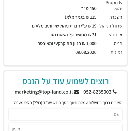
Property
Size
450 מ"ר
השכרה
115 ₪ בגמר מלא!
שרות׳ הניהול
19 ₪ ע"י חברת ניהול שירותים מלאים
ארנונה:
31 ₪ מחושב על השטח נטו
חניה
1,000 ₪ חניון תת קרקעי ומאובטח
זמינות
09.08.2026
רוצים לשמוע עוד על הנכס
marketing@top-land.co.il
052-8235002
השירות כרוך בתשלום עמלת תיווך בסך חודש שכ״ד (כולל) פלוס מע״מ