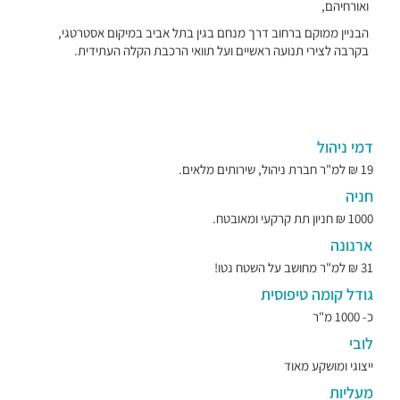
ואורחיהם,
הבניין ממוקם ברחוב דרך מנחם בגין בתל אביב במיקום אסטרטגי,
בקרבה לצירי תנועה ראשיים ועל תוואי הרכבת הקלה העתידית.
דמי ניהול
19 ₪ למ"ר חברת ניהול, שירותים מלאים.
חניה
1000 ₪ חניון תת קרקעי ומאובטח.
ארנונה
31 ₪ למ"ר מחושב על השטח נטו!
גודל קומה טיפוסית
כ- 1000 מ"ר
לובי
ייצוגי ומושקע מאוד
מעליות