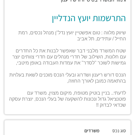
התרשמות יועץ הנדליין
שיווק מלווה : טום אפשטיין יועץ נדל"ן מנהל נכסים, רמת
החייל / עתידים, תל אביב
שטח המשרד מלבני דבר שאפשר לבנות את כל החדרים
עם חלונות, השילוב של חדרי מנהלים עם חדרי צוותים יוצר
גמישות לשוכר "לסדר" את עמדות העבודה באופן מיטבי,
הנכס דורש ריענון ושדרוג ובעלי הנכס מוכנים לשאת בעלויות
בהתאמה כמובן לאורך החוזה,
לדעתי.. בניין בוטיק מטופח, מיקום מצוין, משרד עם
פוטנציאל גדול ונכונות להשקעה של בעלי הנכס, יוצרת עסקה
שכדאי לבדוק !!
סוג נכס
משרדים