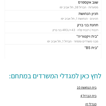
שגב אקספרס
מסעדות ·
הברזל 38, תל אביב יפו
חניון הנחושת
חניונים ·
הנחושת 1, תל אביב יפו
תחנת בני ברק
רכבת / רכבת קלה ·
4R3J+43 בני ברק
"בית ויקטוריה"
מבני משרדים ומסחר ·
הברזל 1, תל אביב יפו
"בית B5"
מבני משרדים ומסחר ·
הברזל 5א, תל אביב יפו
"בית הברזל 7"
מבני משרדים ומסחר ·
הברזל 7, תל אביב יפו
"בית הברזל 25"
לחץ כאן למגדלי המשרדים במתחם:
מבני משרדים ומסחר ·
הברזל 25, תל אביב יפו
"בית הנחושת 10"
מבני משרדים ומסחר ·
הנחושת 10, תל אביב יפו
בית הנחושת 10
"מגדל עתידים"
בית הברזל 4
מבני משרדים ומסחר ·
בניין 8 פארק עתידים, תל אביב יפו
מגדלי זיו
"בית ולנברג 6"