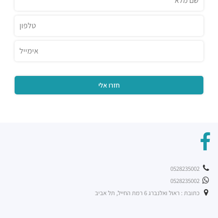
טייגר לילי
מסעדות ·
הברזל 32, תל אביב יפו
רוטיסרי צ'יקן קלאב
מסעדות ·
שוק צפון, ראול ולנברג 20, תל אביב יפו
שניצל קומפני עתידים
מסעדות ·
דבורה הנביאה 128, תל אביב יפו
מסעדת בריאBA
מסעדות ·
ראול ולנברג 36, תל אביב יפו
בת קפה אילנס
מסעדות ·
2232 10, תל אביב יפו
מוזס
מסעדות ·
הברזל 26, תל אביב יפו
קפה לנדוור
מסעדות ·
הנחושת 3, תל אביב יפו
0528235002
ארקפה רמת החייל
0528235002
מסעדות ·
הברזל 21, תל אביב יפו, 6971029
כתובת : ראול ואלנברג 6 רמת החייל, תל אביב
רכבת קלה - קו ירוק (עתידי)
רכבת / רכבת קלה ·
4R4M+M5 תל אביב יפו