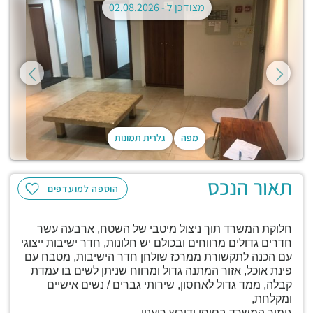
מצודכן ל -
02.08.2026
מפה
גלרית תמונות
תאור הנכס
הוספה למועדפים
חלוקת המשרד תוך ניצול מיטבי של השטח, ארבעה עשר
חדרים גדולים מרווחים ובכולם יש חלונות, חדר ישיבות ייצוגי
עם הכנה לתקשורת ממרכז שולחן חדר הישיבות, מטבח עם
פינת אוכל, אזור המתנה גדול ומרווח שניתן לשים בו עמדת
קבלה, ממד גדול לאחסון, שירותי גברים / נשים אישיים
ומקלחת,
גימור המשרד בסיסי ודורש ריענון