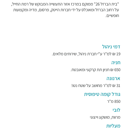
"בית הברזל 26" ממוקם במרכז אזור התעשייה המבוקש של רמת החייל,
על רחוב הברזל ומאוכלס על ידי חברות הייטק, פרסום, מדיה ומקצועות
חופשיים.
דמי ניהול
19 ₪ למ"ר ע"י חברת ניהול, שירותים מלאים.
חניה
650 ₪ חניון תת קרקעי ומאובטח.
ארנונה
31 ₪ למ"ר מחושב על שטח נטו!
גודל קומה טיפוסית
850 מ"ר
לובי
מרווח, מושקע וייצוגי
מעליות