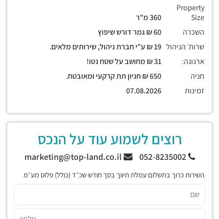
Property
Size
360 מ"ר
השכרה
60 ₪ גמר דורש שיפוץ
שרות׳ הניהול
19 ₪ ע"י חברת ניהול, שירותים מלאים.
ארנונה:
31 ₪ מחושב על שטח נטו!
חניה
650 ₪ חניון תת קרקעי ומאובטח.
זמינות
07.08.2026
רוצים לשמוע עוד על הנכס
marketing@top-land.co.il
052-8235002
השירות כרוך בתשלום עמלת תיווך בסך חודש שכ״ד (כולל) פלוס מע״מ