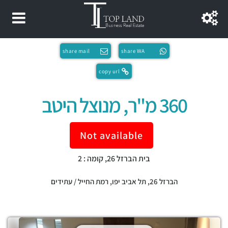
share mail
share WA
copy url
360 מ"ר, מנוצל היטב
Not available
בית הברזל 26, קומה : 2
הברזל 26,
תל אביב יפו
,
רמת החייל / עתידים