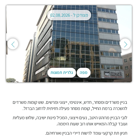
מצודכן ל -
02.08.2026
מפה
גלרית תמונות
בניין משרדים ומסחר, חדש, אינטימי, ייצוגי ומרשים. שש קומות משרדים
להשכרה ברמת החייל, קומת מסחר פעילה חזיתית לרחוב הברזל.
לובי הבניין מרוהט היטב, נעים וייצוגי, המכיל פינות ישיבה, שלוש מעליות
ועובד קבלה המאייש אותו רוב שעות היממה.
חניון תת קרקעי עומד לרשות דיירי הבניין ואורחיהם.