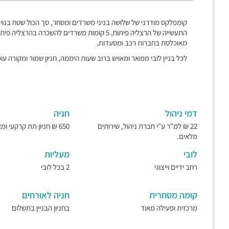
התעשייה של הרצליה פיתוח, 5 קומות משרדים להשכ
מאוכלסת בחברות רכב ומסעדות,
לכל בניין לובי מפואר ומאויש ברוב שעות היממה, חניון שמור ומקורה עומ
דמי ניהול
חניה
22 ₪ למ"ר ע"י חברת ניהול, שירותים
650 ₪ חניון תת קרקעי ומאובטח.
מלאים.
לובי
מעליות
רחב ידיים וייצוגי
2 בכל לובי
קומה מסחרית
חניה לאורחים
מרכזית ופעילה מאוד
בחניון הבניין בתשלום