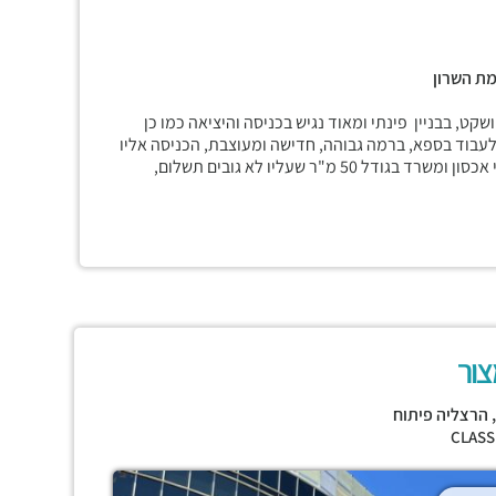
מת השרון
שקט, בבניין פינתי ומאוד נגיש בכניסה והיציאה כמו כן
לעבוד בספא, ברמה גבוהה, חדישה ומעוצבת, הכניסה אליו
בפרונט הבניין, מבחוץ, מאוד נגיש, מעל הספא יש גלריה של חדרי אכסון ומשרד בגודל 50 מ"ר שעליו לא גובים תשלום,
צור
,
הרצליה פיתוח