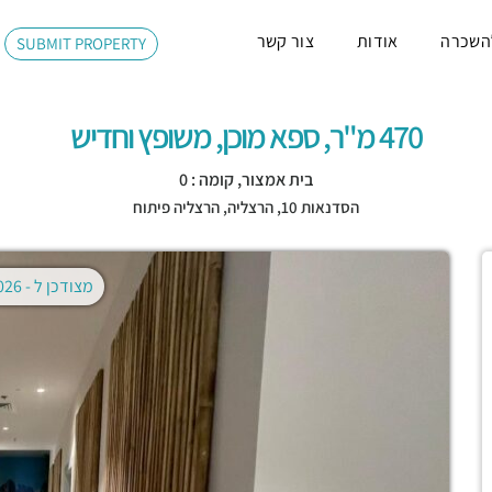
השכרה
אודות
צור קשר
SUBMIT PROPERTY
470 מ"ר, ספא מוכן, משופץ וחדיש
בית אמצור, קומה : 0
הסדנאות 10,
הרצליה
,
הרצליה פיתוח
מצודכן ל -
02.08.2026