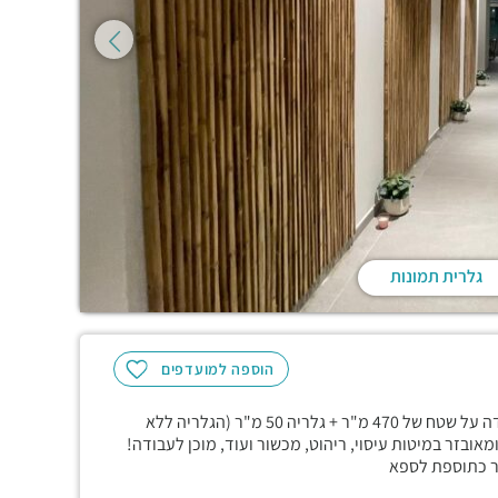
גלרית תמונות
הוספה למועדפים
בבית אמיצור בהרצליה פיתוח, להשכרה מיידית, ספא מוכן לעבודה על שטח של 470 מ"ר + גלריה 50 מ"ר (הגלריה ללא
ובזר במיטות עיסוי, ריהוט, מכשור ועוד, מוכן לעבודה!
זר כתוספת לספא