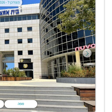
מצודכן ל -
02.08.2026
מפה