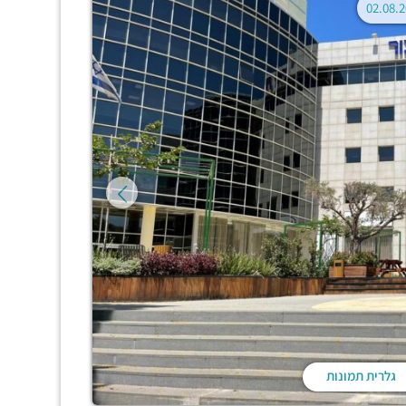
גלרית תמונות