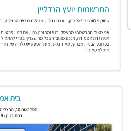
התרשמות יועץ הנדליין
שיווק מלווה : דניאל כהן, יועצת נדל"ן, מנהלת נכסים הרצליה, ר
אני מאוד התרשמתי מהעסק, בנוי ומתוכנן נכון, עם המון פרטיות ו
חניה גדולה צמודה, הנכס מאובזר בכל מה שצריך בכדי להתחיל 
מומלץ מאוד!
בית אמ
הסדנאות 10,
הרצליה
רמת בניין : CLASS B