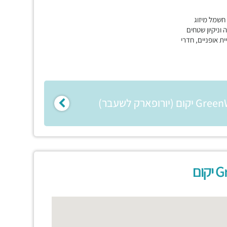
מר בלובי, שמירה 7/24, חשמל מיזוג
 7/24, החזקה וניקיון שטחים
ית אופניים, חדרי
ום