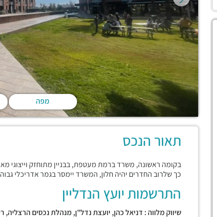
מפה
תאור הנכס
בקומה ראשונה, משרד ברמת מעטפת, בבניין מתוחזק וייצוגי מאו
כך שלרוב החדרים יהיה חלון, המשרד יימסר בגמר אדריכלי גבוהה
התרשמות יועץ הנדליין
שיווק מלווה : דניאל כהן, יועצת נדל"ן, מנהלת נכסים הרצליה, ר