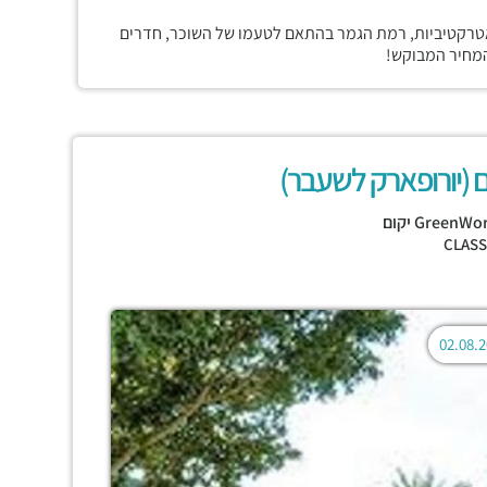
 אטרקטיביות, רמת הגמר בהתאם לטעמו של השוכר, חדרים
המחיר המבוקש!
GreenWo יקום