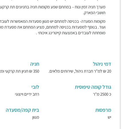
תושבי הפארק.
ועוד. בנוסף למסעדות בכניסה למתחם, מציע המתחם את מסעדת מסטינ
מופחתת לעובדים באמצעות קייטרינג איכותי .
דמי ניהול
חניה
20 ₪ למ"ר חברת ניהול, שירותים מלאים.
350 ₪ חניון תת קרקעי ומאובטח.
גודל קומה טיפוסית
לובי
כ 2500 מ"ר
רחב ידיים וייצוגי
מרפסות
בית קפה/מסעדה
יש
מגוון