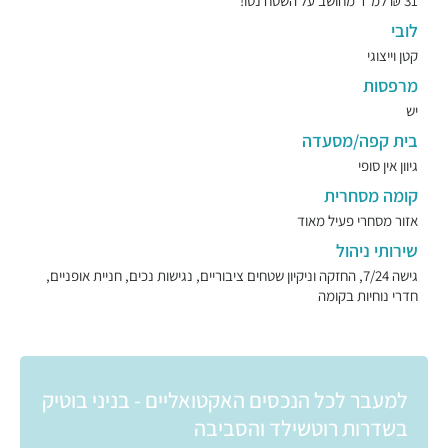
31 ₪ למ"ר מחושב על השטח נטו!
לובי
קטן וייצוגי
מרפסות
יש
בית קפה/מסעדה
גיוון אין סופי
קומה מסחרית
אזור מסחרי פעיל מאוד
שירותי ניהול
גישה 7/24, החזקה וניקיון שטחים ציבוריים, נגישות נכים, חניית אופניים,
חדרי נוחיות בקומה
למעבר לכל הנכסים האקטואליים - בניני בוטיק
בשדרות רוטשילד והסביבה