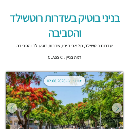
בניני בוטיק בשדרות רוטשילד
והסביבה
שדרות רוטשילד,
תל אביב יפו
,
שדרות רוטשילד והסביבה
רמת בניין : CLASS C
מצודכן ל -
02.08.2026