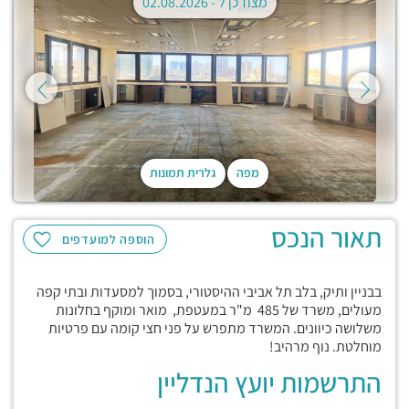
מצודכן ל -
02.08.2026
מפה
גלרית תמונות
תאור הנכס
הוספה למועדפים
בבניין ותיק, בלב תל אביבי ההיסטורי, בסמוך למסעדות ובתי קפה
מעולים, משרד של 485 מ"ר במעטפת, מואר ומוקף בחלונות
משלושה כיוונים. המשרד מתפרש על פני חצי קומה עם פרטיות
מוחלטת. נוף מרהיב!
התרשמות יועץ הנדליין