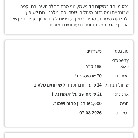
נכס מיוחד במיקום חד פעמי, נוף מרהיב ללב העיר, בתי קפה
שכונתיים ומסעדות מעולות. שטח יפה ומלבני- נוח לשיפוץ
ולחלוקה מיטבית. מחיר מצויין- עדיפות לטווח ארוך. קיים חניון של
הבניין להסדר ישיר וחניונים עירוניים סמוכים
סוג נכס
משרדים
Property
Size
485 מ"ר
השכרה
70 ₪ מעטפת!
שרות׳ הניהול
14 ₪ ע"י חברת ניהול שירותים מלאים
ארנונה:
31 ₪ מחושב על השטח נטו!
חניה
1,000 ₪ חניון פתוח ושמור.
זמינות
07.08.2026