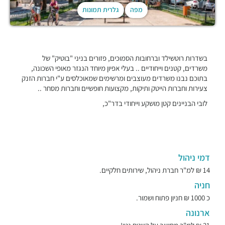
מפה
גלרית תמונות
בשדרות רוטשילד וברחובות הסמוכים, פזורים בניני "בוטיק" של
משרדים, קטנים וייחודיים .. בעלי אפיון מיוחד הנגזר מאופי השכונה,
בתוכם נבנו משרדים מעוצבים ומרשימים שמאוכלסים ע"י חברות הזנק
צעירות וחברות הייטק ותיקות, מקצועות חופשיים וחברות מסחר ..
לובי הבניינים קטן מושקע וייחודי בדר"כ,
דמי ניהול
14 ₪ למ"ר חברת ניהול, שירותים חלקיים.
חניה
כ 1000 ₪ חניון פתוח ושמור.
ארנונה