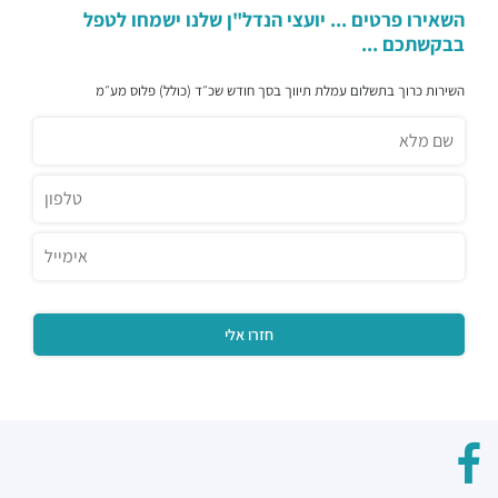
השאירו פרטים ... יועצי הנדל"ן שלנו ישמחו לטפל
בבקשתכם ...
השירות כרוך בתשלום עמלת תיווך בסך חודש שכ״ד (כולל) פלוס מע״מ