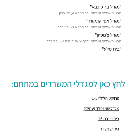
"מגדל בר כוכבא"
מבני משרדים ומסחר ·
בר כוכבא 4, בני ברק
"מגדל אפי קונקורד"
מבני משרדים ומסחר ·
בר כוכבא 21, בני ברק
"מגדל צ'מפיון"
מבני משרדים ומסחר ·
דרך ששת הימים 30, בני ברק
"בית סלע"
מבני משרדים ומסחר ·
ברוך הירש 14, בני ברק
"בית נועה"
מבני משרדים ומסחר ·
בר כוכבא 16, בני ברק
"בית ישראכרט" (STUDIO TOWER)
לחץ כאן למגדלי המשרדים במתחם:
מבני משרדים ומסחר ·
בר כוכבא 9, בני ברק
"מגדל ב.ס.ר 3"
מבני משרדים ומסחר ·
מצדה 9, בני ברק
פרויקט הלח"י 1-5
"מגדל וי טאואר – V-TOWER"
מגדל שויינפלד (עתידי)
מבני משרדים ומסחר ·
בר כוכבא 23, בני ברק
בית כינרת 15
"בניין ויטה"
מבני משרדים ומסחר ·
בן גוריון 11, בני ברק
בית קונקורד