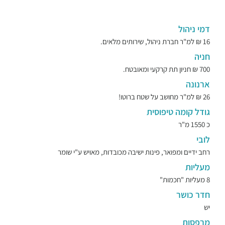
דמי ניהול
16 ₪ למ"ר חברת ניהול, שירותים מלאים.
חניה
700 ₪ חניון תת קרקעי ומאובטח.
ארנונה
26 ₪ למ"ר מחושב על שטח ברוטו!
גודל קומה טיפוסית
כ 1550 מ"ר
לובי
רחב ידיים ומפואר, פינות ישיבה מכובדות, מאויש ע"י שומר
מעליות
8 מעליות "חכמות"
חדר כושר
יש
מרפסות