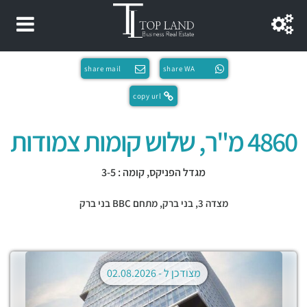
share mail
share WA
copy url
4860 מ"ר, שלוש קומות צמודות
מגדל הפניקס, קומה : 3-5
מצדה 3,
בני ברק
,
מתחם BBC בני ברק
מצודכן ל -
02.08.2026