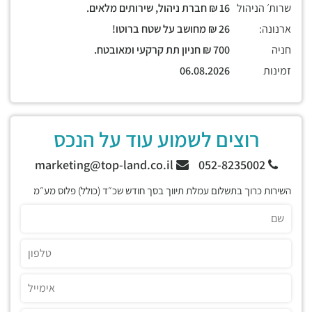
שרות׳ הניהול
16 ₪ חברת ניהול, שירותים מלאים.
ארנונה:
26 ₪ מחושב על שטח ברוטו!
חניה
700 ₪ חניון תת קרקעי ומאובטח.
זמינות
06.08.2026
רוצים לשמוע עוד על הנכס
marketing@top-land.co.il
052-8235002
השירות כרוך בתשלום עמלת תיווך בסך חודש שכ״ד (כולל) פלוס מע״מ