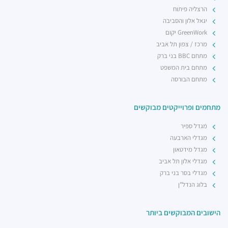
הרצליה פיתוח
יגאל אלון והסביבה
GreenWork יקום
מרכז / צפון תל אביב
מתחם BBC בני ברק
מתחם בית המשפט
מתחם הבורסה
מתחמים ופרוייקטים מבוקשים
מגדל ספיר
מגדלי הארבעה
מגדל מידטאון
מגדלי אלון תל אביב
מגדלי בסר בני ברק
בלוג הנדל"ן
הישובים המבוקשים ביותר