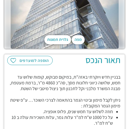
מפה
גלרית תמונות
תאור הנכס
הוספה למועדפים
בבניין חדש ויוקרתי באזה"ת, במיקום מבוקש, קומות שלוש עד
חמש, שלושה כיווני חלונות מסך, סה"כ 4860 מ"ר, ברמת מעטפת,
מבנה המשרד מלבני וקל לתכנון תוך ניצול מיטבי של השטח.
ניתן לקבל מימון ובינוי הגמר בהתאמה לצרכי השוכר… ע"פ שיטת
מימון הגמר המקובלת :
חוזה לשלוש עד חמש שנים, פלוס אופציה.
על כל 1000 ש"ח למ"ר עלות גמר, עלות השכירות עולה ב 10
ש"ח למ"ר.