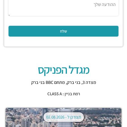
מגדל הפניקס
מצדה 3,
בני ברק
,
מתחם BBC בני ברק
רמת בניין : CLASS A
מצודכן ל -
02.08.2026