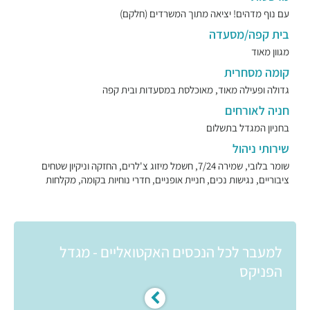
עם נוף מדהים! יציאה מתוך המשרדים (חלקם)
בית קפה/מסעדה
מגוון מאוד
קומה מסחרית
גדולה ופעילה מאוד, מאוכלסת במסעדות ובית קפה
חניה לאורחים
בחניון המגדל בתשלום
שירותי ניהול
שומר בלובי, שמירה 7/24, חשמל מיזוג צ'לרים, החזקה וניקיון שטחים
ציבוריים, נגישות נכים, חניית אופניים, חדרי נוחיות בקומה, מקלחות
למעבר לכל הנכסים האקטואליים - מגדל
הפניקס