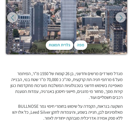
מפה
גלרית תמונות
מגדל משרדים מרשים וחדשני, בן 26 קומות של 1550 מ"ר, המיתמר
מעל 6 מרתפי חניה תת קרקעית, סה"כ כ 70,000 מ"ר שטח בנוי, הבנייה
מאופיינת בשימוש חדשני בטכנולוגיות המשלבות מערכות מתקדמות כגון
קירות מסך, מחזור מי מזגנים, חיישני חיסכון באנרגיה, עמדות הטענת
רכבים חשמליים ועוד.
השקעה בנראות, הקפדה על שימוש בחומרי חיפוי גמר BULLNOSE
מאלומיניום לבן, חנייה בשפע, והיצמדות לתקן Leed Silver, כל אלו יהוו
ללא ספק אמירה אדריכלית מובהקת ייחודית לאזור.