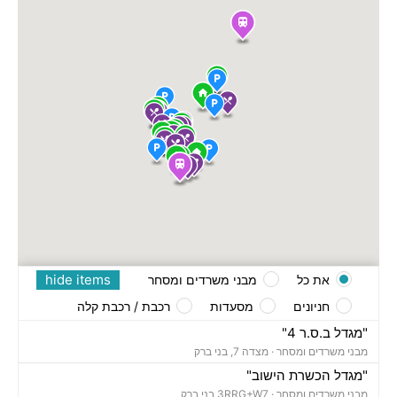
hide items
את כל
מבני משרדים ומסחר
חניונים
מסעדות
רכבת / רכבת קלה
"מגדל ב.ס.ר 4"
מבני משרדים ומסחר ·
מצדה 7, בני ברק
"מגדל הכשרת הישוב"
מבני משרדים ומסחר ·
3RRG+W7 בני ברק