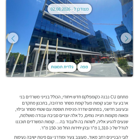
מצודכן ל -
02.08.2026
מפה
גלרית תמונות
מתחם CU נבנה כקומפלקס חדש וייחודי, הכולל בנייני משרדים בני
ארבע עד שבע קומות מעל קומת מסחר מרהיבה, בתכנון מתקדם
ובעיצוב חדשני, במתחם שדרה פנימית תוססת עם שטחי מסחר ובילוי,
ומאות מקומות חנייה נוחים, כל אלה יוצרים סביבת עבודה מושלמת,
שנעים להגיע אליה, לשהות בה ולעבוד בה… קומות המשרדים תוכננו
לגודל של כ-1,310 מ"ר ובהן יחידות החל מכ-150 מ"ר.
לובי הבניינים רחב מאוד, מעוצב צעיר ומודרני עם פינות ישיבה נעימות