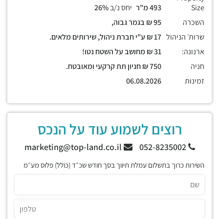
Size
493 מ"ר
יחס נ/ב
26%
השכרה
95 ₪ בגמר גבוה,
שרות׳ הניהול
17 ₪ ע"י חברת ניהול, שירותים מלאים.
ארנונה:
31 ₪ מחושב על השטח נטו!
חניה
750 ₪ חניון תת קרקעי ומאובטח.
זמינות
06.08.2026
רוצים לשמוע עוד על הנכס
marketing@top-land.co.il
052-8235002
השירות כרוך בתשלום עמלת תיווך בסך חודש שכ״ד (כולל) פלוס מע״מ