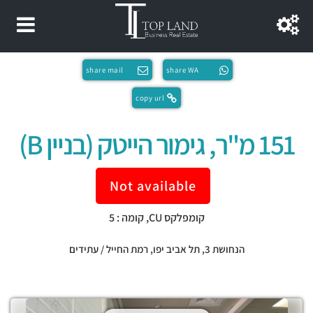
share mail
share WA
copy url
151 מ"ר, גימור הייטק (בניין B)
Not available
קומפלקס CU, קומה : 5
הנחושת 3,
תל אביב יפו
,
רמת החייל / עתידים