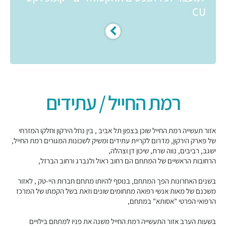
CU
רמת החייל / עתידים
אזור תעשייה רמת החייל שוכן בצפון תל אביב , בין נחל הירקון וחלקו המזרחי
של פארק הירקון, מדרום לקריית עתידים ומשיק לשכונות המגורים רמת החייל,
ישגב, רביבים, נווה שרת, שיכון דן וצהלה,
הרחובות הראשיים של המתחם הם רחוב ראול ולנברג ורחוב הברזל,
בשנים האחרונות הפך המתחם, בנוסף להיותו מתחם חברות היי-טק , לאזור
משכנם של מאות אנשי רפואה מתחומים שונים וזאת בשל הקמתו של המרכז
הרפואי הפרטי "אסותא" במתחם,
בשעות הערב אזור התעשייה רמת החייל משנה את פניו למתחם בילויים