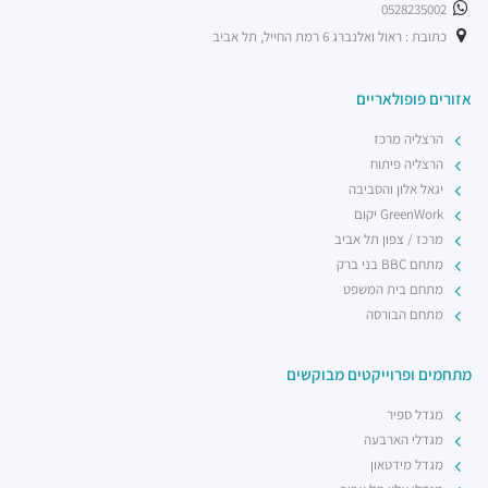
0528235002
מסעדות ·
הברזל 21, תל אביב יפו, 6971029
כתובת : ראול ואלנברג 6 רמת החייל, תל אביב
רכבת קלה - קו ירוק (עתידי)
רכבת / רכבת קלה ·
4R4M+M5 תל אביב יפו
אזורים פופולאריים
רכבת קלה - קו ירוק (עתידי]
רכבת / רכבת קלה ·
4R6Q+53 תל אביב יפו
הרצליה מרכז
רכבת קלה - קו ירוק (עתידי)
הרצליה פיתוח
רכבת / רכבת קלה ·
4R7Q+5R תל אביב יפו
יגאל אלון והסביבה
רכבת קלה - קו ירוק (עתידי)
GreenWork יקום
רכבת / רכבת קלה ·
4R8V+F4 תל אביב יפו
מרכז / צפון תל אביב
מתחם BBC בני ברק
מתחם בית המשפט
מתחם הבורסה
מתחמים ופרוייקטים מבוקשים
מגדל ספיר
מגדלי הארבעה
מגדל מידטאון