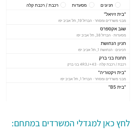
חניונים
מסעדות
רכבת / רכבת קלה
"בית זיויאל"
מבני משרדים ומסחר ·
הברזל 19, תל אביב יפו
שגב אקספרס
מסעדות ·
הברזל 38, תל אביב יפו
חניון הנחושת
חניונים ·
הנחושת 1, תל אביב יפו
תחנת בני ברק
רכבת / רכבת קלה ·
4R3J+43 בני ברק
"בית ויקטוריה"
מבני משרדים ומסחר ·
הברזל 1, תל אביב יפו
"בית B5"
מבני משרדים ומסחר ·
הברזל 5א, תל אביב יפו
"בית הברזל 7"
מבני משרדים ומסחר ·
הברזל 7, תל אביב יפו
"בית הברזל 25"
לחץ כאן למגדלי המשרדים במתחם:
מבני משרדים ומסחר ·
הברזל 25, תל אביב יפו
"בית הנחושת 10"