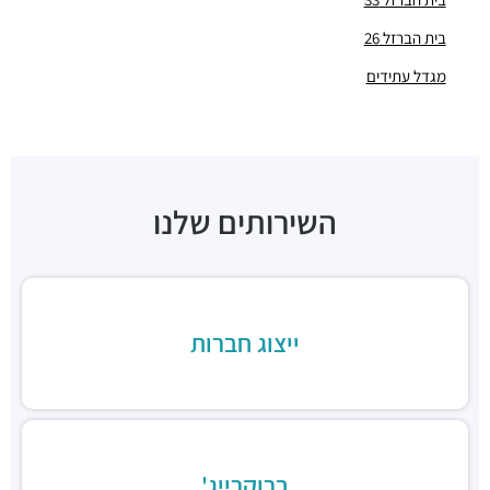
"בית BMS SOFTWARE"
בית הברזל 26
מבני משרדים ומסחר ·
הברזל 6-10, תל אביב יפו
"בית אמנת"
מגדל עתידים
מבני משרדים ומסחר ·
הברזל 34, תל אביב יפו
"בית זמיר"
מבני משרדים ומסחר ·
ראול ולנברג 22א, תל אביב יפו
"בית רדט"
מבני משרדים ומסחר ·
הארד 5, תל אביב יפו
השירותים שלנו
"בית הכיכר"
מבני משרדים ומסחר ·
הברזל 38, תל אביב יפו
"בית המומחים"
מבני משרדים ומסחר ·
הברזל 9א, תל אביב יפו
חניון הברזל סנטרל פארק
ייצוג חברות
חניונים ·
הברזל 15, תל אביב יפו
חניון הארד
חניונים ·
הארד 1, תל אביב יפו
חניון שוק צפון, כניסת ראול ולנברג
חניונים ·
ראול ולנברג 18, תל אביב יפו
ברוקרייג'
חניוני מאיה בעמ