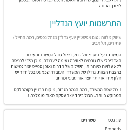
לאורך החוזה
התרשמות יועץ הנדליין
שיווק מלווה : טום אפשטיין יועץ נדל"ן מנהל נכסים, רמת החייל /
עתידים, תל אביב
המשרד בעל פוטנציאל גדול, ניצול גודל המשרד והעיצוב
האדריכלי שלו גורמים לאווירה נעימה לעבודה, מוכן מידי לכניסה
ללא עלויות מיותרות , השילוב של חדרים ואופן ספייס יוצר גמישות
בהצבת הצוות, גודלו של המשרד והעובדה שכמעט בכל חדר יש
חלון אחד או יותר יוצר אור טבעי ומרחב
ניצול שטח המשרד, רמת הגמר הגבוה, מיקום הבניין בקומפלקס
המבוקש ביותר.. הכול ביחד יוצר עסקה מאוד מומלצת !!
סוג נכס
משרדים
Property