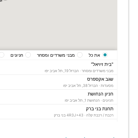
את כל
מבני משרדים ומסחר
חניונים
"בית זיויאל"
מבני משרדים ומסחר ·
הברזל 19, תל אביב יפו
שגב אקספרס
מסעדות ·
הברזל 38, תל אביב יפו
חניון הנחושת
חניונים ·
הנחושת 1, תל אביב יפו
תחנת בני ברק
רכבת / רכבת קלה ·
4R3J+43 בני ברק
"בית ויקטוריה"
מבני משרדים ומסחר ·
הברזל 1, תל אביב יפו