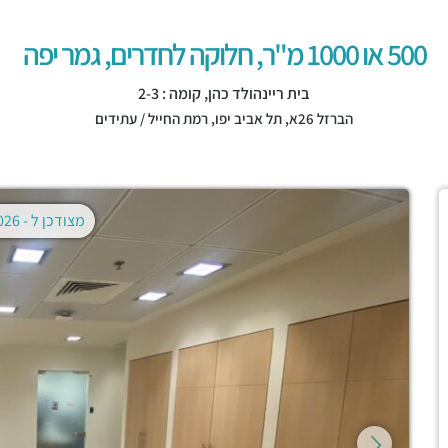
500 או 1000 מ"ר, חלוקה לחדרים, גמר יפה
בית ריינהולד כהן, קומה : 2-3
הברזל 26א,
תל אביב יפו
,
רמת החייל / עתידים
מצודכן ל -
02.08.2026