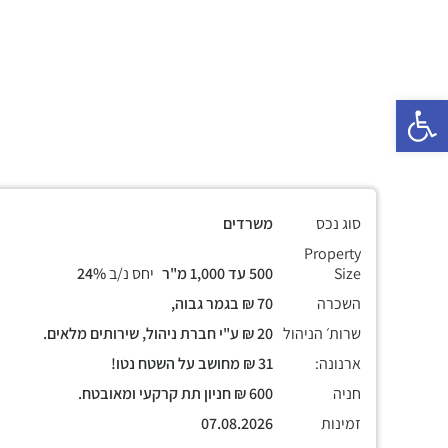
פתח סרגל נגישות
סוג נכס
משרדים
Property
Size
500 עד 1,000 מ"ר
יחס נ/ב
24%
השכרה
70 ₪ בגמר גבוה,
שרות׳ הניהול
20 ₪ ע"י חברת ניהול, שירותים מלאים.
ארנונה:
31 ₪ מחושב על השטח נטו!
חניה
600 ₪ חניון תת קרקעי ומאובטח.
זמינות
07.08.2026