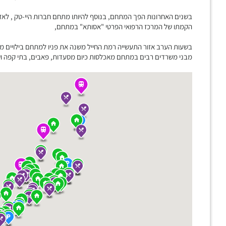
בשנים האחרונות הפך המתחם, בנוסף להיותו מתחם חברות היי-טק , לאז
הקמתו של המרכז הרפואי הפרטי "אסותא" במתחם,
בשעות הערב אזור התעשייה רמת החייל משנה את פניו למתחם בילויים מ
מבני משרדים רבים במתחם מאכלסות כיום מסעדות, פאבים, בתי קפה ושט