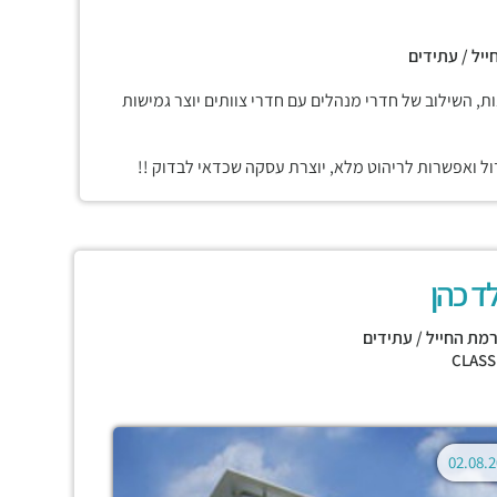
ייל / עתידים
 השילוב של חדרי מנהלים עם חדרי צוותים יוצר גמישות
דול ואפשרות לריהוט מלא, יוצרת עסקה שכדאי לבדוק !!
לד כהן
מת החייל / עתידים