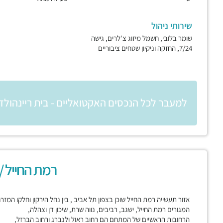
שירותי ניהול
שומר בלובי, חשמל מיזוג צ'לרים, גישה
7/24, החזקה וניקיון שטחים ציבוריים
למעבר לכל הנכסים האקטואליים - בית ריינהולד 
רמת החייל /
אזור תעשייה רמת החייל שוכן בצפון תל אביב , בין נחל הירקון וחלקו המז
המגורים רמת החייל, ישגב, רביבים, נווה שרת, שיכון דן וצהלה,
הרחובות הראשיים של המתחם הם רחוב ראול ולנברג ורחוב הברזל,