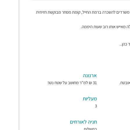
 משרדים להשכרה ברמת החייל, קומת מסחר מבוקשת חזיתית
לה מאייש אותו רוב שעות היממה.
 כהן..
ארנונה
31 ₪ למ"ר מחושב על שטח נטו!
מעליות
3
חניה לאורחים
בתשלום