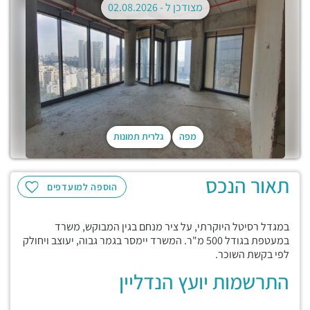
מצודכן ל -
02.08.2026
מפה
גלרית תמונות
תאור הנכס
הוספה למועדפים
במגדל רסיטל היוקרתי, על ציר מנחם בגין המבוקש, משרד
במעטפת בגודל 500 מ"ר. המשרד יימסר בגמר גבוה, יעוצב ויחולק
לפי בקשת השוכר.
התרשמות יועץ הנדליין