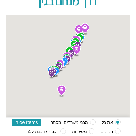
דרך מנחם בגין
hide items
את כל
מבני משרדים ומסחר
חניונים
מסעדות
רכבת / רכבת קלה