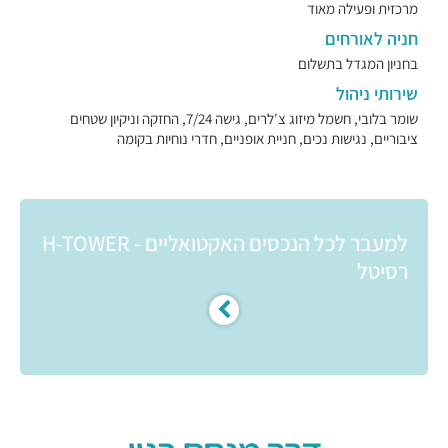
מרכזית ופעילה מאוד
חניה לאורחים
בחניון המגדל בתשלום
שירותי ניהול
שומר בלובי, חשמל מיזוג צ'לרים, גישה 7/24, החזקה וניקיון שטחים
ציבוריים, נגישות נכים, חניית אופניים, חדרי נוחיות בקומה
למעבר לכל הנכסים האקטואליים - H-TOWER
רסיטל