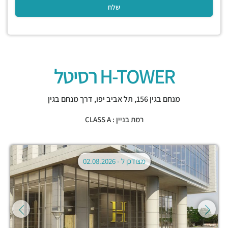
H-TOWER רסיטל
מנחם בגין 156,
תל אביב יפו
,
דרך מנחם בגין
רמת בניין : CLASS A
מצודכן ל -
02.08.2026