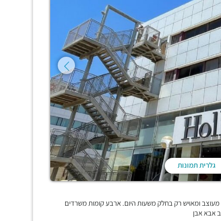
גלרית תמונות
ה מעוצב ומאויש רק בחלק משעות היום. ארבע קומות משרדים