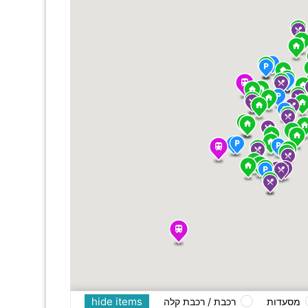
hide items
מסעדות
רכבת / רכבת קלה