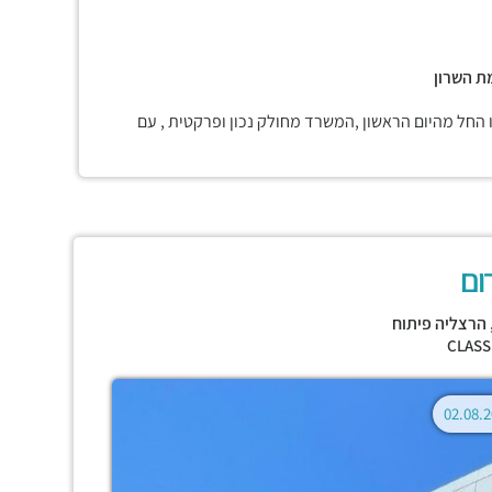
מת השרון
החל מהיום הראשון ,המשרד מחולק נכון ופרקטית , עם
ום
הרצליה פיתוח