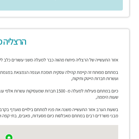
הרצליה פ
אזור התעשייה של הרצליה פיתוח מהווה כבר למעלה משני עשורים כלב לי
במתחם מפותח זה קיימת קהילה עסקית תומכת וענפה הנמצאת במגמת ג
ועשרות חברות הייטק ותיקות,
כיום במתחם פעילות למעלה מ- 1500 חברות שמעסי
שעות היממה,
בשעות הערב אזור התעשייה משנה את פניו למתחם בילויים מועדף בקרב
מבני משרדים רבים במתחם מאכלסות כיום מסעדות, פאבים, בתי קפה ושט