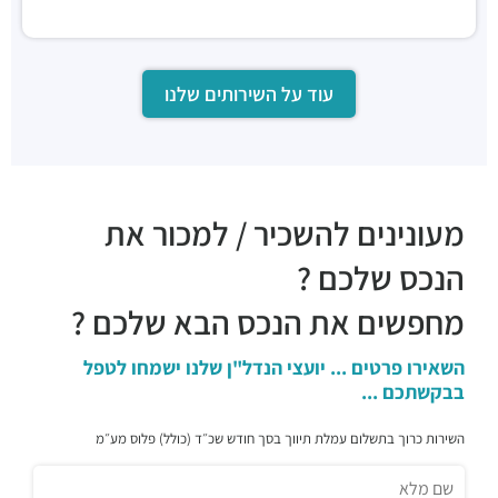
מסעדות ·
יגאל אלון 129, תל אביב יפו
עוד על השירותים שלנו
מעונינים להשכיר / למכור את
הנכס שלכם ?
מחפשים את הנכס הבא שלכם ?
השאירו פרטים ... יועצי הנדל"ן שלנו ישמחו לטפל
בבקשתכם ...
השירות כרוך בתשלום עמלת תיווך בסך חודש שכ״ד (כולל) פלוס מע״מ