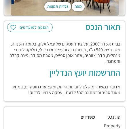
מפה
גלרית תמונות
תאור הנכס
הוספה למועדפים
בבית אשדר 2000, על ציר העסקים של יגאל אלון, בקומה השנייה,
משרד של 540 מ"ר, בגמר גבוה ובעיצוב אדריכלי, חלוקה לחדרי
מנהלים, חדרי צוותים, אזור אופן ספייס, מטבח מסודר ופינת קבלה
והמתנה.
התרשמות יועץ הנדליין
מדובר במשרד מושלם לחברות הייטק ומקצועות חופשיים, במחיר
מאוד סביר וברמת גבוהה! לדעתי, עסקה שרצוי לבדוק!
סוג נכס
משרדים
Property