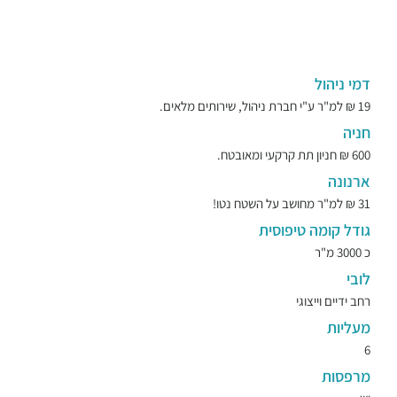
דמי ניהול
19 ₪ למ"ר ע"י חברת ניהול, שירותים מלאים.
חניה
600 ₪ חניון תת קרקעי ומאובטח.
ארנונה
31 ₪ למ"ר מחושב על השטח נטו!
גודל קומה טיפוסית
כ 3000 מ"ר
לובי
רחב ידיים וייצוגי
מעליות
6
מרפסות