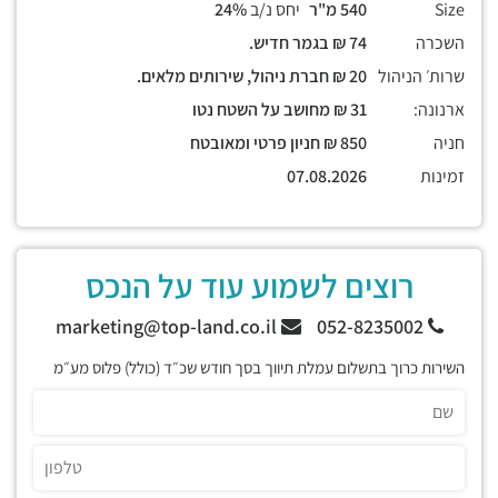
Size
540 מ"ר
יחס נ/ב
24%
השכרה
74 ₪ בגמר חדיש.
שרות׳ הניהול
20 ₪ חברת ניהול, שירותים מלאים.
ארנונה:
31 ₪ מחושב על השטח נטו
חניה
850 ₪ חניון פרטי ומאובטח
זמינות
07.08.2026
רוצים לשמוע עוד על הנכס
marketing@top-land.co.il
052-8235002
השירות כרוך בתשלום עמלת תיווך בסך חודש שכ״ד (כולל) פלוס מע״מ