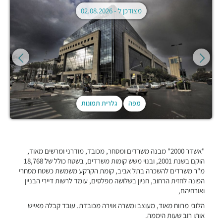
מצודכן ל -
02.08.2026
מפה
גלרית תמונות
"אשדר 2000" מבנה משרדים ומסחר, מכובד, מודרני ומרשים מאוד,
הוקם בשנת 2001, ובנוי משש קומות משרדים, בשטח כולל של 18,768
מ"ר משרדים להשכרה בתל אביב, קומת הקרקע משמשת כשטח מסחרי
הפונה לחזית הרחוב, חניון בשלושה מפלסים, עומד לרשות דיירי הבניין
ואורחיהם,
הלובי מרווח מאוד, מעוצב ומשרה אוירה מכובדת. עובד קבלה מאייש
אותו רוב שעות היממה.