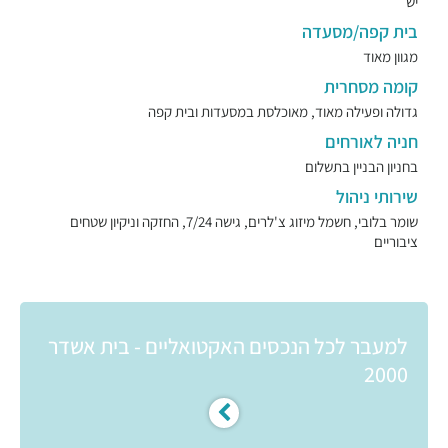
יש
בית קפה/מסעדה
מגוון מאוד
קומה מסחרית
גדולה ופעילה מאוד, מאוכלסת במסעדות ובית קפה
חניה לאורחים
בחניון הבניין בתשלום
שירותי ניהול
שומר בלובי, חשמל מיזוג צ'לרים, גישה 7/24, החזקה וניקיון שטחים
ציבוריים
למעבר לכל הנכסים האקטואליים - בית אשדר
2000