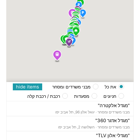
hide items
את כל
מבני משרדים ומסחר
חניונים
מסעדות
רכבת / רכבת קלה
"מגדל אלקטרה"
מבני משרדים ומסחר ·
יגאל אלון 96, תל אביב יפו
"מגדל אדגר 360"
מבני משרדים ומסחר ·
השלושה 2, תל אביב יפו
"מגדלי אלון TLV"