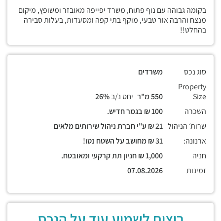
בקומה גבוהה עם נוף פתוח, משרד יפייפה מאובזר ומשופץ, מיקום
מנצח והרבה אור טבעי, מוקף בתי קפה ומסעדות, בעלות סבירה
בהחלט!!
סוג נכס
משרדים
Property
Size
550 מ"ר
יחס נ/ב
26%
השכרה
100 ₪ בגמר חדיש.
שרות׳ הניהול
21 ₪ ע"י חברת ניהול שירותים מלאים
ארנונה:
31 ₪ מחושב על השטח נטו!
חניה
1,000 ₪ חניון תת קרקעי ומאובטח.
זמינות
07.08.2026
רוצים לשמוע עוד על הנכס