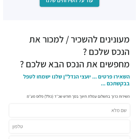
עוד על השירותים שלנו
מסעדות ·
שלמה אבן גבירול 8, תל אביב יפו
ערוסה ישראלית אבן גבירול
מסעדות ·
שלמה אבן גבירול 3, תל אביב יפו
מעונינים להשכיר / למכור את
הנכס שלכם ?
מחפשים את הנכס הבא שלכם ?
השאירו פרטים ... יועצי הנדל"ן שלנו ישמחו לטפל
בבקשתכם ...
השירות כרוך בתשלום עמלת תיווך בסך חודש שכ״ד (כולל) פלוס מע״מ