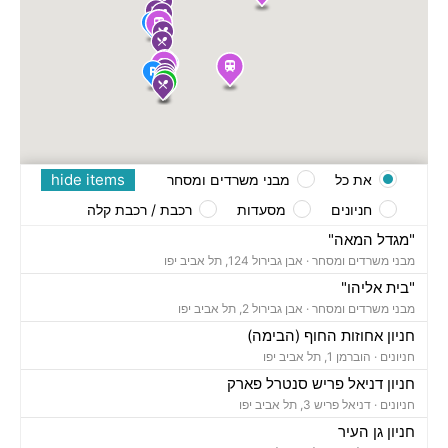
hide items
את כל
מבני משרדים ומסחר
חניונים
מסעדות
רכבת / רכבת קלה
"מגדל המאה"
מבני משרדים ומסחר ·
אבן גבירול 124, תל אביב יפו
"בית אליהו"
מבני משרדים ומסחר ·
אבן גבירול 2, תל אביב יפו
חניון אחוזות החוף (הבימה)
חניונים ·
הוברמן 1, תל אביב יפו
חניון דניאל פריש סנטרל פארק
חניונים ·
דניאל פריש 3, תל אביב יפו
חניון גן העיר