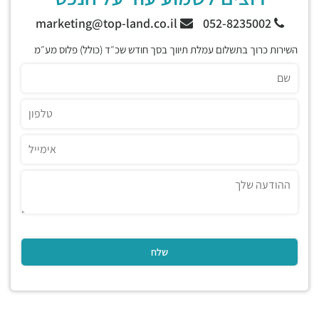
marketing@top-land.co.il
052-8235002
השירות כרוך בתשלום עמלת תיווך בסך חודש שכ״ד (כולל) פלוס מע״מ