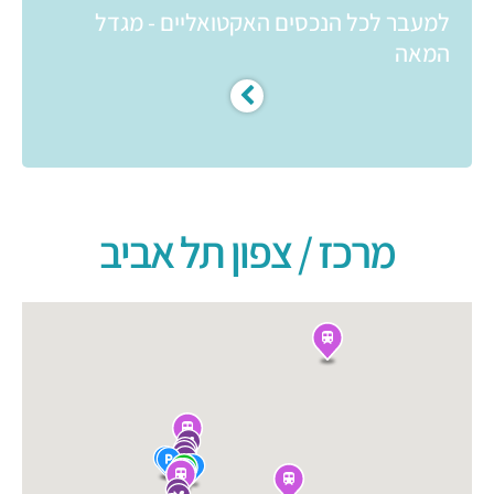
למעבר לכל הנכסים האקטואליים - מגדל
המאה
מרכז / צפון תל אביב