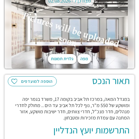
מצודכן ל -
02.08.2026
מפה
גלרית תמונות
תאור הנכס
הוספה למועדפים
במגדל המאה, במרכז תל אביב בקומה 17, משרד בגמר יפה
ומושקע של 550 מ"ר, נוף לכל תל אביב עד הים .. מחולק לחדרי
מנהלים, חדר מנכ"ל, חדרי צוותים, חדר ישיבות מושקע, אזור
המתנה עם עמדת מזכירות ומטבחון.
התרשמות יועץ הנדליין