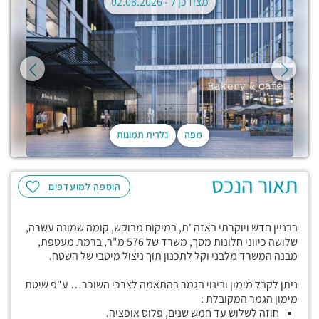
מצודכן ל -
02.08.2026
מפה
גלרית תמונות
תאור הנכס
הוספה למועדפים
בבניין חדש ויוקרתי באזה"ת, במיקום מבוקש, קומה שמונה עשרה,
שלושה כיווני חלונות מסך, משרד של 576 מ"ר, ברמת מעטפת,
מבנה המשרד מלבני וקל לתכנון תוך ניצול מיטבי של השטח.
ניתן לקבל מימון ובינוי הגמר בהתאמה לצרכי השוכר… ע"פ שיטת
מימון הגמר המקובלת :
חוזה לשלוש עד חמש שנים, פלוס אופציה.