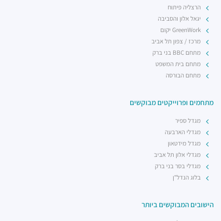
הרצליה פיתוח
יגאל אלון והסביבה
GreenWork יקום
מרכז / צפון תל אביב
מתחם BBC בני ברק
מתחם בית המשפט
מתחם הבורסה
מתחמים ופרוייקטים מבוקשים
מגדל ספיר
מגדלי הארבעה
מגדל מידטאון
מגדלי אלון תל אביב
מגדלי בסר בני ברק
בלוג הנדל"ן
הישובים המבוקשים ביותר