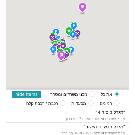
hide items
את כל
מבני משרדים ומסחר
חניונים
מסעדות
רכבת / רכבת קלה
"מגדל ב.ס.ר 4"
מבני משרדים ומסחר ·
מצדה 7, בני ברק
"מגדל הכשרת הישוב"
מבני משרדים ומסחר ·
3RRG+W7 בני ברק