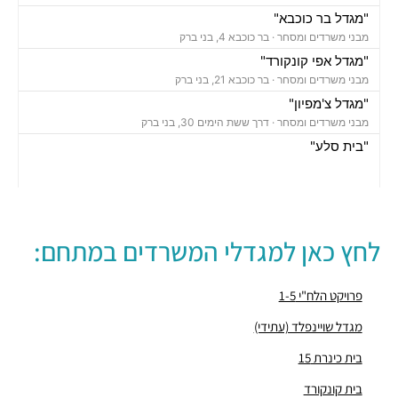
"מגדל בר כוכבא"
מבני משרדים ומסחר ·
בר כוכבא 4, בני ברק
"מגדל אפי קונקורד"
מבני משרדים ומסחר ·
בר כוכבא 21, בני ברק
"מגדל צ'מפיון"
מבני משרדים ומסחר ·
דרך ששת הימים 30, בני ברק
"בית סלע"
מבני משרדים ומסחר ·
ברוך הירש 14, בני ברק
"בית נועה"
מבני משרדים ומסחר ·
בר כוכבא 16, בני ברק
"בית ישראכרט" (STUDIO TOWER)
לחץ כאן למגדלי המשרדים במתחם:
מבני משרדים ומסחר ·
בר כוכבא 9, בני ברק
"מגדל ב.ס.ר 3"
מבני משרדים ומסחר ·
מצדה 9, בני ברק
פרויקט הלח"י 1-5
"מגדל וי טאואר – V-TOWER"
מגדל שויינפלד (עתידי)
מבני משרדים ומסחר ·
בר כוכבא 23, בני ברק
בית כינרת 15
"בניין ויטה"
מבני משרדים ומסחר ·
בן גוריון 11, בני ברק
בית קונקורד