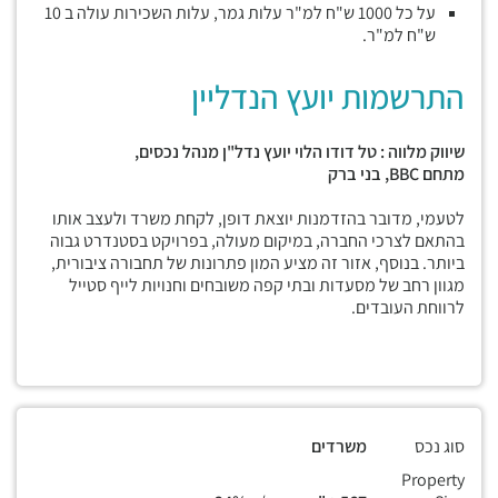
על כל 1000 ש"ח למ"ר עלות גמר, עלות השכירות עולה ב 10
ש"ח למ"ר.
התרשמות יועץ הנדליין
שיווק מלווה : טל דודו הלוי יועץ נדל"ן מנהל נכסים,
מתחם
BBC,
בני ברק
לטעמי, מדובר בהזדמנות יוצאת דופן, לקחת משרד ולעצב אותו
בהתאם לצרכי החברה, במיקום מעולה, בפרויקט בסטנדרט גבוה
ביותר. בנוסף, אזור זה מציע המון פתרונות של תחבורה ציבורית,
מגוון רחב של מסעדות ובתי קפה משובחים וחנויות לייף סטייל
לרווחת העובדים.
סוג נכס
משרדים
Property