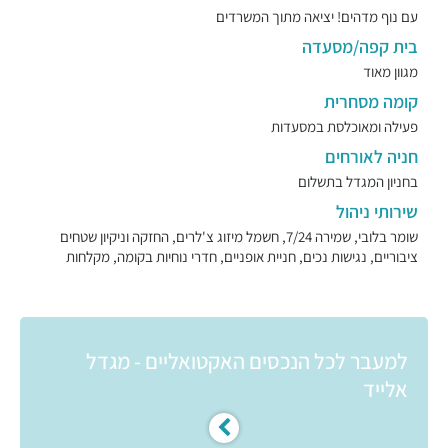
עם נוף מדהים! יציאה מתוך המשרדים
בית קפה/מסעדה
מגוון מאוד
קומה מסחרית
פעילה ומאוכלסת במסעדות
חניה לאורחים
בחניון המגדל בתשלום
שירותי ניהול
שומר בלובי, שמירה 7/24, חשמל מיזוג צ'לרים, החזקה וניקיון שטחים
ציבוריים, נגישות נכים, חניית אופניים, חדרי נוחיות בקומה, מקלחות
למעבר לכל הנכסים האקטואליים - מגדל
אלייד