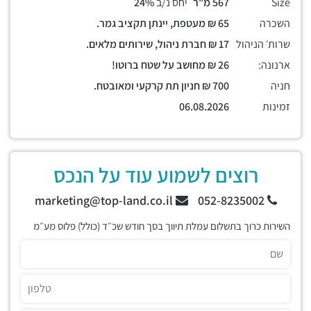
Size
567 מ"ר
יחס נ/ב
24%
השכרה
65 ₪ מעטפת, יינתן תקציב גמר.
שרות׳ הניהול
17 ₪ חברת ניהול, שירותים מלאים.
ארנונה:
26 ₪ מחושב על שטח ברוטו!
חניה
700 ₪ חניון תת קרקעי ומאובטח.
זמינות
06.08.2026
רוצים לשמוע עוד על הנכס
marketing@top-land.co.il
052-8235002
השירות כרוך בתשלום עמלת תיווך בסך חודש שכ״ד (כולל) פלוס מע״מ