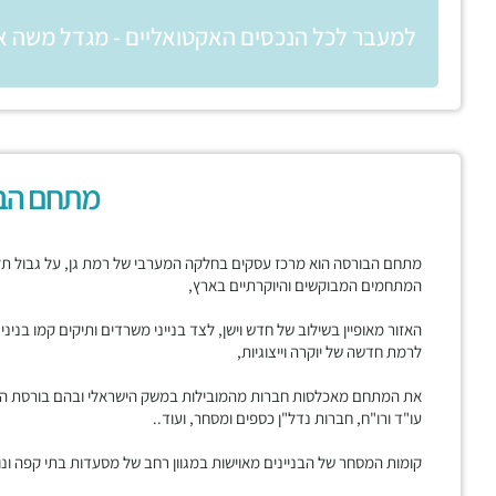
למעבר לכל הנכסים האקטואליים - מגדל משה א
מתחם הב
מתחם הבורסה הוא מרכז עסקים בחלקה המערבי של רמת גן, על גבול תל א
המתחמים המבוקשים והיוקרתיים בארץ,
האזור מאופיין בשילוב של חדש וישן, לצד בנייני משרדים ותיקים קמו בני
לרמת חדשה של יוקרה וייצוגיות,
את המתחם מאכלסות חברות מהמובילות במשק הישראלי ובהם בורסת היהל
עו"ד ורו"ח, חברות נדל"ן כספים ומסחר, ועוד..
קומות המסחר של הבניינים מאוישות במגוון רחב של מסעדות בתי קפה ונות