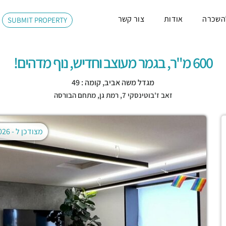
השכרה
אודות
צור קשר
SUBMIT PROPERTY
600 מ"ר, בגמר מעוצב וחדיש, נוף מדהים!
מגדל משה אביב, קומה : 49
זאב ז'בוטינסקי 7,
רמת גן
,
מתחם הבורסה
מצודכן ל -
02.08.2026