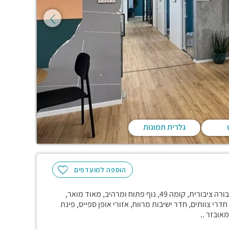
גלרית תמונות
הוספה למועדפים
במגדל יוקרתי, קרוב לרכבת, לקו האדום של הרכבת הקלה ולתחבורה ציבורית, קומה 49, נוף פתוח ומרהיב, מאוד מואר,
ים, חדרי צוותים, חדר ישיבות מרווח, אזורי אופן ספייס, פינת
ובזר ..