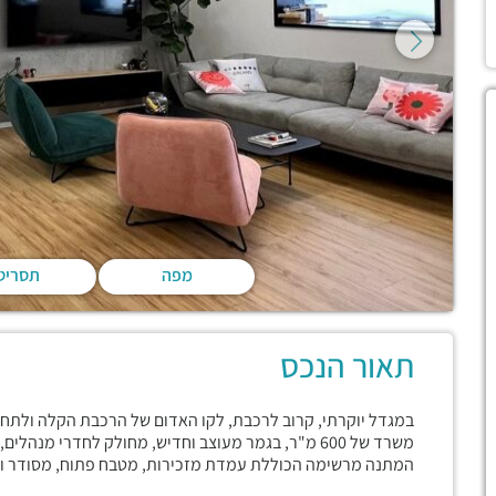
מפה
תסריט
תאור הנכס
משרד של 600 מ"ר, בגמר מעוצב וחדיש, מחולק לחדרי מנהל
המתנה מרשימה הכוללת עמדת מזכירות, מטבח פתוח, מסודר ומא