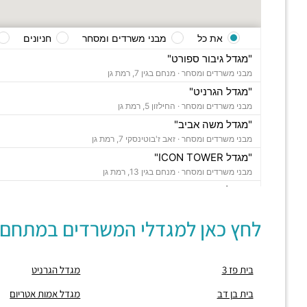
את כל
מבני משרדים ומסחר
חניונים
"מגדל גיבור ספורט"
מבני משרדים ומסחר ·
מנחם בגין 7, רמת גן
"מגדל הגרניט"
מבני משרדים ומסחר ·
החילזון 5, רמת גן
"מגדל משה אביב"
מבני משרדים ומסחר ·
זאב ז'בוטינסקי 7, רמת גן
"מגדל ICON TOWER"
מבני משרדים ומסחר ·
מנחם בגין 13, רמת גן
"מגדל רוגובין תדהר"
מבני משרדים ומסחר ·
דרך מנחם בגין 11, רמת גן
לחץ כאן למגדלי המשרדים במתחם:
"מגדל ששון חוגי"
מבני משרדים ומסחר ·
אבא הילל 12, רמת גן
"בית הקריסטל"
בית פז 3
מגדל הגרניט
מבני משרדים ומסחר ·
החילזון 12, רמת גן
"מגדל אמות אטריום"
בית בן דב
מגדל אמות אטריום
מבני משרדים ומסחר ·
זאב ז'בוטינסקי 2, רמת גן