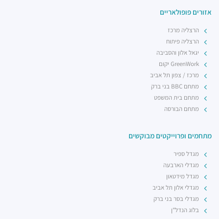
אזורים פופולאריים
הרצליה מרכז
הרצליה פיתוח
יגאל אלון והסביבה
GreenWork יקום
מרכז / צפון תל אביב
מתחם BBC בני ברק
מתחם בית המשפט
מתחם הבורסה
מתחמים ופרוייקטים מבוקשים
מגדל ספיר
מגדלי הארבעה
מגדל מידטאון
מגדלי אלון תל אביב
מגדלי בסר בני ברק
בלוג הנדל"ן