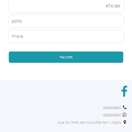
0528235002
0528235002
כתובת : ראול ואלנברג 6 רמת החייל, תל אביב