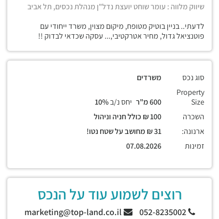
שיווק מלווה : עומר שוחט יועצת נדל"ן מנהלת נכסים, תל אביב
לדעתי.. בניין בוטיק מטופח, מיקום מצוין, משרד ייחודי עם
פוטנציאל גדול, מחיר אטרקטיבי,... עסקה שכדאי לבדוק !!
סוג נכס
משרדים
Property
Size
600 מ"ר
יחס נ/ב
10%
השכרה
100 ₪ כולל חניה וניהול
ארנונה:
31 ₪ מחושב על שטח נטו!
זמינות
07.08.2026
רוצים לשמוע עוד על הנכס
marketing@top-land.co.il
052-8235002