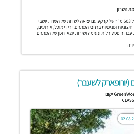
מת השרון
במתחם הירוק והאקולוגי ביותר בשרון, נכס מרהיב ביופיו, פרוס על 603 מ"ר של קרקע עם יציאה לשדות של השרון. יושבי
יצוניות ופנימיות ברחבי המתחם, ירידי אוכל, אירועים,
עבודה פסטורלית ונעימה ושירות יוצא דופן של המתחם
וחד
GreenWo יקום