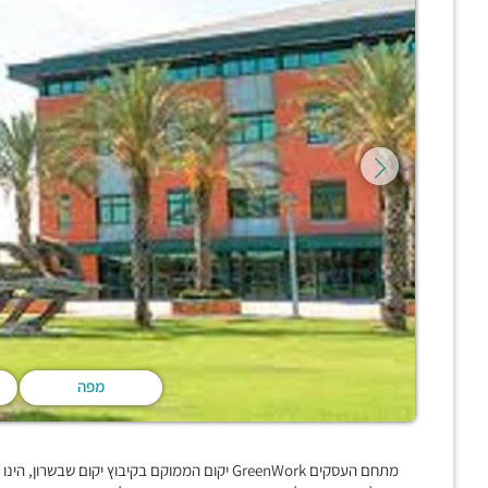
מפה
מתחם העסקים GreenWork יקום הממוקם בקיבוץ יקום