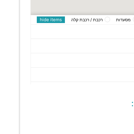
hide items
מסעדות
רכבת / רכבת קלה