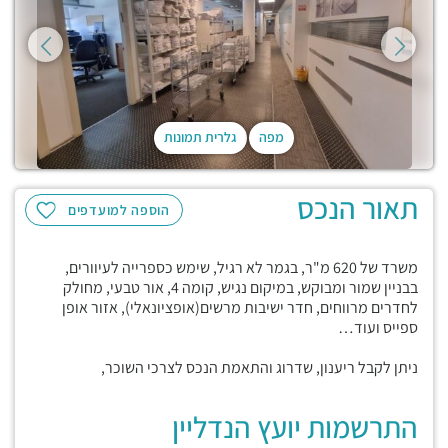
מפה
גלרית תמונות
תאור הנכס
הוספה למועדפים
משרד של 620 מ"ר, בגמר לא רגיל, שימש כספרייה לעיוורים,
בבניין שמור ומבוקש, במיקום נגיש, קומה 4, אור טבעי, מחולק
לחדרים מרווחים, חדר ישיבות מרשים(אופציונאלי), אזור אופן
ספייס ועוד…
ניתן לקבל ריענון, שדרוג והתאמת הנכס לצרכי השוכר,
התרשמות יועץ הנדליין