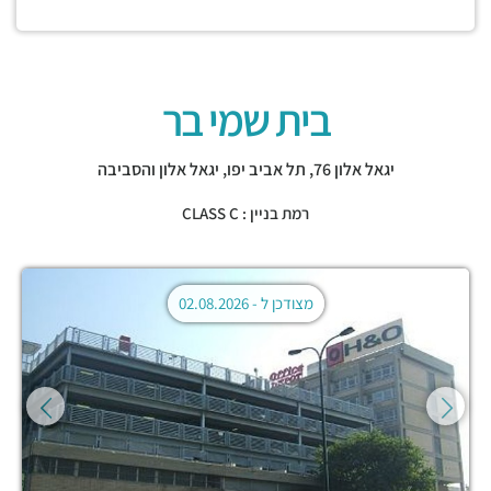
בית שמי בר
יגאל אלון 76,
תל אביב יפו
,
יגאל אלון והסביבה
רמת בניין : CLASS C
מצודכן ל -
02.08.2026