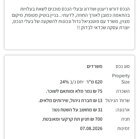
הנכס דורש ריענון ושדרוג ובעלי הנכס מוכנים לשאת בעלויות
בהתאמה כמובן לאורך החוזה, לדעתי.. בניין בוטיק מטופח, מיקום
מצוין, משרד עם פוטנציאל גדול ונכונות להשקעה של בעלי הנכס,
יוצרת עסקה שכדאי לבדוק !!
סוג נכס
משרדים
Property
Size
620 מ"ר
יחס נ/ב
24%
השכרה
75 ₪ גמר מלא ומותאם לשוכר.
שרות׳ הניהול
13 ₪ חברת ניהול, שירותים מלאים.
ארנונה:
31 ₪ מחושב על השטח נטו!
חניה
700 ₪ חניון תת קרקעי ומאובטח.
זמינות
07.08.2026