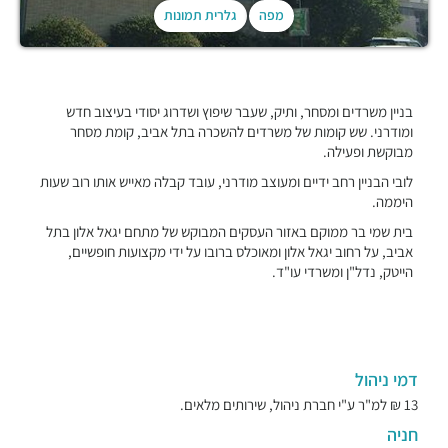
מפה
גלרית תמונות
בניין משרדים ומסחר, ותיק, שעבר שיפוץ ושדרוג יסודי בעיצוב חדש
ומודרני. שש קומות של משרדים להשכרה בתל אביב, קומת מסחר
מבוקשת ופעילה.
לובי הבניין רחב ידיים ומעוצב מודרני, עובד קבלה מאייש אותו רוב שעות
היממה.
בית שמי בר ממוקם באזור העסקים המבוקש של מתחם יגאל אלון בתל
אביב, על רחוב יגאל אלון ומאוכלס ברובו על ידי מקצועות חופשיים,
הייטק, נדל"ן ומשרדי עו"ד.
דמי ניהול
13 ₪ למ"ר ע"י חברת ניהול, שירותים מלאים.
חניה