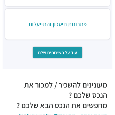
דיקסי גריל בר
מסעדות ·
יגאל אלון 120, תל אביב יפו
שווארמה נחלת יצחק
מסעדות ·
נחלת יצחק 7, תל אביב יפו
פתרונות חיסכון והתייעלות
סושי כשר - wok sushi9
מסעדות ·
יגאל אלון 129, תל אביב יפו
עוד על השירותים שלנו
מעונינים להשכיר / למכור את
הנכס שלכם ?
מחפשים את הנכס הבא שלכם ?