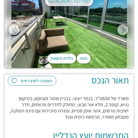
מצודכן ל -
02.08.2026
מפה
גלרית תמונות
תאור הנכס
הוספה למועדפים
משרד של 650מ"ר, בגמר ייצוגי, בבניין שמור ומבוקש, במיקום
נגיש, קומה 2, מלא אור טבעי, מחולק לחדרים מרווחים, חדר
ישיבות מרשים, אזור אופן ספייס, עמדת מזכירות עם פינת המתנה,
מטבחון מסודר, מרפסת כיפית ועוד
התרשמות יועץ הנדליין