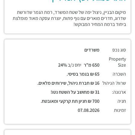
מיקום הבניין, ניצול יפה של שטח המשרד, רמת הגמר שדורשת
שדרוג, חדרים מוארים עם נוף פתוח, יוצרת עסקה מאוד מומלצת
ביחוד ברמת המחיר המבוקש!
סוג נכס
משרדים
Property
Size
650 מ"ר
יחס נ/ב
24%
השכרה
65 ₪ בגמר בסיסי.
שרות׳ הניהול
16 ₪ חברת ניהול, שירותים מלאים.
ארנונה:
31 ₪ מחושב על השטח נטו!
חניה
700 ₪ חניון תת קרקעי ומאובטח.
זמינות
07.08.2026