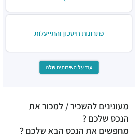
דיקסי גריל בר
מסעדות ·
יגאל אלון 120, תל אביב יפו
שווארמה נחלת יצחק
מסעדות ·
נחלת יצחק 7, תל אביב יפו
פתרונות חיסכון והתייעלות
סושי כשר - wok sushi9
מסעדות ·
יגאל אלון 129, תל אביב יפו
עוד על השירותים שלנו
מעונינים להשכיר / למכור את
הנכס שלכם ?
מחפשים את הנכס הבא שלכם ?