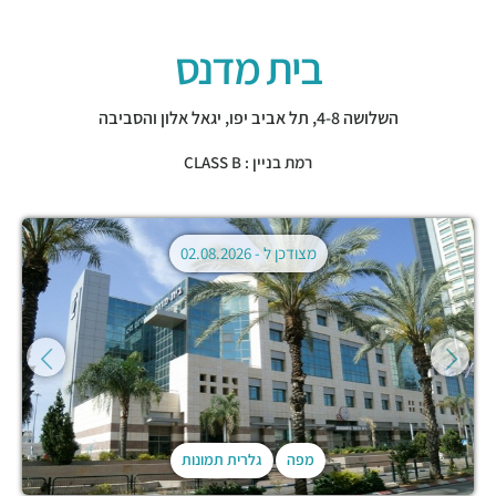
בית מדנס
השלושה 4-8,
תל אביב יפו
,
יגאל אלון והסביבה
רמת בניין : CLASS B
מצודכן ל -
02.08.2026
מפה
גלרית תמונות