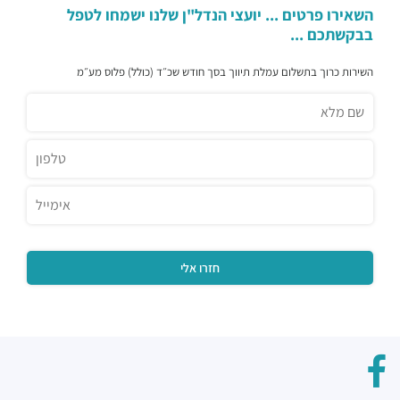
השאירו פרטים ... יועצי הנדל"ן שלנו ישמחו לטפל
בבקשתכם ...
השירות כרוך בתשלום עמלת תיווך בסך חודש שכ״ד (כולל) פלוס מע״מ